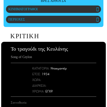
ΒΡΕΣ ΑΙΘΟΥΣΑ
ΑΜΠΑ
ΚΙΝΗΜΑΤΟΓΡΑΦΟΙ
PRINT
ΠΕΡΙΟΧΕΣ
ΚΡΙΤΙΚΗ
Το τραγούδι της Κευλάνης
Song of Ceylon
ΚΑΤΗΓΟΡΙΑ:
Ντοκιμαντέρ
ΕΤΟΣ
:
1934
ΧΩΡΑ
:
ΔΙΑΡΚΕΙΑ:
ΧΡΩΜΑ:
ΕΓΧΡ.
Σκηνοθεσία: