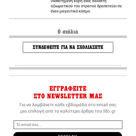
υιοθετημένη κόρη ενός σαδιστή
αξιωματικού του στρατού δραπετεύει σε
έναν μαγευτικό κόσμο.
0 σχόλια
ΣΥΝΔΕΘΕΙΤΕ ΓΙΑ ΝΑ ΣΧΟΛΙΑΣΕΤΕ
ΕΓΓΡΑΦΕΙΤΕ
ΣΤΟ NEWSLETTER ΜΑΣ
Για να λαμβάνετε κάθε εβδομάδα στο email σας
μια επιλογή από τα καλύτερα άρθρα του lifo.gr