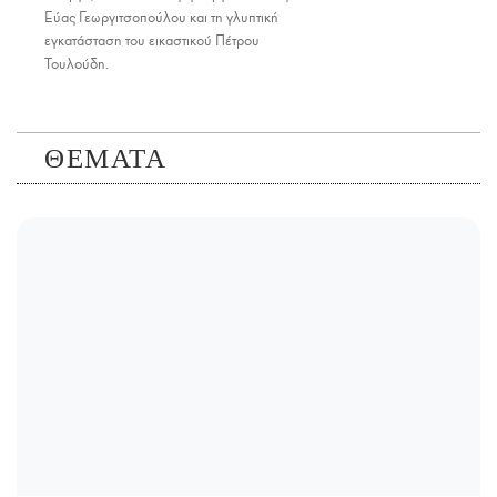
Εύας Γεωργιτσοπούλου και τη γλυπτική
εγκατάσταση του εικαστικού Πέτρου
Τουλούδη.
ΘΕΜΑΤΑ