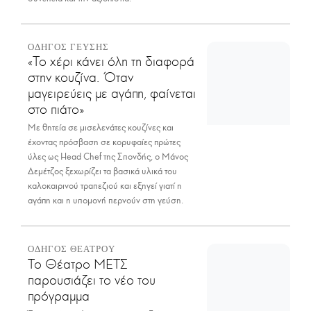
ΟΔΗΓΟΣ ΓΕΥΣΗΣ
«Το χέρι κάνει όλη τη διαφορά
στην κουζίνα. Όταν
μαγειρεύεις με αγάπη, φαίνεται
στο πιάτο»
Με θητεία σε μισελενάτες κουζίνες και
έχοντας πρόσβαση σε κορυφαίες πρώτες
ύλες ως Head Chef της Σπονδής, ο Μάνος
Δεμέτζος ξεχωρίζει τα βασικά υλικά του
καλοκαιρινού τραπεζιού και εξηγεί γιατί η
αγάπη και η υπομονή περνούν στη γεύση.
ΟΔΗΓΟΣ ΘΕΑΤΡΟΥ
Το Θέατρο ΜΕΤΣ
παρουσιάζει το νέο του
πρόγραμμα