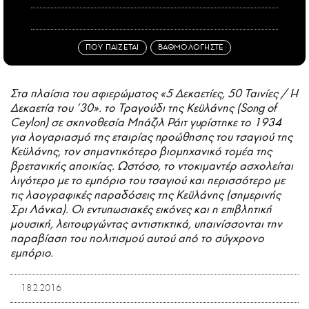
ΠΟΥ ΠΑΙΖΕΤΑΙ
ΒΑΘΜΟΛΟΓΗΣΤΕ
Στα πλαίσια του αφιερώματος «5 Δεκαετίες, 50 Ταινίες / Η
Δεκαετία του ‘30». το Τραγούδι της Κεϋλάνης (Song of
Ceylon) σε σκηνοθεσία Μπάζιλ Ράιτ γυρίστηκε το 1934
για λογαριασμό της εταιρίας προώθησης του τσαγιού της
Κεϋλάνης, τον σημαντικότερο βιομηχανικό τομέα της
βρετανικής αποικίας. Ωστόσο, το ντοκιμαντέρ ασχολείται
λιγότερο με το εμπόριο του τσαγιού και περισσότερο με
τις λαογραφικές παραδόσεις της Κεϋλάνης (σημερινής
Σρι Λάνκα). Οι εντυπωσιακές εικόνες και η επιβλητική
μουσική, λειτουργώντας αντιστικτικά, υπαινίσσονται την
παραβίαση του πολιτισμού αυτού από το σύγχρονο
εμπόριο.
18.2.2016