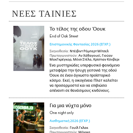
ΝΕΕΣ ΤΑΙΝΙΕΣ
Το τέλος της οδου Όουκ
End of Oak Street
Επιστημονικής Φαντασίας
2026
(ΕΓΧΡ.)
Σκηνοθεσία:
Ντέιβιντ Ρόμπερτ Μίτσελ
Πρωταγωνιστούν:
Αν Χάθαγουεϊ, Γιούαν
ΜακΓκρέγκορ, Μέισι Στέλα, Κρίστιαν Κόνβερι
Ένα μυστηριώδες υπερφυσικό φαινόμενο
μεταφέρει την ήσυχη γειτονιά της οδού
Όουκ σε έναν άγνωστο προϊστορικό
κόσμο. Εκεί, η οικογένεια Πλατ καλείται
να προσαρμοστεί και να επιβιώσει
απέναντι σε θανάσιμους κινδύνους.
Για μια νύχτα μόνο
One night only
Αισθηματική
2026
(ΕΓΧΡ.)
Σκηνοθεσία:
Γουίλ Γκλακ
Πρωταγωνιστούν:
Μόνικα