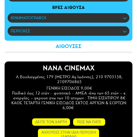
CITY GUIDE
ΒΡΕΣ ΑΙΘΟΥΣΑ
ΑΜΠΑ
ΚΙΝΗΜΑΤΟΓΡΑΦΟΙ
PRINT
ΠΕΡΙΟΧΕΣ
ΑΙΘΟΥΣΕΣ
ΝΑΝΑ CINEMAX
Λ.Βουλιαγμένης 179 (ΜΕΤΡΟ Αγ.Ιωάννης), 210 9703158,
2109706865
ΓΕΝΙΚΗ ΕΙΣΟΔΟΣ 9,00€
Παιδικό έως 12 ετών - φοιτητικό - ΑΜΕΑ -άνω των 65 ετών – κ.
ανεργίας – γκρουπ ανω των 10 ατομων : ΤΙΜΗ ΕΙΣΗΤΙΡΟΥ 8€
ΚΑΘΕ ΤΕΤΑΡΤΗ ΓΕΝΙΚΗ ΕΙΣΟΔΟΣ ΕΚΤΟΣ ΑΡΓΙΩΝ & ΕΟΡΤΩΝ:
6,00€
ΔΕΙΤΕ ΤΟΝ ΧΑΡΤΗ
ΠΩΣ ΝΑ ΠΑΤΕ
ΑΙΘΟΥΣΕΣ ΣΤΗΝ ΙΔΙΑ ΠΕΡΙΟΧΗ
(ΔΑΦΝΗ)