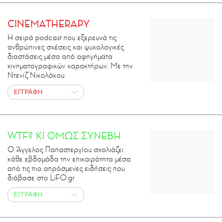
CINEMATHERAPY
Η σειρά podcast που εξερευνά τις
ανθρώπινες σχέσεις και ψυχολογικές
διαστάσεις μέσα από αφηγήματα
κινηματογραφικών χαρακτήρων. Με την
Ντενίζ Νικολάκου.
ΕΓΓΡΑΦΗ
WTF? ΚΙ ΟΜΩΣ ΣΥΝΕΒΗ
O Άγγελος Παπαστεργίου σχολιάζει
κάθε εβδομάδα την επικαιρότητα μέσα
από τις πιο απρόσμενες ειδήσεις που
διάβασε στο LiFO.gr
ΕΓΓΡΑΦΗ