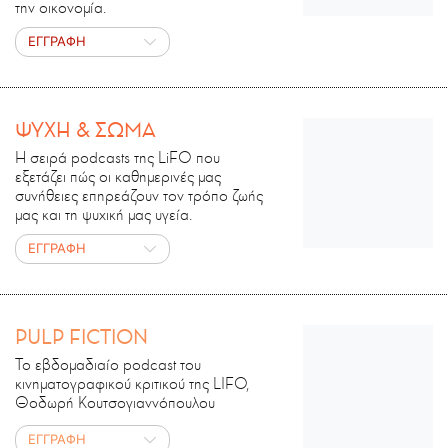
την οικονομία.
ΕΓΓΡΑΦΗ
ΨΥΧΗ & ΣΩΜΑ
Η σειρά podcasts της LiFO που
εξετάζει πώς οι καθημερινές μας
συνήθειες επηρεάζουν τον τρόπο ζωής
μας και τη ψυχική μας υγεία.
ΕΓΓΡΑΦΗ
PULP FICTION
Το εβδομαδιαίο podcast του
κινηματογραφικού κριτικού της LIFO,
Θοδωρή Κουτσογιαννόπουλου
ΕΓΓΡΑΦΗ