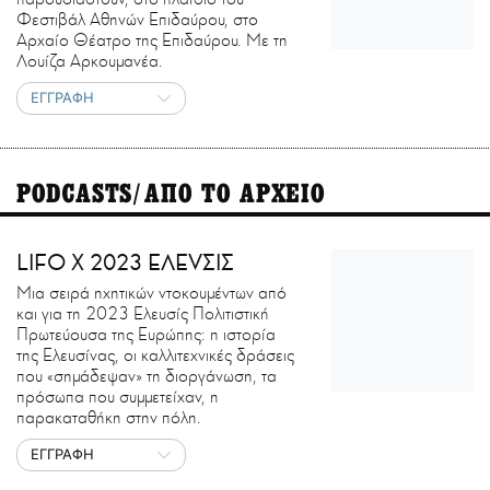
Φεστιβάλ Αθηνών Επιδαύρου, στο
Αρχαίο Θέατρο της Επιδαύρου. Με τη
Λουίζα Αρκουμανέα.
ΕΓΓΡΑΦΗ
PODCASTS/ΑΠΟ ΤΟ ΑΡΧΕΙΟ
LIFO X 2023 ΕΛΕVΣΙΣ
Μια σειρά ηχητικών ντοκουμέντων από
και για τη 2023 Ελευσίς Πολιτιστική
Πρωτεύουσα της Ευρώπης: η ιστορία
της Ελευσίνας, οι καλλιτεχνικές δράσεις
που «σημάδεψαν» τη διοργάνωση, τα
πρόσωπα που συμμετείχαν, η
παρακαταθήκη στην πόλη.
ΕΓΓΡΑΦΗ