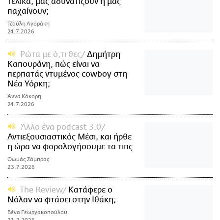
τελικά, μας αδυνατίζουν ή μας
παχαίνουν;
Τζούλη Αγοράκη
24.7.2026
Ρώτα με ό,τι θες
Δημήτρη
Καπουράνη, πώς είναι να
περπατάς ντυμένος cowboy στη
Νέα Υόρκη;
Άννα Κόκορη
24.7.2026
Άλλο ένα podcast 3.0
Αντιεξουσιαστικός Μέσι, και ήρθε
η ώρα να φορολογήσουμε τα τιπς
Θωμάς Ζάμπρας
23.7.2026
The Review
Κατάφερε ο
Νόλαν να φτάσει στην Ιθάκη;
Βένα Γεωργακοπούλου