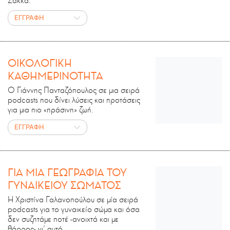
Σάκκα.
ΕΓΓΡΑΦΗ
ΟΙΚΟΛΟΓΙΚΗ
ΚΑΘΗΜΕΡΙΝΟΤΗΤΑ
Ο Γιάννης Πανταζόπουλος σε μια σειρά
podcasts που δίνει λύσεις και προτάσεις
για μια πιο «πράσινη» ζωή.
ΕΓΓΡΑΦΗ
ΓΙΑ ΜΙΑ ΓΕΩΓΡΑΦΙΑ ΤΟΥ
ΓΥΝΑΙΚΕΙΟΥ ΣΩΜΑΤΟΣ
Η Χριστίνα Γαλανοπούλου σε μία σειρά
podcasts για το γυναικείο σώμα και όσα
δεν συζητάμε ποτέ -ανοιχτά και με
θάρρος- γι' αυτό.