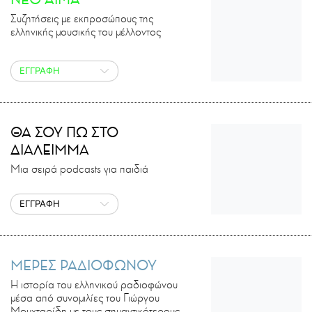
Συζητήσεις με εκπροσώπους της
ελληνικής μουσικής του μέλλοντος
ΕΓΓΡΑΦΗ
ΘΑ ΣΟΥ ΠΩ ΣΤΟ
ΔΙΑΛΕΙΜΜΑ
Μια σειρά podcasts για παιδιά
ΕΓΓΡΑΦΗ
ΜΕΡΕΣ ΡΑΔΙΟΦΩΝΟΥ
Η ιστορία του ελληνικού ραδιοφώνου
μέσα από συνομιλίες του Γιώργου
Μουχταρίδη με τους σημαντικότερους