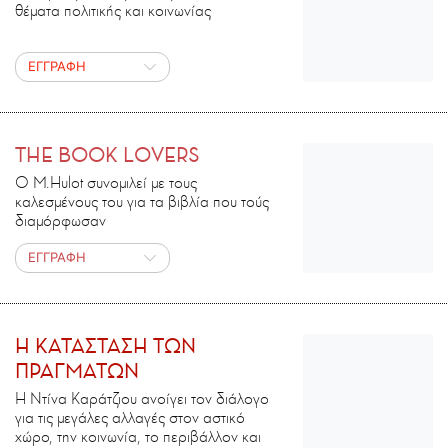
θέματα πολιτικής και κοινωνίας
ΕΓΓΡΑΦΗ
THE BOOK LOVERS
Ο M.Ηulot συνομιλεί με τους
καλεσμένους του για τα βιβλία που τούς
διαμόρφωσαν
ΕΓΓΡΑΦΗ
H ΚΑΤΑΣΤΑΣΗ ΤΩΝ
ΠΡΑΓΜΑΤΩΝ
Η Ντίνα Καράτζιου ανοίγει τον διάλογο
για τις μεγάλες αλλαγές στον αστικό
χώρο, την κοινωνία, το περιβάλλον και