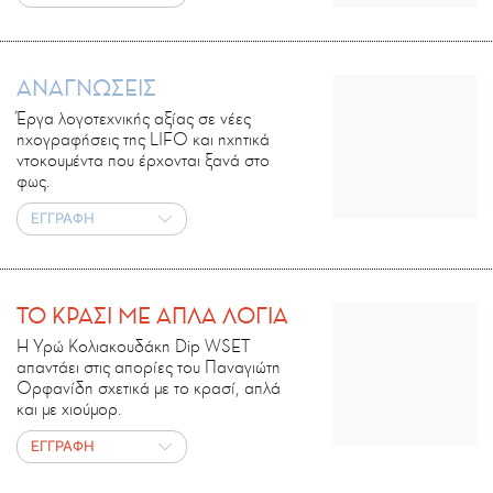
ΑΝΑΓΝΩΣΕΙΣ
Έργα λογοτεχνικής αξίας σε νέες
ηχογραφήσεις της LIFO και ηχητικά
ντοκουμέντα που έρχονται ξανά στο
φως.
ΕΓΓΡΑΦΗ
ΤΟ ΚΡΑΣΙ ΜΕ ΑΠΛΑ ΛΟΓΙΑ
Η Υρώ Κολιακουδάκη Dip WSET
απαντάει στις απορίες του Παναγιώτη
Ορφανίδη σχετικά με το κρασί, απλά
και με χιούμορ.
ΕΓΓΡΑΦΗ