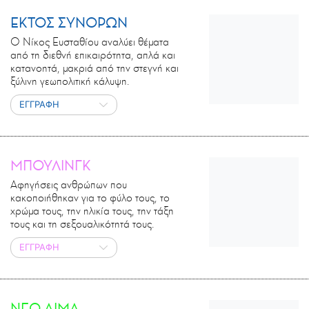
ΕΚΤΟΣ ΣΥΝΟΡΩΝ
Ο Νίκος Ευσταθίου αναλύει θέματα
από τη διεθνή επικαιρότητα, απλά και
κατανοητά, μακριά από την στεγνή και
ξύλινη γεωπολιτική κάλυψη.
ΕΓΓΡΑΦΗ
ΜΠΟΥΛΙΝΓΚ
Αφηγήσεις ανθρώπων που
κακοποιήθηκαν για το φύλο τους, το
χρώμα τους, την ηλικία τους, την τάξη
τους και τη σεξουαλικότητά τους.
ΕΓΓΡΑΦΗ
ΝΕΟ ΑΙΜΑ