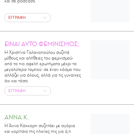
και σε podcasts.
ΕΓΓΡΑΦΗ
ΕΙΝΑΙ ΑΥΤΟ ΦΕΜΙΝΙΣΜΟΣ;
Η Χριστίνα Γαλανοπούλου συζητά
μύθους και αλήθειες του φεμινισμού-
από τα πιο αφελή ερωτήματα μέχρι τα
μεγαλύτερα ταμπού- σε έναν κόσμο που
αλλάζει για όλους, αλλά για τις γυναίκες
όχι και τόσο.
ΕΓΓΡΑΦΗ
ΑΝΝΑ Κ.
Η Άννα Κόκκορη συζητάει με αγόρια
και κορίτσια της ηλικίας της για ό,τι