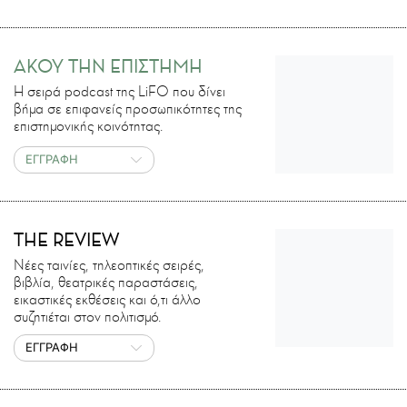
ΑΚΟΥ ΤΗΝ ΕΠΙΣΤΗΜΗ
H σειρά podcast της LiFO που δίνει
βήμα σε επιφανείς προσωπικότητες της
επιστημονικής κοινότητας.
ΕΓΓΡΑΦΗ
THE REVIEW
Νέες ταινίες, τηλεοπτικές σειρές,
βιβλία, θεατρικές παραστάσεις,
εικαστικές εκθέσεις και ό,τι άλλο
συζητιέται στον πολιτισμό.
ΕΓΓΡΑΦΗ