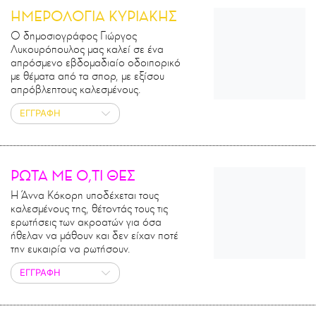
ΗΜΕΡΟΛΟΓΙΑ ΚΥΡΙΑΚΗΣ
Ο δημοσιογράφος Γιώργος
Λυκουρόπουλος μας καλεί σε ένα
απρόσμενο εβδομαδιαίο οδοιπορικό
με θέματα από τα σπορ, με εξίσου
απρόβλεπτους καλεσμένους.
ΕΓΓΡΑΦΗ
ΡΩΤΑ ΜΕ Ο,ΤΙ ΘΕΣ
Η Άννα Κόκορη υποδέχεται τους
καλεσμένους της, θέτοντάς τους τις
ερωτήσεις των ακροατών για όσα
ήθελαν να μάθουν και δεν είχαν ποτέ
την ευκαιρία να ρωτήσουν.
ΕΓΓΡΑΦΗ