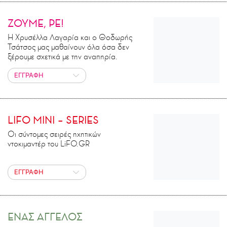
ΖΟΥΜΕ, ΡΕ!
Η Χρυσέλλα Λαγαρία και ο Θοδωρής
Τσάτσος μας μαθαίνουν όλα όσα δεν
ξέρουμε σχετικά με την αναπηρία.
ΕΓΓΡΑΦΗ
LIFO MINI – SERIES
Οι σύντομες σειρές ηχητικών
ντοκιμαντέρ του LiFO.GR
ΕΓΓΡΑΦΗ
ΕΝΑΣ ΑΓΓΕΛΟΣ