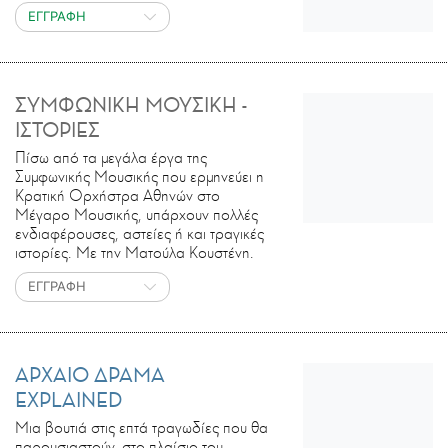
ΕΓΓΡΑΦΗ
ΣΥΜΦΩΝΙΚΗ ΜΟΥΣΙΚΗ -
ΙΣΤΟΡΙΕΣ
Πίσω από τα μεγάλα έργα της
Συμφωνικής Μουσικής που ερμηνεύει η
Κρατική Ορχήστρα Αθηνών στο
Μέγαρο Μουσικής, υπάρχουν πολλές
ενδιαφέρουσες, αστείες ή και τραγικές
ιστορίες. Με την Ματούλα Κουστένη.
ΕΓΓΡΑΦΗ
ΑΡΧΑΙΟ ΔΡΑΜΑ
EXPLAINED
Μια βουτιά στις επτά τραγωδίες που θα
παρουσιαστούν, στο πλαίσιο του