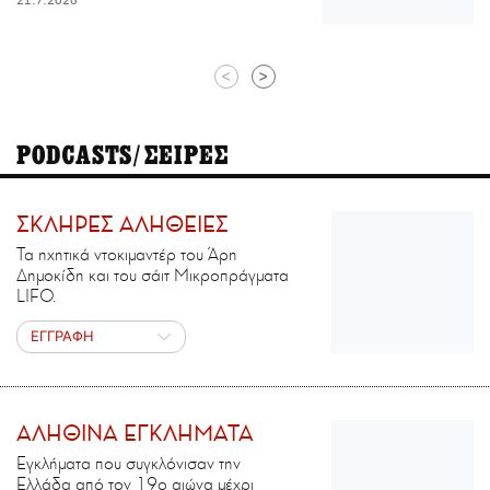
21.7.2026
<
>
PODCASTS/ΣΕΙΡΕΣ
ΣΚΛΗΡΕΣ ΑΛΗΘΕΙΕΣ
Τα ηχητικά ντοκιμαντέρ του Άρη
Δημοκίδη και του σάιτ Μικροπράγματα
LIFO.
ΕΓΓΡΑΦΗ
ΑΛΗΘΙΝΑ ΕΓΚΛΗΜΑΤΑ
Εγκλήματα που συγκλόνισαν την
Ελλάδα από τον 19ο αιώνα μέχρι