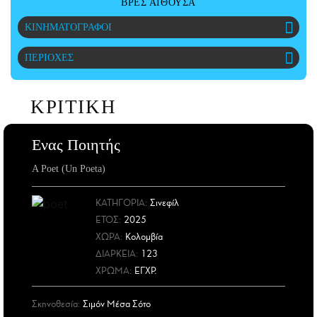
ΒΡΕΣ ΑΙΘΟΥΣΑ
ΑΜΠΑ
ΚΙΝΗΜΑΤΟΓΡΑΦΟΙ
PRINT
ΠΕΡΙΟΧΕΣ
ΚΡΙΤΙΚΗ
Ενας Ποιητής
A Poet (Un Poeta)
ΚΑΤΗΓΟΡΙΑ:
Σινεφίλ
ΕΤΟΣ
:
2025
ΧΩΡΑ
:
Κολομβία
ΔΙΑΡΚΕΙΑ:
123
ΧΡΩΜΑ:
ΕΓΧΡ.
Σκηνοθεσία:
Σιμόν Μέσα Σότο