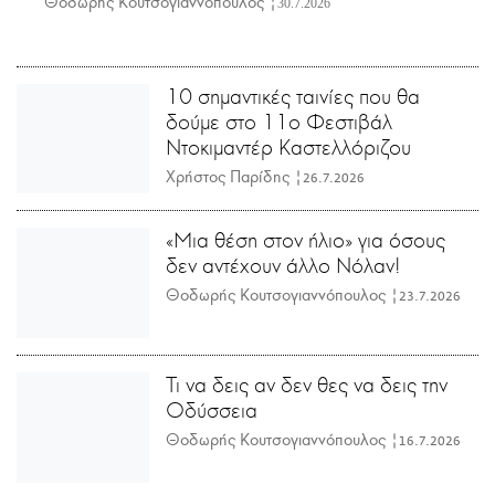
Θοδωρής Κουτσογιαννόπουλος |
30.7.2026
10 σημαντικές ταινίες που θα
δούμε στο 11ο Φεστιβάλ
Ντοκιμαντέρ Καστελλόριζου
Χρήστος Παρίδης |
26.7.2026
«Μια θέση στον ήλιο» για όσους
δεν αντέχουν άλλο Νόλαν!
Θοδωρής Κουτσογιαννόπουλος |
23.7.2026
Τι να δεις αν δεν θες να δεις την
Οδύσσεια
Θοδωρής Κουτσογιαννόπουλος |
16.7.2026