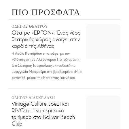
ΠΙΟ ΠΡΟΣΦΑΤΑ
ΟΔΗΓΟΣ ΘΕΑΤΡΟΥ
Θέατρο «ΕΡΓΟΝ»: Ένας νέος
θεατρικός χώρος ανοίγει στην
καρδιά της Αθήνας
Η Λυδία Κονιόρδου επιστρέφει με την
«Φόνισσα» του Αλέξανδρου Παπαδιαμάντη
& ο Σωτήρης Τσαφούλιας σκηνοθετεί την
Ευαγγελία Μουμούρη στο βραβευμένο «Μια
κανονική μέρα» της Κατερίνας Γιαννάκου.
ΟΔΗΓΟΣ ΔΙΑΣΚΕΔΑΣΗ
Vintage Culture, Joezi και
RIVO σε ένα εκρηκτικό
τριήμερο στο Bolivar Beach
Club