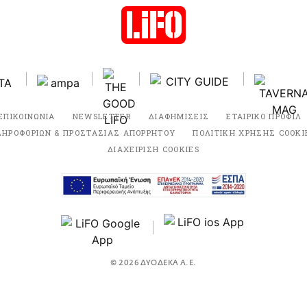
ΕΠΙΚΟΙΝΩΝΙΑ
NEWSLETTER
ΔΙΑΦΗΜΙΣΕΙΣ
ΕΤΑΙΡΙΚΟ ΠΡΟΦΙΛ
ΛΗΡΟΦΟΡΙΩΝ & ΠΡΟΣΤΑΣΙΑΣ ΑΠΟΡΡΗΤΟΥ
ΠΟΛΙΤΙΚΗ ΧΡΗΣΗΣ COOKI
ΔΙΑΧΕΙΡΙΣΗ COOKIES
© 2026 ΔΥΟΔΕΚΑ Α.Ε.