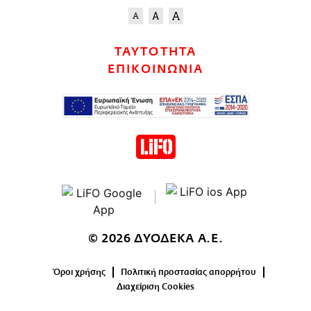
ΤΑΥΤΟΤΗΤΑ
ΕΠΙΚΟΙΝΩΝΙΑ
© 2026 ΔΥΟΔΕΚΑ Α.Ε.
Όροι χρήσης
Πολιτική προστασίας απορρήτου
Διαχείριση Cookies