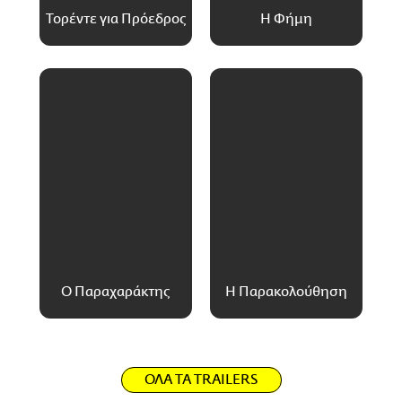
Τορέντε για Πρόεδρος
Η Φήμη
Ο Παραχαράκτης
Η Παρακολούθηση
ΟΛΑ ΤΑ TRAILERS