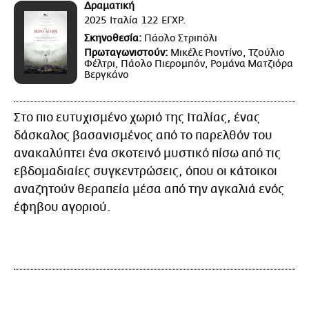
Δραματική
2025
Ιταλία
122
ΕΓΧΡ.
Σκηνοθεσία:
Πάολο Στριπόλι
Πρωταγωνιστούν:
Μικέλε Ριοντίνο, Τζούλιο
Φέλτρι, Πάολο Πιερομπόν, Ρομάνα Ματζιόρα
Βεργκάνο
Στο πιο ευτυχισμένο χωριό της Ιταλίας, ένας
δάσκαλος βασανισμένος από το παρελθόν του
ανακαλύπτει ένα σκοτεινό μυστικό πίσω από τις
εβδομαδιαίες συγκεντρώσεις, όπου οι κάτοικοι
αναζητούν θεραπεία μέσα από την αγκαλιά ενός
έφηβου αγοριού.