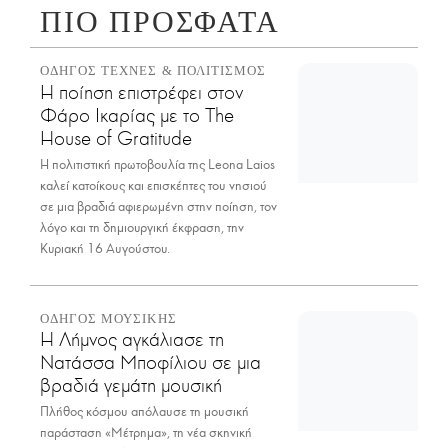
ΠΙΟ ΠΡΟΣΦΑΤΑ
ΟΔΗΓΟΣ ΤΕΧΝΕΣ & ΠΟΛΙΤΙΣΜΟΣ
Η ποίηση επιστρέφει στον
Φάρο Ικαρίας με το The
House of Gratitude
H πολιτιστική πρωτοβουλία της Leona Laios
καλεί κατοίκους και επισκέπτες του νησιού
σε μια βραδιά αφιερωμένη στην ποίηση, τον
λόγο και τη δημιουργική έκφραση, την
Κυριακή 16 Αυγούστου.
ΟΔΗΓΟΣ ΜΟΥΣΙΚΗΣ
Η Λήμνος αγκάλιασε τη
Νατάσσα Μποφίλιου σε μια
βραδιά γεμάτη μουσική
Πλήθος κόσμου απόλαυσε τη μουσική
παράσταση «Μέτρημα», τη νέα σκηνική