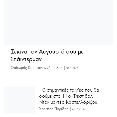
Ξεκίνα τον Αύγουστό σου με
Σπάιντερμαν
Θοδωρής Κουτσογιαννόπουλος |
30.7.2026
10 σημαντικές ταινίες που θα
δούμε στο 11ο Φεστιβάλ
Ντοκιμαντέρ Καστελλόριζου
Χρήστος Παρίδης |
26.7.2026