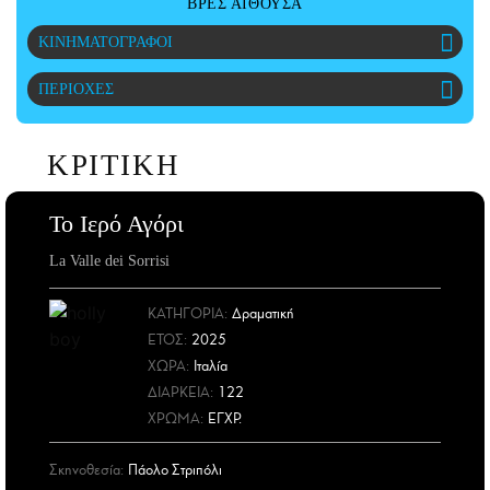
ΒΡΕΣ ΑΙΘΟΥΣΑ
ΑΜΠΑ
ΚΙΝΗΜΑΤΟΓΡΑΦΟΙ
PRINT
ΠΕΡΙΟΧΕΣ
ΚΡΙΤΙΚΗ
Το Ιερό Αγόρι
La Valle dei Sorrisi
ΚΑΤΗΓΟΡΙΑ:
Δραματική
ΕΤΟΣ
:
2025
ΧΩΡΑ
:
Ιταλία
ΔΙΑΡΚΕΙΑ:
122
ΧΡΩΜΑ:
ΕΓΧΡ.
Σκηνοθεσία:
Πάολο Στριπόλι