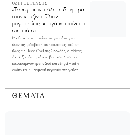
ΟΔΗΓΟΣ ΓΕΥΣΗΣ
«Το χέρι κάνει όλη τη διαφορά
στην κουζίνα. Όταν
μαγειρεύεις με αγάπη, φαίνεται
στο πιάτο»
Με θητεία σε μισελενάτες κουζίνες και
έχοντας πρόσβαση σε κορυφαίες πρώτες
ύλες ως Head Chef της Σπονδής, ο Μάνος
Δεμέτζος ξεχωρίζει τα βασικά υλικά του
καλοκαιρινού τραπεζιού και εξηγεί γιατί η
αγάπη και η υπομονή περνούν στη γεύση.
ΘΕΜΑΤΑ