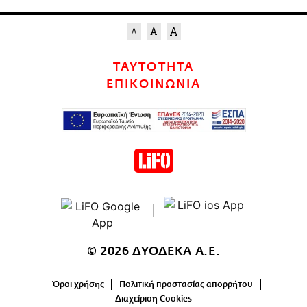
ΤΑΥΤΟΤΗΤΑ
ΕΠΙΚΟΙΝΩΝΙΑ
© 2026 ΔΥΟΔΕΚΑ Α.Ε.
Όροι χρήσης
Πολιτική προστασίας απορρήτου
Διαχείριση Cookies