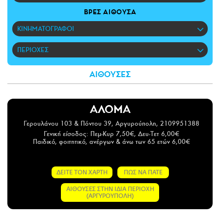
CITY GUIDE
ΒΡΕΣ ΑΙΘΟΥΣΑ
ΑΜΠΑ
ΚΙΝΗΜΑΤΟΓΡΑΦΟΙ
PRINT
ΠΕΡΙΟΧΕΣ
ΑΙΘΟΥΣΕΣ
ΑΛΟΜΑ
Γερουλάνου 103 & Πόντου 39, Αργυρούπολη, 2109951388
Γενική είσοδος: Πεμ-Κυρ 7,50€, Δευ-Τετ 6,00€
Παιδικό, φοιτητικό, ανέργων & άνω των 65 ετών 6,00€
ΔΕΙΤΕ ΤΟΝ ΧΑΡΤΗ
ΠΩΣ ΝΑ ΠΑΤΕ
ΑΙΘΟΥΣΕΣ ΣΤΗΝ ΙΔΙΑ ΠΕΡΙΟΧΗ
(ΑΡΓΥΡΟΥΠΟΛΗ)