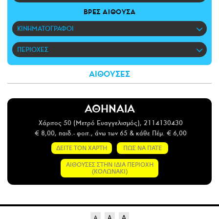
CITY GUIDE
ΒΡΕΣ ΑΙΘΟΥΣΑ
ΑΜΠΑ
ΚΙΝΗΜΑΤΟΓΡΑΦΟΙ
PRINT
ΠΕΡΙΟΧΕΣ
ΑΙΘΟΥΣΕΣ
ΑΘΗΝΑΙΑ
Χάριτος 50 (Μετρό Ευαγγελισμός), 2114130430
€ 8,00, παιδ.- φοιτ., άνω των 65 & κάθε Πέμ. € 6,00
ΔΕΙΤΕ ΤΟΝ ΧΑΡΤΗ
ΠΩΣ ΝΑ ΠΑΤΕ
ΑΙΘΟΥΣΕΣ ΣΤΗΝ ΙΔΙΑ ΠΕΡΙΟΧΗ
(ΚΟΛΩΝΑΚΙ)