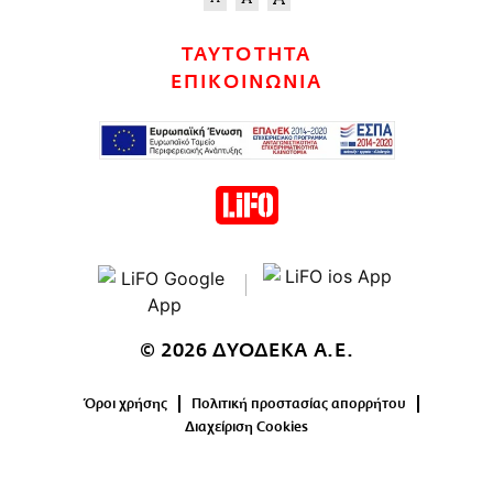
ΤΑΥΤΟΤΗΤΑ
ΕΠΙΚΟΙΝΩΝΙΑ
© 2026 ΔΥΟΔΕΚΑ Α.Ε.
Όροι χρήσης
Πολιτική προστασίας απορρήτου
Διαχείριση Cookies