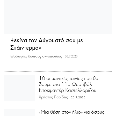
Ξεκίνα τον Αύγουστό σου με
Σπάιντερμαν
Θοδωρής Κουτσογιαννόπουλος |
30.7.2026
10 σημαντικές ταινίες που θα
δούμε στο 11ο Φεστιβάλ
Ντοκιμαντέρ Καστελλόριζου
Χρήστος Παρίδης |
26.7.2026
«Μια θέση στον ήλιο» για όσους