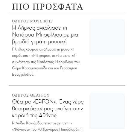
ΠΙΟ ΠΡΟΣΦΑΤΑ
ΟΔΗΓΟΣ ΜΟΥΣΙΚΗΣ
Η Λήμνος αγκάλιασε τη
Νατάσσα Μποφίλιου σε μια
βραδιά γεμάτη μουσική
Πλήθος κόσμου απόλαυσε τη μουσική
παράσταση «Μέτρημα», τη νέα σκηνική
συνάντηση της Νατάσσας Μποφίλιου, του
Θέμη Καραμουρατίδη και του Γεράσιμου
Ευαγγελάτου.
ΟΔΗΓΟΣ ΘΕΑΤΡΟΥ
Θέατρο «ΕΡΓΟΝ»: Ένας νέος
θεατρικός χώρος ανοίγει στην
καρδιά της Αθήνας
Η Λυδία Κονιόρδου επιστρέφει με την
«Φόνισσα» του Αλέξανδρου Παπαδιαμάντη