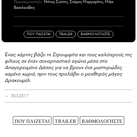
Πρωταγωνιστούν:
Ντίνος Σούτης, Σπύρος Μαργαρίτης, Μάικ
Βασιλειάδης
ΠΟΥ ΠΑΙΖΕΤΑΙ
TRAILER
ΒΑΘΜΟΛΟΓΗΣΤΕ
Ένας χάρτης βάζει τη Στρουμφίτα και τους καλύτερούς της
φίλους σε έναν συναρπαστικό αγώνα μέσα στο
Απαγορευμένο Δάσος για να βρουν ένα μυστηριώδες
χαμένο χωριό, πριν τους προλάβει ο μοχθηρός μάγος
Δρακουμέλ.
30.3.2017
ΠΟΥ ΠΑΙΖΕΤΑΙ
TRAILER
ΒΑΘΜΟΛΟΓΗΣΤΕ