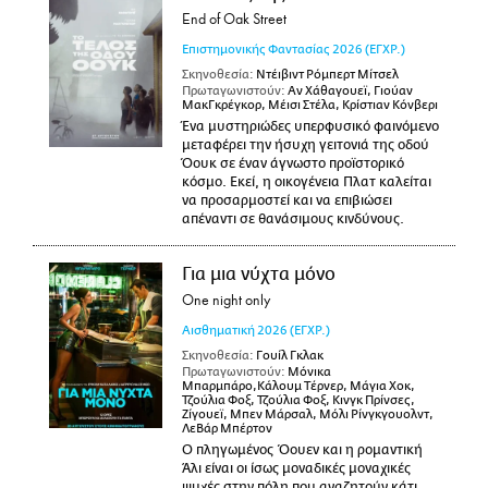
End of Oak Street
Επιστημονικής Φαντασίας
2026
(ΕΓΧΡ.)
Σκηνοθεσία:
Ντέιβιντ Ρόμπερτ Μίτσελ
Πρωταγωνιστούν:
Αν Χάθαγουεϊ, Γιούαν
ΜακΓκρέγκορ, Μέισι Στέλα, Κρίστιαν Κόνβερι
Ένα μυστηριώδες υπερφυσικό φαινόμενο
μεταφέρει την ήσυχη γειτονιά της οδού
Όουκ σε έναν άγνωστο προϊστορικό
κόσμο. Εκεί, η οικογένεια Πλατ καλείται
να προσαρμοστεί και να επιβιώσει
απέναντι σε θανάσιμους κινδύνους.
Για μια νύχτα μόνο
One night only
Αισθηματική
2026
(ΕΓΧΡ.)
Σκηνοθεσία:
Γουίλ Γκλακ
Πρωταγωνιστούν:
Μόνικα
Μπαρμπάρο,Κάλουμ Τέρνερ, Μάγια Χοκ,
Τζούλια Φοξ, Τζούλια Φοξ, Κινγκ Πρίνσες,
Ζίγουεϊ, Μπεν Μάρσαλ, Μόλι Ρίνγκγουολντ,
ΛεΒάρ Μπέρτον
Ο πληγωμένος Όουεν και η ρομαντική
Άλι είναι οι ίσως μοναδικές μοναχικές
ψυχές στην πόλη που αναζητούν κάτι