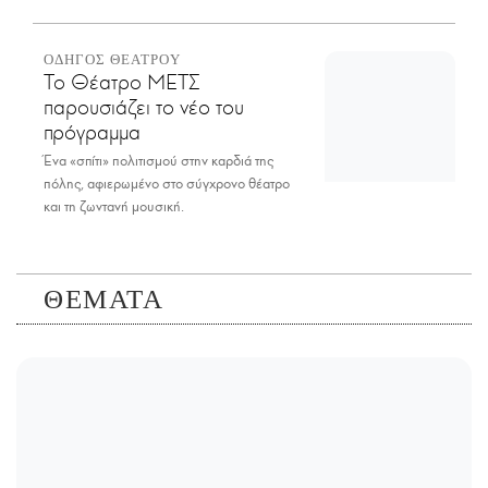
ΟΔΗΓΟΣ ΘΕΑΤΡΟΥ
Το Θέατρο ΜΕΤΣ
παρουσιάζει το νέο του
πρόγραμμα
Ένα «σπίτι» πολιτισμού στην καρδιά της
πόλης, αφιερωμένο στο σύγχρονο θέατρο
και τη ζωντανή μουσική.
ΘΕΜΑΤΑ