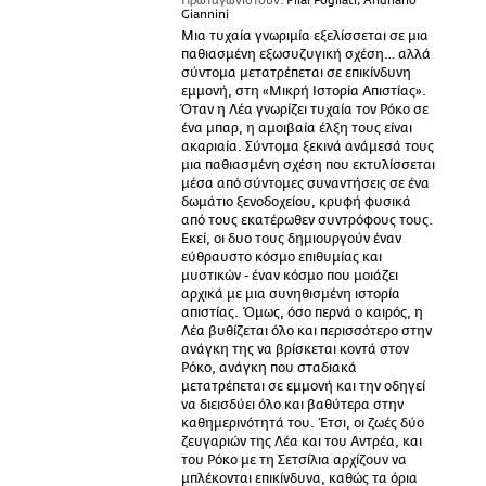
Πρωταγωνιστούν:
Pilar Fogliati, Andriano
Giannini
Μια τυχαία γνωριμία εξελίσσεται σε μια
παθιασμένη εξωσυζυγική σχέση… αλλά
σύντομα μετατρέπεται σε επικίνδυνη
εμμονή, στη «Μικρή Ιστορία Απιστίας».
Όταν η Λέα γνωρίζει τυχαία τον Ρόκο σε
ένα μπαρ, η αμοιβαία έλξη τους είναι
ακαριαία. Σύντομα ξεκινά ανάμεσά τους
μια παθιασμένη σχέση που εκτυλίσσεται
μέσα από σύντομες συναντήσεις σε ένα
δωμάτιο ξενοδοχείου, κρυφή φυσικά
από τους εκατέρωθεν συντρόφους τους.
Εκεί, οι δυο τους δημιουργούν έναν
εύθραυστο κόσμο επιθυμίας και
μυστικών - έναν κόσμο που μοιάζει
αρχικά με μια συνηθισμένη ιστορία
απιστίας. Όμως, όσο περνά ο καιρός, η
Λέα βυθίζεται όλο και περισσότερο στην
ανάγκη της να βρίσκεται κοντά στον
Ρόκο, ανάγκη που σταδιακά
μετατρέπεται σε εμμονή και την οδηγεί
να διεισδύει όλο και βαθύτερα στην
καθημερινότητά του. Έτσι, οι ζωές δύο
ζευγαριών της Λέα και του Αντρέα, και
του Ρόκο με τη Σετσίλια αρχίζουν να
μπλέκονται επικίνδυνα, καθώς τα όρια