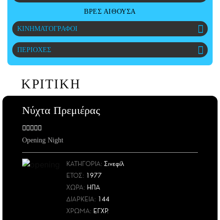
CITY GUIDE
ΒΡΕΣ ΑΙΘΟΥΣΑ
ΑΜΠΑ
ΚΙΝΗΜΑΤΟΓΡΑΦΟΙ
PRINT
ΠΕΡΙΟΧΕΣ
ΚΡΙΤΙΚΗ
Νύχτα Πρεμιέρας
Opening Night
ΚΑΤΗΓΟΡΙΑ:
Σινεφίλ
ΕΤΟΣ
:
1977
ΧΩΡΑ
:
ΗΠΑ
ΔΙΑΡΚΕΙΑ:
144
ΧΡΩΜΑ:
ΕΓΧΡ.