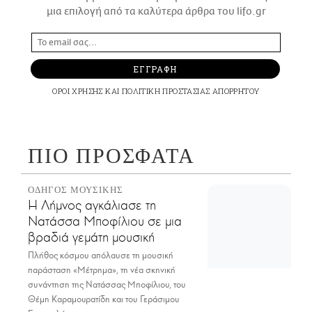
μια επιλογή από τα καλύτερα άρθρα του lifo.gr
ΕΓΓΡΑΦΗ
ΟΡΟΙ ΧΡΗΣΗΣ
ΚΑΙ
ΠΟΛΙΤΙΚΗ ΠΡΟΣΤΑΣΙΑΣ ΑΠΟΡΡΗΤΟΥ
ΠΙΟ ΠΡΟΣΦΑΤΑ
ΟΔΗΓΟΣ ΜΟΥΣΙΚΗΣ
Η Λήμνος αγκάλιασε τη
Νατάσσα Μποφίλιου σε μια
βραδιά γεμάτη μουσική
Πλήθος κόσμου απόλαυσε τη μουσική
παράσταση «Μέτρημα», τη νέα σκηνική
συνάντηση της Νατάσσας Μποφίλιου, του
Θέμη Καραμουρατίδη και του Γεράσιμου