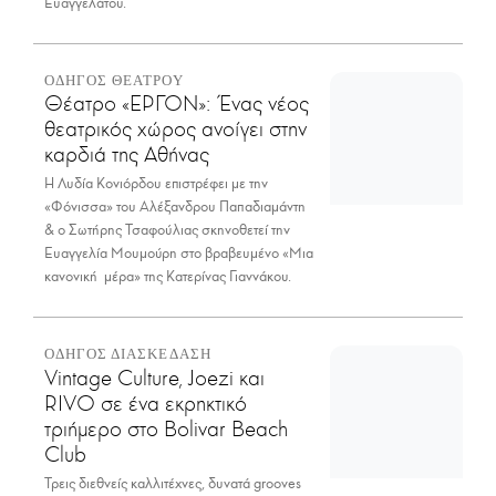
Ευαγγελάτου.
ΟΔΗΓΟΣ ΘΕΑΤΡΟΥ
Θέατρο «ΕΡΓΟΝ»: Ένας νέος
θεατρικός χώρος ανοίγει στην
καρδιά της Αθήνας
Η Λυδία Κονιόρδου επιστρέφει με την
«Φόνισσα» του Αλέξανδρου Παπαδιαμάντη
& ο Σωτήρης Τσαφούλιας σκηνοθετεί την
Ευαγγελία Μουμούρη στο βραβευμένο «Μια
κανονική μέρα» της Κατερίνας Γιαννάκου.
ΟΔΗΓΟΣ ΔΙΑΣΚΕΔΑΣΗ
Vintage Culture, Joezi και
RIVO σε ένα εκρηκτικό
τριήμερο στο Bolivar Beach
Club
Τρεις διεθνείς καλλιτέχνες, δυνατά grooves