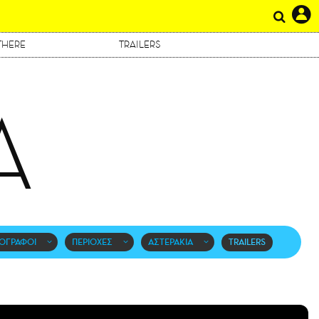
THERE
TRAILERS
Α
ΟΓΡΑΦΟΙ
ΠΕΡΙΟΧΕΣ
ΑΣΤΕΡΑΚΙΑ
TRAILERS