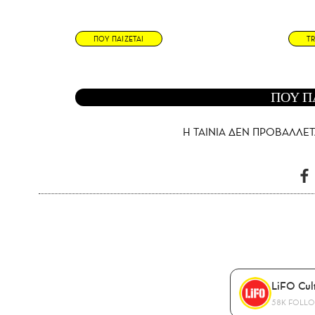
ΠΟΥ ΠΑΙΖΕΤΑΙ
TR
ΠΟΥ Π
Η ΤΑΙΝΙΑ ΔΕΝ ΠΡΟΒΑΛΛΕΤ
LiFO Cul
58K FOLL