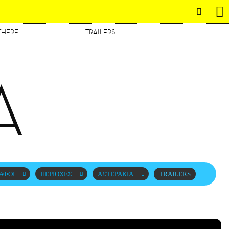
THERE
TRAILERS
Α
ΑΦΟΙ
ΠΕΡΙΟΧΕΣ
ΑΣΤΕΡΑΚΙΑ
TRAILERS