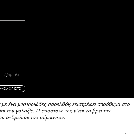
 Τζέιμι Λι
ΘΜΟΛΟΓΗΣΤΕ
ν με ένα μυστηριώδες παρελθόν, επιστρέφει απρόθυμα στο
ήτη του γαλαξία. Η αποστολή της είναι να βρει την
ρού ανθρώπου του σύμπαντος.