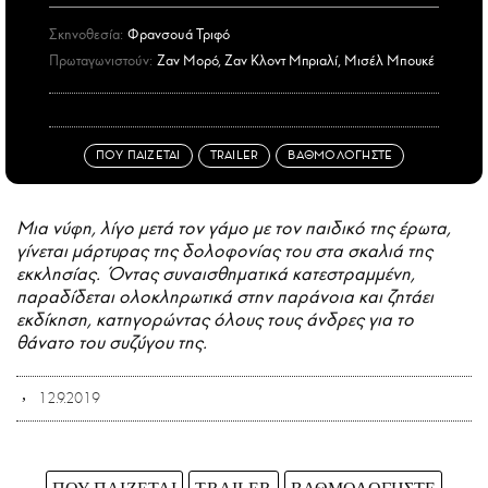
Σκηνοθεσία:
Φρανσουά Τριφό
Πρωταγωνιστούν:
Ζαν Μορό, Ζαν Κλοντ Μπριαλί, Μισέλ Μπουκέ
ΠΟΥ ΠΑΙΖΕΤΑΙ
TRAILER
ΒΑΘΜΟΛΟΓΗΣΤΕ
Μια νύφη, λίγο μετά τον γάμο με τον παιδικό της έρωτα,
γίνεται μάρτυρας της δολοφονίας του στα σκαλιά της
εκκλησίας. Όντας συναισθηματικά κατεστραμμένη,
παραδίδεται ολοκληρωτικά στην παράνοια και ζητάει
εκδίκηση, κατηγορώντας όλους τους άνδρες για το
θάνατο του συζύγου της.
12.9.2019