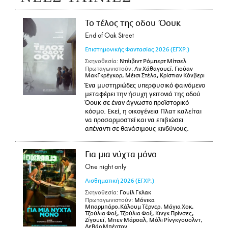
Το τέλος της οδου Όουκ
End of Oak Street
Επιστημονικής Φαντασίας
2026
(ΕΓΧΡ.)
Σκηνοθεσία:
Ντέιβιντ Ρόμπερτ Μίτσελ
Πρωταγωνιστούν:
Αν Χάθαγουεϊ, Γιούαν
ΜακΓκρέγκορ, Μέισι Στέλα, Κρίστιαν Κόνβερι
Ένα μυστηριώδες υπερφυσικό φαινόμενο
μεταφέρει την ήσυχη γειτονιά της οδού
Όουκ σε έναν άγνωστο προϊστορικό
κόσμο. Εκεί, η οικογένεια Πλατ καλείται
να προσαρμοστεί και να επιβιώσει
απέναντι σε θανάσιμους κινδύνους.
Για μια νύχτα μόνο
One night only
Αισθηματική
2026
(ΕΓΧΡ.)
Σκηνοθεσία:
Γουίλ Γκλακ
Πρωταγωνιστούν:
Μόνικα
Μπαρμπάρο,Κάλουμ Τέρνερ, Μάγια Χοκ,
Τζούλια Φοξ, Τζούλια Φοξ, Κινγκ Πρίνσες,
Ζίγουεϊ, Μπεν Μάρσαλ, Μόλι Ρίνγκγουολντ,
ΛεΒάρ Μπέρτον