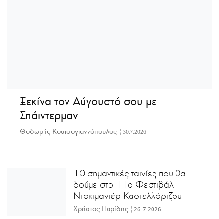
Ξεκίνα τον Αύγουστό σου με
Σπάιντερμαν
Θοδωρής Κουτσογιαννόπουλος |
30.7.2026
10 σημαντικές ταινίες που θα
δούμε στο 11ο Φεστιβάλ
Ντοκιμαντέρ Καστελλόριζου
Χρήστος Παρίδης |
26.7.2026