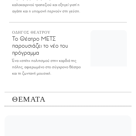
καλοκαιρινού τραπεζιού και εξηγεί γιατί η
αγάπη και η υπομονή περνούν στη γεύση.
ΟΔΗΓΟΣ ΘΕΑΤΡΟΥ
Το Θέατρο ΜΕΤΣ
παρουσιάζει το νέο του
πρόγραμμα
Ένα «σπίτι» πολιτισμού στην καρδιά της
πόλης, αφιερωμένο στο σύγχρονο θέατρο
και τη ζωντανή μουσική.
ΘΕΜΑΤΑ