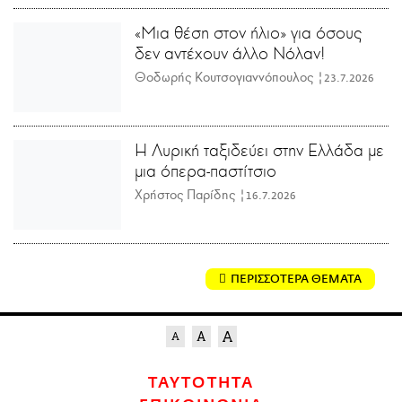
«Μια θέση στον ήλιο» για όσους
δεν αντέχουν άλλο Νόλαν!
Θοδωρής Κουτσογιαννόπουλος |
23.7.2026
Η Λυρική ταξιδεύει στην Ελλάδα με
μια όπερα-παστίτσιο
Χρήστος Παρίδης |
16.7.2026
ΠΕΡΙΣΣΟΤΕΡΑ ΘΕΜΑΤΑ
ΤΑΥΤΟΤΗΤΑ