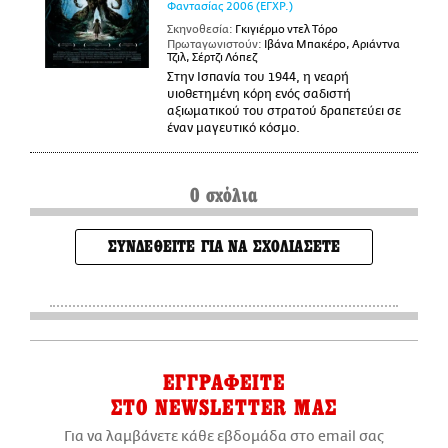
Φαντασίας
2006
(ΕΓΧΡ.)
Σκηνοθεσία:
Γκιγιέρμο ντελ Τόρο
Πρωταγωνιστούν:
Ιβάνα Μπακέρο, Αριάντνα
Τζιλ, Σέρτζι Λόπεζ
Στην Ισπανία του 1944, η νεαρή
υιοθετημένη κόρη ενός σαδιστή
αξιωματικού του στρατού δραπετεύει σε
έναν μαγευτικό κόσμο.
0 σχόλια
ΣΥΝΔΕΘΕΙΤΕ ΓΙΑ ΝΑ ΣΧΟΛΙΑΣΕΤΕ
ΕΓΓΡΑΦΕΙΤΕ
ΣΤΟ NEWSLETTER ΜΑΣ
Για να λαμβάνετε κάθε εβδομάδα στο email σας