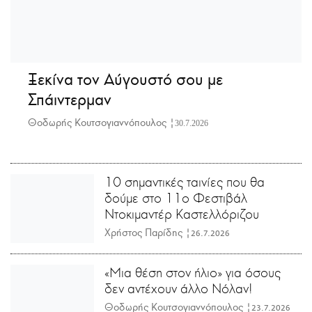
Ξεκίνα τον Αύγουστό σου με
Σπάιντερμαν
Θοδωρής Κουτσογιαννόπουλος |
30.7.2026
10 σημαντικές ταινίες που θα
δούμε στο 11ο Φεστιβάλ
Ντοκιμαντέρ Καστελλόριζου
Χρήστος Παρίδης |
26.7.2026
«Μια θέση στον ήλιο» για όσους
δεν αντέχουν άλλο Νόλαν!
Θοδωρής Κουτσογιαννόπουλος |
23.7.2026