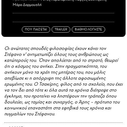
Μάρα Δαρμουσλή
ΠΟΥ ΠΑΙΖΕΤΑΙ
TRAILER
ΒΑΘΜΟΛΟΓΗΣΤΕ
Οι ανώτατες σπουδές φιλοσοφίας έχουν κάνει τον
Στέφανο ν' αντιμετωπίζει όλους τους ανθρώπους ως
κατώτερούς του. Όταν απολύεται από το στρατό, θεωρεί
ότι ο κόσμος του ανήκει. Στην πραγματικότητα, του
ανήκουν μόνο τα χρέη της μητέρας του, που μόλις
απεβίωσε κι η απόρριψη της άλλοτε αφοσιωμένης
ερωμένης του. Ο Τσακίρης, φίλος από το σχολείο, που έχει
να τον δει από τότε κι όλα αυτά τα χρόνια διέπρεψε στο
έγκλημα, του προτείνει να ληστέψουν την τράπεζα όπου
δουλεύει, ως ταμίας και συνεργός, ο Άρης – πρότυπο του
κοινωνικού επαναστάτη στα εφηβικά τους χρόνια και
πυγμαλίων του Στέφανου.