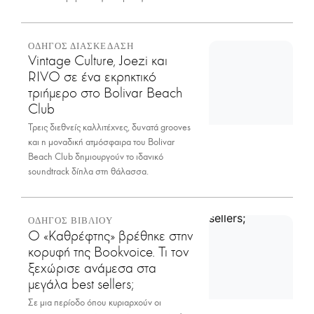
ΟΔΗΓΟΣ ΔΙΑΣΚΕΔΑΣΗ
Vintage Culture, Joezi και
RIVO σε ένα εκρηκτικό
τριήμερο στο Bolivar Beach
Club
Τρεις διεθνείς καλλιτέχνες, δυνατά grooves
και η μοναδική ατμόσφαιρα του Bolivar
Beach Club δημιουργούν το ιδανικό
soundtrack δίπλα στη θάλασσα.
ΟΔΗΓΟΣ ΒΙΒΛΙΟΥ
Ο «Καθρέφτης» βρέθηκε στην
κορυφή της Bookvoice. Τι τον
ξεχώρισε ανάμεσα στα
μεγάλα best sellers;
Σε μια περίοδο όπου κυριαρχούν οι