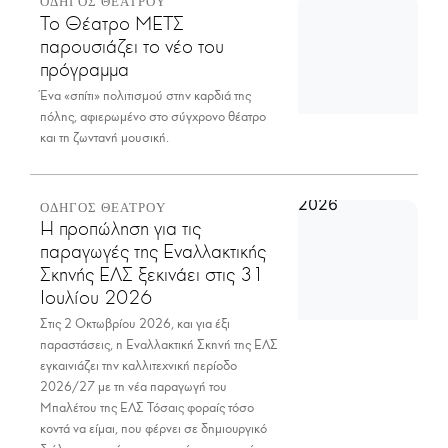
ΟΔΗΓΟΣ ΘΕΑΤΡΟΥ
Το Θέατρο ΜΕΤΣ
παρουσιάζει το νέο του
πρόγραμμα
Ένα «σπίτι» πολιτισμού στην καρδιά της
πόλης, αφιερωμένο στο σύγχρονο θέατρο
και τη ζωντανή μουσική.
ΟΔΗΓΟΣ ΘΕΑΤΡΟΥ
Η προπώληση για τις
παραγωγές της Εναλλακτικής
Σκηνής ΕΛΣ ξεκινάει στις 31
Ιουλίου 2026
Στις 2 Οκτωβρίου 2026, και για έξι
παραστάσεις, η Εναλλακτική Σκηνή της ΕΛΣ
εγκαινιάζει την καλλιτεχνική περίοδο
2026/27 με τη νέα παραγωγή του
Μπαλέτου της ΕΛΣ Τόσαις φοραίς τόσο
κοντά να είμαι, που φέρνει σε δημιουργικό