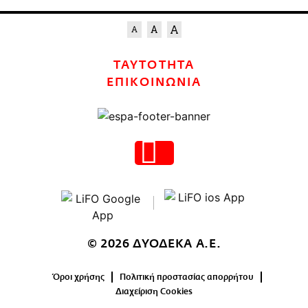
ΤΑΥΤΟΤΗΤΑ
ΕΠΙΚΟΙΝΩΝΙΑ
© 2026 ΔΥΟΔΕΚΑ Α.Ε.
Όροι χρήσης
Πολιτική προστασίας απορρήτου
Διαχείριση Cookies