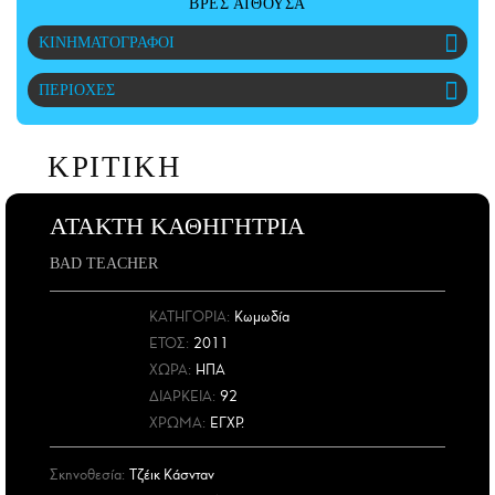
ΒΡΕΣ ΑΙΘΟΥΣΑ
ΑΜΠΑ
ΚΙΝΗΜΑΤΟΓΡΑΦΟΙ
PRINT
ΠΕΡΙΟΧΕΣ
ΚΡΙΤΙΚΗ
ΑΤΑΚΤΗ ΚΑΘΗΓΗΤΡΙΑ
BAD TEACHER
ΚΑΤΗΓΟΡΙΑ:
Κωμωδία
ΕΤΟΣ
:
2011
ΧΩΡΑ
:
ΗΠΑ
ΔΙΑΡΚΕΙΑ:
92
ΧΡΩΜΑ:
ΕΓΧΡ.
Σκηνοθεσία:
Τζέικ Κάσνταν