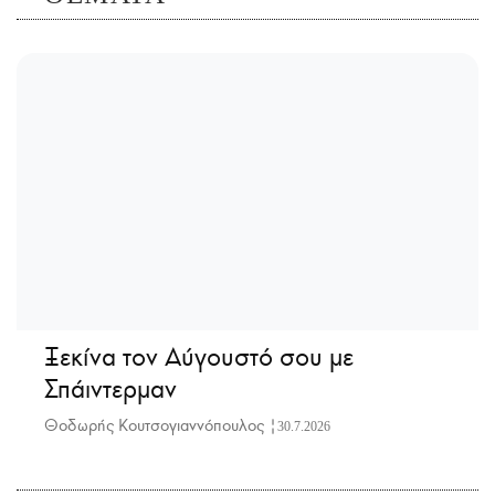
Ξεκίνα τον Αύγουστό σου με
Σπάιντερμαν
Θοδωρής Κουτσογιαννόπουλος |
30.7.2026