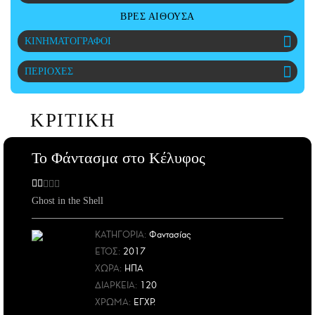
CITY GUIDE
ΒΡΕΣ ΑΙΘΟΥΣΑ
ΑΜΠΑ
ΚΙΝΗΜΑΤΟΓΡΑΦΟΙ
PRINT
ΠΕΡΙΟΧΕΣ
ΚΡΙΤΙΚΗ
Το Φάντασμα στο Κέλυφος
Ghost in the Shell
ΚΑΤΗΓΟΡΙΑ:
Φαντασίας
ΕΤΟΣ
:
2017
ΧΩΡΑ
:
ΗΠΑ
ΔΙΑΡΚΕΙΑ:
120
ΧΡΩΜΑ:
ΕΓΧΡ.