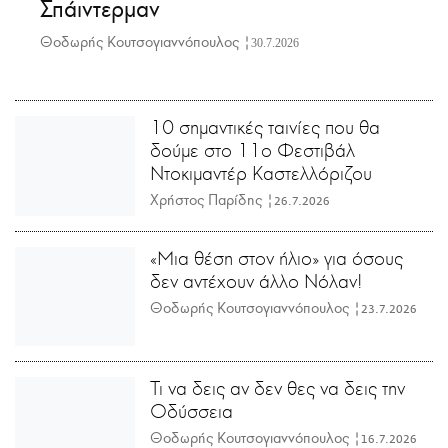
Σπάιντερμαν
Θοδωρής Κουτσογιαννόπουλος |
30.7.2026
10 σημαντικές ταινίες που θα
δούμε στο 11ο Φεστιβάλ
Ντοκιμαντέρ Καστελλόριζου
Χρήστος Παρίδης |
26.7.2026
«Μια θέση στον ήλιο» για όσους
δεν αντέχουν άλλο Νόλαν!
Θοδωρής Κουτσογιαννόπουλος |
23.7.2026
Τι να δεις αν δεν θες να δεις την
Οδύσσεια
Θοδωρής Κουτσογιαννόπουλος |
16.7.2026