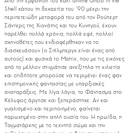
Από την εμφάνιση του καλτ anime Ghost in the
Shell κάπου τη δεκαετία του '90 μέχρι την
περιπετειώδη μεταφορά του από τον Ρούπερτ
Σάντερς της Χιονάτης και του Κυνηγού, έχουν
παρέλθει πολλά χρόνια, πολλά εφέ, πολλοί
σκηνοθέτες που ενδιαφέρθηκαν να το
διασκευάσουν (ο Σπίλμπεργκ είναι ένας από
αυτούς) και φυσικά το Matrix, που με τις εικόνες
από το μέλλον στιγμάτισε ανεξίτηλα τη χιλιετία
και οτιδήποτε μπορούσε να περιμένει ένας φαν
επιστημονικής φαντασίας με υπαρξιακές
αναταράξεις. Με λίγα λόγια, το Φάντασμα στο
Κέλυφος άργησε και ξεπεράστηκε. Αν και
γυαλισμένο και περιποιημένο, φαίνεται
παρωχημένο στην απλή ουσία του. Η ηρωίδα, η
Ταγματάρχης με το τεχνητό σώμα και την