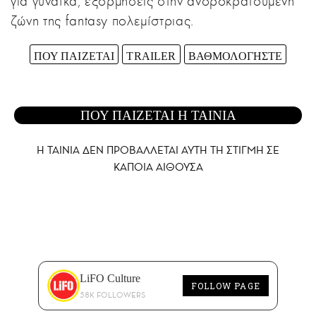
για γυναίκα, εξορμήσεις στην ανδροκρατούμενη
ζώνη της fantasy πολεμίστριας.
ΠΟΥ ΠΑΙΖΕΤΑΙ
TRAILER
ΒΑΘΜΟΛΟΓΗΣΤΕ
ΠΟΥ ΠΑΙΖΕΤΑΙ Η ΤΑΙΝΙΑ
Η ΤΑΙΝΙΑ ΔΕΝ ΠΡΟΒΑΛΛΕΤΑΙ AYTH ΤΗ ΣΤΙΓΜΗ ΣΕ
ΚΑΠΟΙΑ ΑΙΘΟΥΣΑ
LiFO Culture
FOLLOW PAGE
58K FOLLOWERS