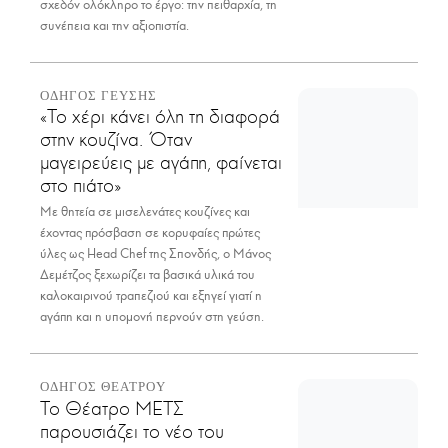
σχεδόν ολόκληρο το έργο: την πειθαρχία, τη
συνέπεια και την αξιοπιστία.
ΟΔΗΓΟΣ ΓΕΥΣΗΣ
«Το χέρι κάνει όλη τη διαφορά
στην κουζίνα. Όταν
μαγειρεύεις με αγάπη, φαίνεται
στο πιάτο»
Με θητεία σε μισελενάτες κουζίνες και
έχοντας πρόσβαση σε κορυφαίες πρώτες
ύλες ως Head Chef της Σπονδής, ο Μάνος
Δεμέτζος ξεχωρίζει τα βασικά υλικά του
καλοκαιρινού τραπεζιού και εξηγεί γιατί η
αγάπη και η υπομονή περνούν στη γεύση.
ΟΔΗΓΟΣ ΘΕΑΤΡΟΥ
Το Θέατρο ΜΕΤΣ
παρουσιάζει το νέο του