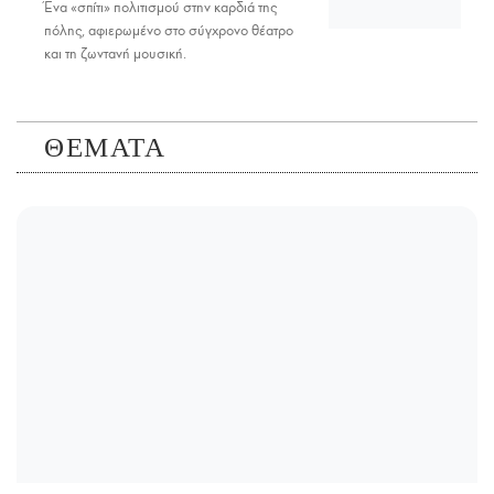
Ένα «σπίτι» πολιτισμού στην καρδιά της
πόλης, αφιερωμένο στο σύγχρονο θέατρο
και τη ζωντανή μουσική.
ΘΕΜΑΤΑ