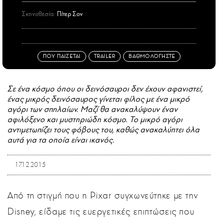
Σκηνοθεσία:
Πίτερ Σον
ΠΟΥ ΠΑΙΖΕΤΑΙ
TRAILER
ΒΑΘΜΟΛΟΓΗΣΤΕ
Σε ένα κόσμο όπου οι δεινόσαυροι δεν έχουν αφανιστεί,
ένας μικρός δεινόσαυρος γίνεται φίλος με ένα μικρό
αγόρι των σπηλαίων. Μαζί θα ανακαλύψουν έναν
αφιλόξενο και μυστηριώδη κόσμο. Το μικρό αγόρι
αντιμετωπίζει τους φόβους του, καθώς ανακαλύπτει όλα
αυτά για τα οποία είναι ικανός.
17.12.2015
Από τη στιγμή που η Pixar συγχωνεύτηκε με την
Disney, είδαμε τις ευεργετικές επιπτώσεις που