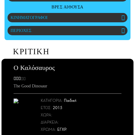
CITY GUIDE
ΒΡΕΣ ΑΙΘΟΥΣΑ
ΑΜΠΑ
ΚΙΝΗΜΑΤΟΓΡΑΦΟΙ
PRINT
ΠΕΡΙΟΧΕΣ
ΚΡΙΤΙΚΗ
Ο Καλόσαυρος
The Good Dinosaur
ΚΑΤΗΓΟΡΙΑ:
Παιδική
ΕΤΟΣ
:
2015
ΧΩΡΑ
:
ΔΙΑΡΚΕΙΑ:
ΧΡΩΜΑ:
ΕΓΧΡ.