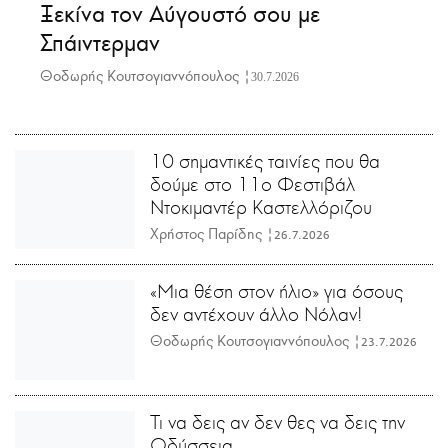
Ξεκίνα τον Αύγουστό σου με
Σπάιντερμαν
Θοδωρής Κουτσογιαννόπουλος |
30.7.2026
10 σημαντικές ταινίες που θα
δούμε στο 11ο Φεστιβάλ
Ντοκιμαντέρ Καστελλόριζου
Χρήστος Παρίδης |
26.7.2026
«Μια θέση στον ήλιο» για όσους
δεν αντέχουν άλλο Νόλαν!
Θοδωρής Κουτσογιαννόπουλος |
23.7.2026
Τι να δεις αν δεν θες να δεις την
Οδύσσεια