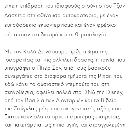
είχε η επίδραση του ιδιοφυούς στούντιο του Τζον
Λάσετερ στη φθίνουσα αυτοκρατορία, με έναν
ευπρόσδεκτο εκμοντερνισμό και έναν φρέσκο
αέρα στον σχεδιασμό και τη θεματολογία.
Με τον Καλό Δεινόσαυρο ήρθε η ώρα της
ισορροπίας και της αλληλεπίδρασης: η ταινία που
υπογράφει ο Πίτερ Σον, από τους βασικούς
συνεργάτες στα διάφορα τμήματα της Pixar, που
εδώ κάνει το ουσιαστικό ντεμπούτο του στη
σκηνοθεσία, οφείλει πολλά στο DNA της Disney,
από τον Βασιλιά των Λιονταριών και το Βιβλίο
της Ζούγκλας μέχρι τις οικογενειακές αξίες που
διατρέχουν όλο το opus της μητέρας-εταιρείας,
και πακετάρεται ως η πιο υγιής και στρογγυλεμένη