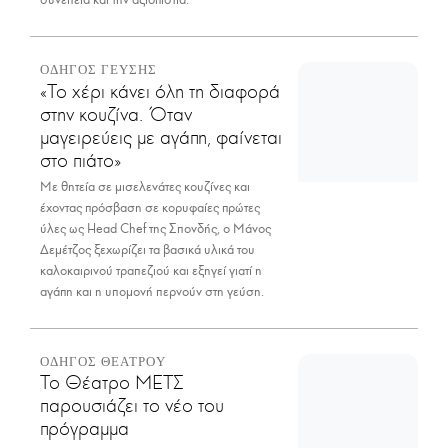
συνέπεια και την αξιοπιστία.
ΟΔΗΓΟΣ ΓΕΥΣΗΣ
«Το χέρι κάνει όλη τη διαφορά
στην κουζίνα. Όταν
μαγειρεύεις με αγάπη, φαίνεται
στο πιάτο»
Με θητεία σε μισελενάτες κουζίνες και
έχοντας πρόσβαση σε κορυφαίες πρώτες
ύλες ως Head Chef της Σπονδής, ο Μάνος
Δεμέτζος ξεχωρίζει τα βασικά υλικά του
καλοκαιρινού τραπεζιού και εξηγεί γιατί η
αγάπη και η υπομονή περνούν στη γεύση.
ΟΔΗΓΟΣ ΘΕΑΤΡΟΥ
Το Θέατρο ΜΕΤΣ
παρουσιάζει το νέο του
πρόγραμμα