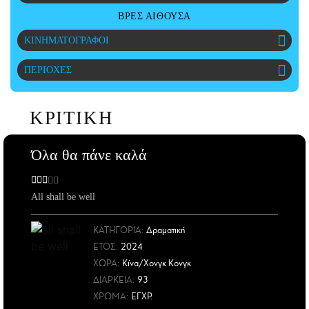
CITY GUIDE
ΒΡΕΣ ΑΙΘΟΥΣΑ
ΑΜΠΑ
ΚΙΝΗΜΑΤΟΓΡΑΦΟΙ
PRINT
ΠΕΡΙΟΧΕΣ
ΚΡΙΤΙΚΗ
Όλα θα πάνε καλά
All shall be well
ΚΑΤΗΓΟΡΙΑ:
Δραματική
ΕΤΟΣ
:
2024
ΧΩΡΑ
:
Κίνα/Χονγκ Κονγκ
ΔΙΑΡΚΕΙΑ:
93
ΧΡΩΜΑ:
ΕΓΧΡ.