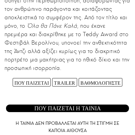
οδηγεί στην περιθωριοποίηση, αδιαφορώντας για
τον ανθρώπινο παράγοντα και κοιτάζοντας
αποκλειστικά το συμφέρον της. Από τον τίτλο και
μόνο, το
Όλα θα Πάνε Καλά
, που έκανε
πρεμιέρα και διακρίθηκε με το Teddy Award στο
Φεστιβάλ Βερολίνου, υπονοεί την ανθεκτικότητα
της Άντζι αλλά αξίζει κυρίως για το διακριτικό
πορτρέτο μια μαχήτριας για το ηθικό δίκιο και την
προσωπική ισορροπία.
ΠΟΥ ΠΑΙΖΕΤΑΙ
TRAILER
ΒΑΘΜΟΛΟΓΗΣΤΕ
ΠΟΥ ΠΑΙΖΕΤΑΙ Η ΤΑΙΝΙΑ
Η ΤΑΙΝΙΑ ΔΕΝ ΠΡΟΒΑΛΛΕΤΑΙ AYTH ΤΗ ΣΤΙΓΜΗ ΣΕ
ΚΑΠΟΙΑ ΑΙΘΟΥΣΑ