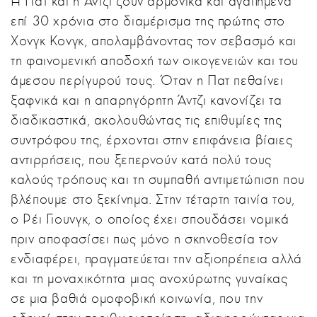
Η Πατ και η Άντζι ζουν αρμονικά και αγαπημένα
επί 30 χρόνια στο διαμέρισμα της πρώτης στο
Χονγκ Κονγκ, απολαμβάνοντας τον σεβασμό και
τη φαινομενική αποδοχή των οικογενειών και του
άμεσου περίγυρού τους. Όταν η Πατ πεθαίνει
ξαφνικά και η απαρηγόρητη Άντζι κανονίζει τα
διαδικαστικά, ακολουθώντας τις επιθυμίες της
συντρόφου της, έρχονται στην επιφάνεια βίαιες
αντιρρήσεις, που ξεπερνούν κατά πολύ τους
καλούς τρόπους και τη συμπαθή αντιμετώπιση που
βλέπουμε στο ξεκίνημα. Στην τέταρτη ταινία του,
ο Ρέι Γιουνγκ, ο οποίος έχει σπουδάσει νομικά
πριν αποφασίσει πως μόνο η σκηνοθεσία τον
ενδιαφέρει, πραγματεύεται την αξιοπρέπεια αλλά
και τη μοναχικότητα μιας ανοχύρωτης γυναίκας
σε μια βαθιά ομοφοβική κοινωνία, που την