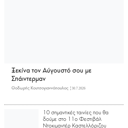
Ξεκίνα τον Αύγουστό σου με
Σπάιντερμαν
Θοδωρής Κουτσογιαννόπουλος |
30.7.2026
10 σημαντικές ταινίες που θα
δούμε στο 11ο Φεστιβάλ
Ντοκιμαντέρ Καστελλόριζου