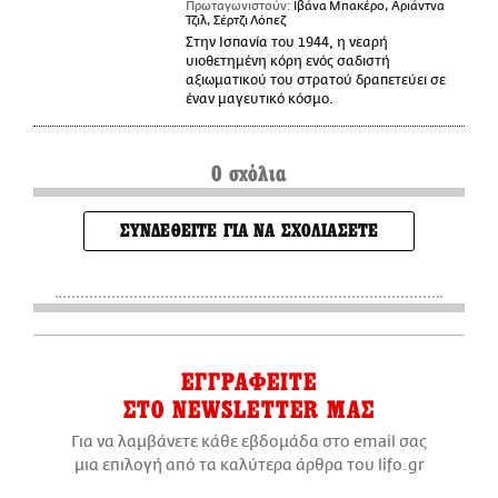
Πρωταγωνιστούν:
Ιβάνα Μπακέρο, Αριάντνα
Τζιλ, Σέρτζι Λόπεζ
Στην Ισπανία του 1944, η νεαρή
υιοθετημένη κόρη ενός σαδιστή
αξιωματικού του στρατού δραπετεύει σε
έναν μαγευτικό κόσμο.
0 σχόλια
ΣΥΝΔΕΘΕΙΤΕ ΓΙΑ ΝΑ ΣΧΟΛΙΑΣΕΤΕ
ΕΓΓΡΑΦΕΙΤΕ
ΣΤΟ NEWSLETTER ΜΑΣ
Για να λαμβάνετε κάθε εβδομάδα στο email σας
μια επιλογή από τα καλύτερα άρθρα του lifo.gr