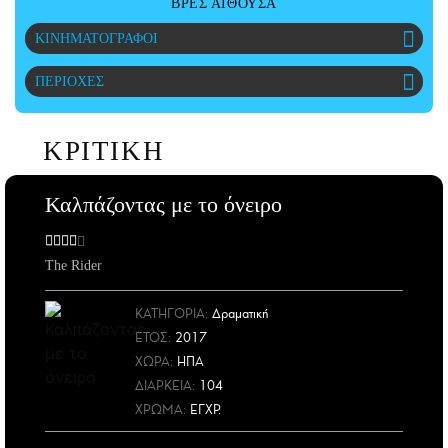
ΒΡΕΣ ΑΙΘΟΥΣΑ
ΑΜΠΑ
ΚΙΝΗΜΑΤΟΓΡΑΦΟΙ
PRINT
ΠΕΡΙΟΧΕΣ
ΚΡΙΤΙΚΗ
Καλπάζοντας με το όνειρο
The Rider
ΚΑΤΗΓΟΡΙΑ:
Δραματική
ΕΤΟΣ
:
2017
ΧΩΡΑ
:
ΗΠΑ
ΔΙΑΡΚΕΙΑ:
104
ΧΡΩΜΑ:
ΕΓΧΡ.