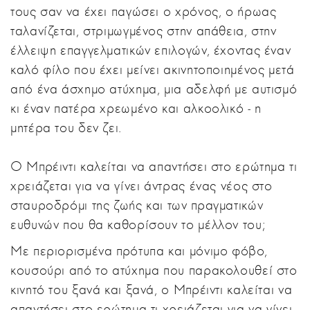
τους σαν να έχει παγώσει ο χρόνος, ο ήρωας
ταλανίζεται, στριμωγμένος στην απάθεια, στην
έλλειψη επαγγελματικών επιλογών, έχοντας έναν
καλό φίλο που έχει μείνει ακινητοποιημένος μετά
από ένα άσχημο ατύχημα, μια αδελφή με αυτισμό
κι έναν πατέρα χρεωμένο και αλκοολικό ‒ η
μητέρα του δεν ζει.
Ο Μπρέιντι καλείται να απαντήσει στο ερώτημα τι
χρειάζεται για να γίνει άντρας ένας νέος στο
σταυροδρόμι της ζωής και των πραγματικών
ευθυνών που θα καθορίσουν το μέλλον του;
Με περιορισμένα πρότυπα και μόνιμο φόβο,
κουσούρι από το ατύχημα που παρακολουθεί στο
κινητό του ξανά και ξανά, ο Μπρέιντι καλείται να
απαντήσει στο ερώτημα τι χρειάζεται για να γίνει