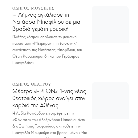
ΟΔΗΓΟΣ ΜΟΥΣΙΚΗΣ
Η Λήμνος αγκάλιασε τη
Νατάσσα Μποφίλιου σε μια
βραδιά γεμάτη μουσική
Πλήθος κόσμου απόλαυσε τη μουσική
παράσταση «Μέτρημα», τη νέα σκηνική
συνάντηση της Νατάσσας Μποφίλιου, του
Θέμη Καραμουρατίδη και του Γεράσιμου
Ευαγγελάτου.
ΟΔΗΓΟΣ ΘΕΑΤΡΟΥ
Θέατρο «ΕΡΓΟΝ»: Ένας νέος
θεατρικός χώρος ανοίγει στην
καρδιά της Αθήνας
Η Λυδία Κονιόρδου επιστρέφει με την
«Φόνισσα» του Αλέξανδρου Παπαδιαμάντη
& ο Σωτήρης Τσαφούλιας σκηνοθετεί την
Ευαγγελία Μουμούρη στο βραβευμένο «Μια