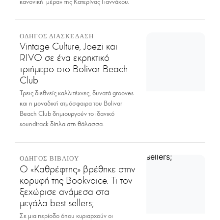
κανονική μέρα» της Κατερίνας Γιαννάκου.
ΟΔΗΓΟΣ ΔΙΑΣΚΕΔΑΣΗ
Vintage Culture, Joezi και
RIVO σε ένα εκρηκτικό
τριήμερο στο Bolivar Beach
Club
Τρεις διεθνείς καλλιτέχνες, δυνατά grooves
και η μοναδική ατμόσφαιρα του Bolivar
Beach Club δημιουργούν το ιδανικό
soundtrack δίπλα στη θάλασσα.
ΟΔΗΓΟΣ ΒΙΒΛΙΟΥ
Ο «Καθρέφτης» βρέθηκε στην
κορυφή της Bookvoice. Τι τον
ξεχώρισε ανάμεσα στα
μεγάλα best sellers;
Σε μια περίοδο όπου κυριαρχούν οι