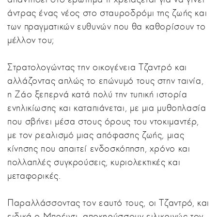
άντρας ένας νέος στο σταυροδρόμι της ζωής και
των πραγματικών ευθυνών που θα καθορίσουν το
μέλλον του;
Στρατολογώντας την οικογένεια Τζαντρό και
αλλάζοντας απλώς το επώνυμό τους στην ταινία,
η Ζάο ξεπερνά κατά πολύ την τυπική ιστορία
ενηλικίωσης και καταπιάνεται, με μια μυθοπλασία
που σβήνει μέσα στους όρους του ντοκιμαντέρ,
με τον ρεαλισμό μιας απόφασης ζωής, μιας
κίνησης που απαιτεί ενδοσκόπηση, χρόνο και
πολλαπλές συγκρούσεις, κυριολεκτικές και
μεταφορικές.
Παραλλάσσοντας τον εαυτό τους, οι Τζαντρό, και
ειδικά ο Μπρέιντι, αποκηρύσσουν ειλικρινώς τον