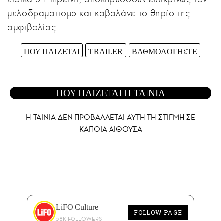
μελοδραματισμό και καβαλάνε το θηρίο της
αμφιβολίας.
ΠΟΥ ΠΑΙΖΕΤΑΙ
TRAILER
ΒΑΘΜΟΛΟΓΗΣΤΕ
ΠΟΥ ΠΑΙΖΕΤΑΙ Η ΤΑΙΝΙΑ
Η ΤΑΙΝΙΑ ΔΕΝ ΠΡΟΒΑΛΛΕΤΑΙ AYTH ΤΗ ΣΤΙΓΜΗ ΣΕ
ΚΑΠΟΙΑ ΑΙΘΟΥΣΑ
LiFO Culture
FOLLOW PAGE
58K FOLLOWERS