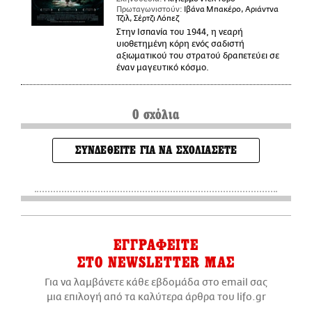
Πρωταγωνιστούν:
Ιβάνα Μπακέρο, Αριάντνα
Τζιλ, Σέρτζι Λόπεζ
Στην Ισπανία του 1944, η νεαρή
υιοθετημένη κόρη ενός σαδιστή
αξιωματικού του στρατού δραπετεύει σε
έναν μαγευτικό κόσμο.
0 σχόλια
ΣΥΝΔΕΘΕΙΤΕ ΓΙΑ ΝΑ ΣΧΟΛΙΑΣΕΤΕ
ΕΓΓΡΑΦΕΙΤΕ
ΣΤΟ NEWSLETTER ΜΑΣ
Για να λαμβάνετε κάθε εβδομάδα στο email σας
μια επιλογή από τα καλύτερα άρθρα του lifo.gr