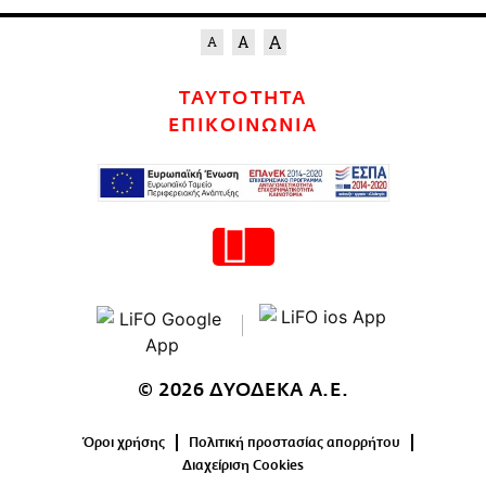
ΤΑΥΤΟΤΗΤΑ
ΕΠΙΚΟΙΝΩΝΙΑ
© 2026 ΔΥΟΔΕΚΑ Α.Ε.
Όροι χρήσης
Πολιτική προστασίας απορρήτου
Διαχείριση Cookies