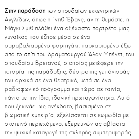
Σ
την παράδοση
των σπουδαίων εκκεντρικών
Αγγλίδων, όπως η Ίντιθ Έβανς, αν τη θυμάστε, η
Μάγκι Σμιθ πλάθει ένα αξέχαστο πορτρέτο μιας
γυναίκας που έζησε μέσα σε ένα
σαραβαλιασμένο φορτηγάκι, παρκαρισμένο έξω
από το σπίτι του δραματουργού Άλαν Μπένετ, του
σπουδαίου Βρετανού, ο οποίος μετέφερε την
ιστορία της παράδοξης, δύστροπης γειτόνισσάς
του αρχικά σε ένα θεατρικό, μετά σε ένα
ραδιοφωνικό πρόγραμμα και τώρα σε ταινία,
πάντα με την ίδια, ιδανική πρωταγωνίστρια. Αυτό
που ξεκινάει ως ανέκδοτο, βασισμένο σε
βιωματική εμπειρία, εξελίσσεται σε κωμωδία με
σκοτεινό περιεχόμενο, εξερευνώντας αβίαστα
την ψυχική καταγωγή της σκληρής συμπεριφοράς