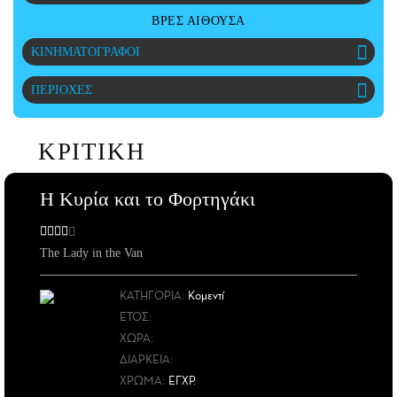
CITY GUIDE
ΒΡΕΣ ΑΙΘΟΥΣΑ
ΑΜΠΑ
ΚΙΝΗΜΑΤΟΓΡΑΦΟΙ
PRINT
ΠΕΡΙΟΧΕΣ
ΚΡΙΤΙΚΗ
Η Κυρία και το Φορτηγάκι
The Lady in the Van
ΚΑΤΗΓΟΡΙΑ:
Κομεντί
ΕΤΟΣ
:
ΧΩΡΑ
:
ΔΙΑΡΚΕΙΑ:
ΧΡΩΜΑ:
ΕΓΧΡ.