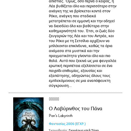
απιστίας. Όμως, όσο περνά ο καιρός, η
Λέα βυθίζεται όλο και περισσότερο στην
ανάγκη της να βρίσκεται κοντά στον
Ρόκο, ανάγκη που σταδιακά
μετατρέπεται σε εμμονή και την οδηγεί
να διεισδύει όλο και βαθύτερα στην
καθημερινότητά του. Έτσι, οι ζωές δύο
ζευγαριών της Λέα και του Αντρέα, και
του Ρόκο με τη Σετσίλια αρχίζουν να
μπλέκονται επικίνδυνα, καθώς τα όρια
ανάμεσα στα μυστικά και την
πραγματικότητα γίνονται όλο και πιο
θολά. Αυτό που ξεκινά ως μια φευγαλέα
ερωτική περιπέτεια εξελίσσεται σε ένα
παιχνίδι επιθυμίας, εξουσίας και
εξαπάτησης, οδηγώντας όλους τους
εμπλεκόμενους σε μια αναπόφευκτη
σύγκρουση…
Ο Λαβύρινθος του Πάνα
Pan's Labyrinth
Φαντασίας
2006
(ΕΓΧΡ.)
Σκηνοθεσία:
Γκιγιέρμο ντελ Τόρο