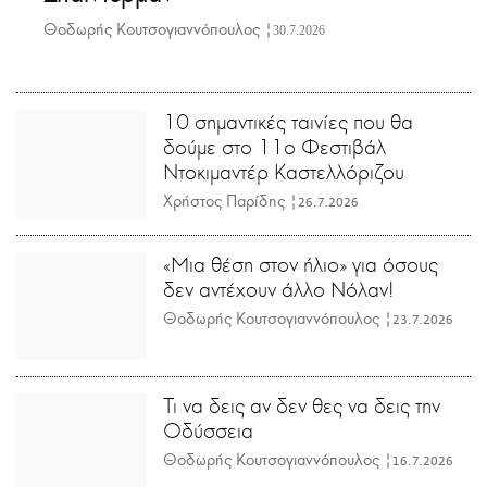
Θοδωρής Κουτσογιαννόπουλος |
30.7.2026
10 σημαντικές ταινίες που θα
δούμε στο 11ο Φεστιβάλ
Ντοκιμαντέρ Καστελλόριζου
Χρήστος Παρίδης |
26.7.2026
«Μια θέση στον ήλιο» για όσους
δεν αντέχουν άλλο Νόλαν!
Θοδωρής Κουτσογιαννόπουλος |
23.7.2026
Τι να δεις αν δεν θες να δεις την
Οδύσσεια
Θοδωρής Κουτσογιαννόπουλος |
16.7.2026