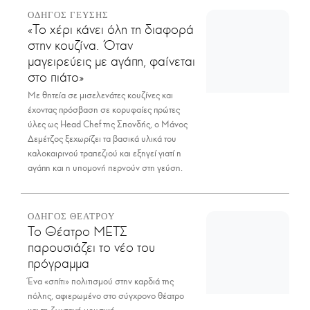
ΟΔΗΓΟΣ ΓΕΥΣΗΣ
«Το χέρι κάνει όλη τη διαφορά
στην κουζίνα. Όταν
μαγειρεύεις με αγάπη, φαίνεται
στο πιάτο»
Με θητεία σε μισελενάτες κουζίνες και
έχοντας πρόσβαση σε κορυφαίες πρώτες
ύλες ως Head Chef της Σπονδής, ο Μάνος
Δεμέτζος ξεχωρίζει τα βασικά υλικά του
καλοκαιρινού τραπεζιού και εξηγεί γιατί η
αγάπη και η υπομονή περνούν στη γεύση.
ΟΔΗΓΟΣ ΘΕΑΤΡΟΥ
Το Θέατρο ΜΕΤΣ
παρουσιάζει το νέο του
πρόγραμμα
Ένα «σπίτι» πολιτισμού στην καρδιά της
πόλης, αφιερωμένο στο σύγχρονο θέατρο