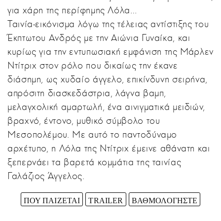
για χάρη της περίφημης Λόλα…
Ταινία-εικόνισμα λόγω της τέλειας αντίστιξης του
Έκπτωτου Ανδρός με την Αιώνια Γυναίκα, και
κυρίως για την εντυπωσιακή εμφάνιση της Μάρλεν
Ντίτριχ στον ρόλο που δικαίως την έκανε
διάσημη, ως χυδαίο άγγελο, επικίνδυνη σειρήνα,
απρόσιτη διασκεδάστρια, λάγνα βαμπ,
μελαγχολική αμαρτωλή, ένα αινιγματικά μειδιών,
βραχνό, έντονο, μυθικό σύμβολο του
Μεσοπολέμου. Με αυτό το παντοδύναμο
αρχέτυπο, η Λόλα της Ντίτριχ έμεινε αθάνατη και
ξεπερνάει τα βαρετά κομμάτια της ταινίας
Γαλάζιος Άγγελος.
ΠΟΥ ΠΑΙΖΕΤΑΙ
TRAILER
ΒΑΘΜΟΛΟΓΗΣΤΕ