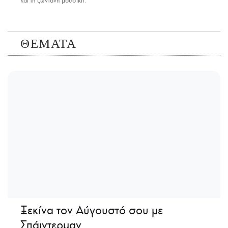
και τη ζωντανή μουσική.
ΘΕΜΑΤΑ
Ξεκίνα τον Αύγουστό σου με
Σπάιντερμαν