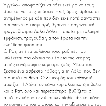
Άγγελο», αποφασίζει να πάει εκεί για να τους
βρει και να τους «πιάσει». Εκεί, όμως, βρίσκεται
αντιμέτωπος με κάτι που δεν είχε ποτέ φανταστεί:
στη σκηνή του καμπαρέ, βγαίνει η σαγηνευτική
τραγουδίστρια Λόλα Λόλα, η οποία, με τολμηρή
εμφάνιση, τραγουδά για τον έρωτα και την
ελεύθερη φύση του.
Ο Ρατ, αντί να μαλώσει τους μαθητές του,
μπλέκεται στα δίχτυα του έρωτα της νεαρής
αυτής πανέμορφης καμπαρετζούς. Μέσα του
ξεσπά ένα άσβεστο πάθος για τη Λόλα, που δεν
σταματά πουθενά. Ο ξεπεσμός του καθηγητή
αρχίζει. Η Λόλα τον κάνει κυριολεκτικά ό,τι θέλει
και ο Ρατ, όλο και περισσότερο, βυθίζεται σ’
αυτό τον κόσμο των ύποπτων nightclubs και χάνει
το κοινωνικό του στάτους και την αξιοπρέπειά του,