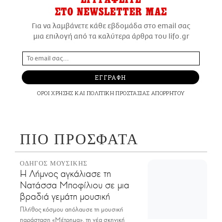
ΣΤΟ NEWSLETTER ΜΑΣ
Για να λαμβάνετε κάθε εβδομάδα στο email σας
μια επιλογή από τα καλύτερα άρθρα του lifo.gr
ΕΓΓΡΑΦΗ
ΟΡΟΙ ΧΡΗΣΗΣ
ΚΑΙ
ΠΟΛΙΤΙΚΗ ΠΡΟΣΤΑΣΙΑΣ ΑΠΟΡΡΗΤΟΥ
ΠΙΟ ΠΡΟΣΦΑΤΑ
ΟΔΗΓΟΣ ΜΟΥΣΙΚΗΣ
Η Λήμνος αγκάλιασε τη
Νατάσσα Μποφίλιου σε μια
βραδιά γεμάτη μουσική
Πλήθος κόσμου απόλαυσε τη μουσική
παράσταση «Μέτρημα», τη νέα σκηνική