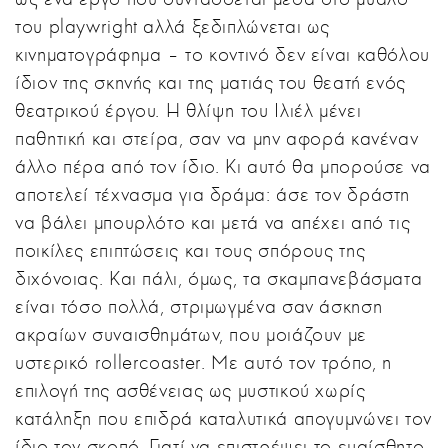
του playwright αλλά ξεδιπλώνεται ως
κινηματογράφημα – το κοντινό δεν είναι καθόλου
ίδιον της σκηνής και της ματιάς του θεατή ενός
θεατρικού έργου. Η θλίψη του Ιλιέλ μένει
παθητική και στείρα, σαν να μην αφορά κανέναν
άλλο πέρα από τον ίδιο. Κι αυτό θα μπορούσε να
αποτελεί τέχνασμα για δράμα: άσε τον δράστη
να βάλει μπουρλότο και μετά να απέχει από τις
ποικίλες επιπτώσεις και τους σπόρους της
διχόνοιας. Και πάλι, όμως, τα σκαμπανεβάσματα
είναι τόσο πολλά, στριμωγμένα σαν άσκηση
ακραίων συναισθημάτων, που μοιάζουν με
υστερικό rollercoaster. Με αυτό τον τρόπο, η
επιλογή της ασθένειας ως μυστικού χωρίς
κατάληξη που επιδρά καταλυτικά απογυμνώνει τον
ίδιο τον σκοπό. Γιατί να επιστρέψει το ευαίσθητο