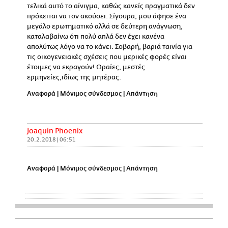
τελικά αυτό το αίνιγμα, καθώς κανείς πραγματικά δεν
πρόκειται να τον ακούσει. Σίγουρα, μου άφησε ένα
μεγάλο ερωτηματικό αλλά σε δεύτερη ανάγνωση,
καταλαβαίνω ότι πολύ απλά δεν έχει κανένα
απολύτως λόγο να το κάνει. Σοβαρή, βαριά ταινία για
τις οικογενειακές σχέσεις που μερικές φορές είναι
έτοιμες να εκραγούν! Ωραίες, μεστές
ερμηνείες,ιδίως της μητέρας.
Αναφορά
|
Μόνιμος σύνδεσμος
|
Απάντηση
Joaquin Phoenix
20.2.2018 | 06:51
Αναφορά
|
Μόνιμος σύνδεσμος
|
Απάντηση