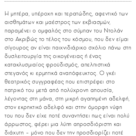
Η μητέρα, υπέροχη και τερατώδης, αφεντικό των
αισθημάτων και μαέστρος των εκβιασμών,
παραμένει ο ομφαλός στο σύμπαν του Ντολάν
στο Ακριβώς το τέλος του κόσμου, που δεν είμαι
σίγουρος αν είναι παιχνιδιάρικο σχόλιο πάνω στη
δυσλειτουργία της οικογένειας ή ένας
κατακλυσμιαίος φροϋδισμός, απελπιστικά
στεγανός κι ερμητικά αναπόφευκτος. Ο γκέι
θεατρικός συγγραφέας που επιστρέφει στο
πατρικό του μετά από πολύχρονη απουσία,
λέγοντας στη μάνα, στη μικρή αγαπημένη αδελφή,
στον εκρηκτικό αδελφό και στην όμορφη νύφη
του που δεν είχε ποτέ συναντήσει πως είναι πολύ
άρρωστος, φέρει μια λύπη απροσδιόριστη και
διάχυτη – μόνο που δεν την προσδιορίζει ποτέ