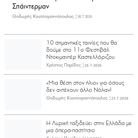
Σπάιντερμαν
Θοδωρής Κουτσογιαννόπουλος |
30.7.2026
10 σημαντικές ταινίες που θα
δούμε στο 11ο Φεστιβάλ
Ντοκιμαντέρ Καστελλόριζου
Χρήστος Παρίδης |
26.7.2026
«Μια θέση στον ήλιο» για όσους
δεν αντέχουν άλλο Νόλαν!
Θοδωρής Κουτσογιαννόπουλος |
23.7.2026
Η Λυρική ταξιδεύει στην Ελλάδα με
μια όπερα-παστίτσιο