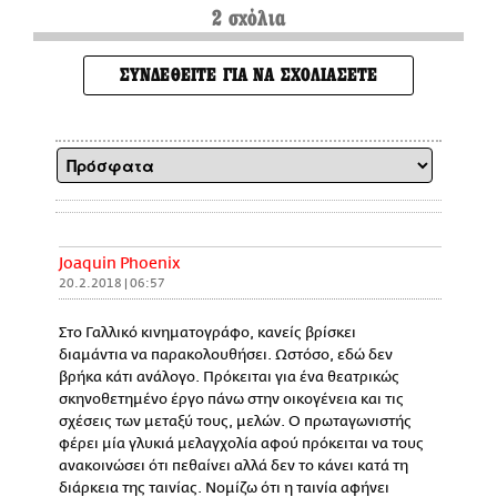
2 σχόλια
ΣΥΝΔΕΘΕΙΤΕ ΓΙΑ ΝΑ ΣΧΟΛΙΑΣΕΤΕ
Joaquin Phoenix
20.2.2018 | 06:57
Στο Γαλλικό κινηματογράφο, κανείς βρίσκει
διαμάντια να παρακολουθήσει. Ωστόσο, εδώ δεν
βρήκα κάτι ανάλογο. Πρόκειται για ένα θεατρικώς
σκηνοθετημένο έργο πάνω στην οικογένεια και τις
σχέσεις των μεταξύ τους, μελών. Ο πρωταγωνιστής
φέρει μία γλυκιά μελαγχολία αφού πρόκειται να τους
ανακοινώσει ότι πεθαίνει αλλά δεν το κάνει κατά τη
διάρκεια της ταινίας. Νομίζω ότι η ταινία αφήνει