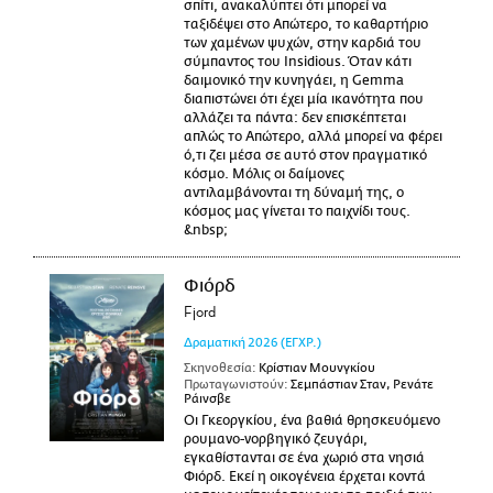
σπίτι, ανακαλύπτει ότι μπορεί να
ταξιδέψει στο Απώτερο, το καθαρτήριο
των χαμένων ψυχών, στην καρδιά του
σύμπαντος του Insidious. Όταν κάτι
δαιμονικό την κυνηγάει, η Gemma
διαπιστώνει ότι έχει μία ικανότητα που
αλλάζει τα πάντα: δεν επισκέπτεται
απλώς το Απώτερο, αλλά μπορεί να φέρει
ό,τι ζει μέσα σε αυτό στον πραγματικό
κόσμο. Μόλις οι δαίμονες
αντιλαμβάνονται τη δύναμή της, ο
κόσμος μας γίνεται το παιχνίδι τους.
&nbsp;
Φιόρδ
Fjord
Δραματική
2026
(ΕΓΧΡ.)
Σκηνοθεσία:
Κρίστιαν Μουνγκίου
Πρωταγωνιστούν:
Σεμπάστιαν Σταν, Ρενάτε
Ράινσβε
Οι Γκεοργκίου, ένα βαθιά θρησκευόμενο
ρουμανο-νορβηγικό ζευγάρι,
εγκαθίστανται σε ένα χωριό στα νησιά
Φιόρδ. Εκεί η οικογένεια έρχεται κοντά