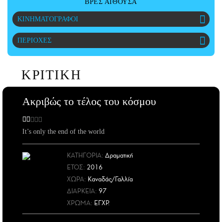
ΒΡΕΣ ΑΙΘΟΥΣΑ
ΑΜΠΑ
ΚΙΝΗΜΑΤΟΓΡΑΦΟΙ
PRINT
ΠΕΡΙΟΧΕΣ
ΚΡΙΤΙΚΗ
Ακριβώς το τέλος του κόσμου
It’s only the end of the world
ΚΑΤΗΓΟΡΙΑ:
Δραματική
ΕΤΟΣ
:
2016
ΧΩΡΑ
:
Καναδάς/Γαλλία
ΔΙΑΡΚΕΙΑ:
97
ΧΡΩΜΑ:
ΕΓΧΡ.