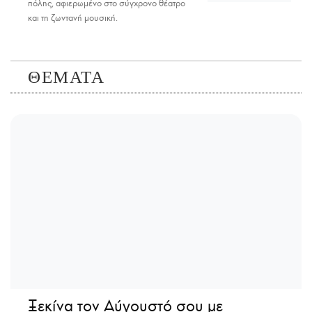
πόλης, αφιερωμένο στο σύγχρονο θέατρο
και τη ζωντανή μουσική.
ΘΕΜΑΤΑ
Ξεκίνα τον Αύγουστό σου με