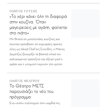
ΟΔΗΓΟΣ ΓΕΥΣΗΣ
«Το χέρι κάνει όλη τη διαφορά
στην κουζίνα. Όταν
μαγειρεύεις με αγάπη, φαίνεται
στο πιάτο»
Με θητεία σε μισελενάτες κουζίνες και
έχοντας πρόσβαση σε κορυφαίες πρώτες
ύλες ως Head Chef της Σπονδής, ο Μάνος
Δεμέτζος ξεχωρίζει τα βασικά υλικά του
καλοκαιρινού τραπεζιού και εξηγεί γιατί η
αγάπη και η υπομονή περνούν στη γεύση.
ΟΔΗΓΟΣ ΘΕΑΤΡΟΥ
Το Θέατρο ΜΕΤΣ
παρουσιάζει το νέο του
πρόγραμμα
Ένα «σπίτι» πολιτισμού στην καρδιά της