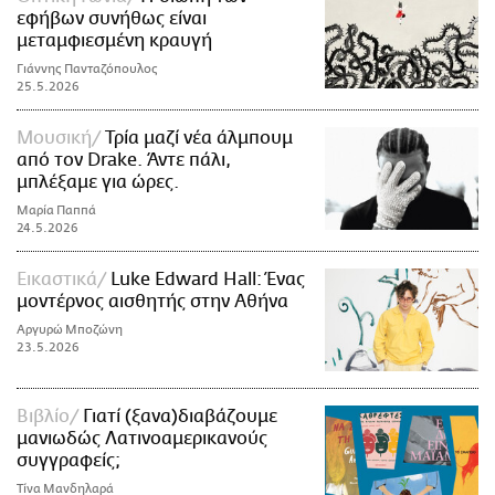
εφήβων συνήθως είναι
μεταμφιεσμένη κραυγή
Γιάννης Πανταζόπουλος
25.5.2026
Μουσική
Τρία μαζί νέα άλμπουμ
από τον Drake. Άντε πάλι,
μπλέξαμε για ώρες.
Μαρία Παππά
24.5.2026
Εικαστικά
Luke Edward Hall: Ένας
μοντέρνος αισθητής στην Αθήνα
Αργυρώ Μποζώνη
23.5.2026
Βιβλίο
Γιατί (ξανα)διαβάζουμε
μανιωδώς Λατινοαμερικανούς
συγγραφείς;
Τίνα Μανδηλαρά