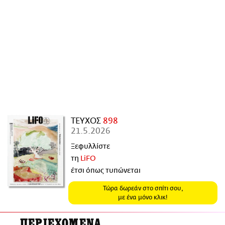
ΑΜΠΑ
PRINT
ΤΕΥΧΟΣ
898
21.5.2026
Ξεφυλλίστε
τη
LiFO
έτσι όπως τυπώνεται
Τώρα δωρεάν στο σπίτι σου,
με ένα μόνο κλικ!
ΠΕΡΙΕΧΟΜΕΝΑ