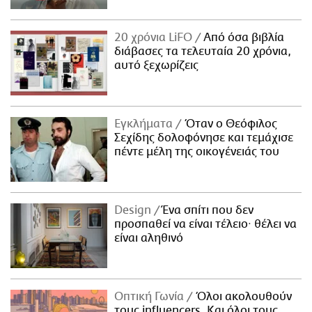
20 χρόνια LiFO
Από όσα βιβλία
διάβασες τα τελευταία 20 χρόνια,
αυτό ξεχωρίζεις
Εγκλήματα
Όταν ο Θεόφιλος
Σεχίδης δολοφόνησε και τεμάχισε
πέντε μέλη της οικογένειάς του
Design
Ένα σπίτι που δεν
προσπαθεί να είναι τέλειο· θέλει να
είναι αληθινό
Οπτική Γωνία
Όλοι ακολουθούν
τους influencers. Και όλοι τους