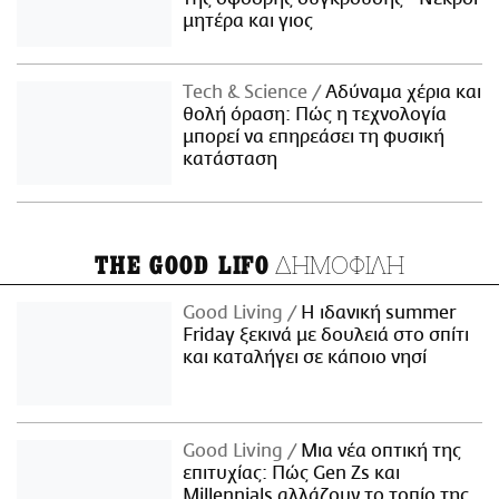
μητέρα και γιος
Τech & Science
Αδύναμα χέρια και
θολή όραση: Πώς η τεχνολογία
μπορεί να επηρεάσει τη φυσική
κατάσταση
ΔΗΜΟΦΙΛΗ
THE GOOD LIFO
Good Living
Η ιδανική summer
Friday ξεκινά με δουλειά στο σπίτι
και καταλήγει σε κάποιο νησί
Good Living
Μια νέα οπτική της
επιτυχίας: Πώς Gen Zs και
Millennials αλλάζουν το τοπίο της