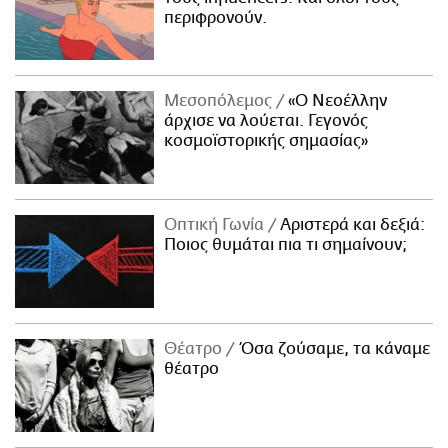
περιφρονούν.
Μεσοπόλεμος
«Ο Νεοέλλην
άρχισε να λούεται. Γεγονός
κοσμοϊστορικής σημασίας»
Οπτική Γωνία
Αριστερά και δεξιά:
Ποιος θυμάται πια τι σημαίνουν;
Θέατρο
Όσα ζούσαμε, τα κάναμε
θέατρο