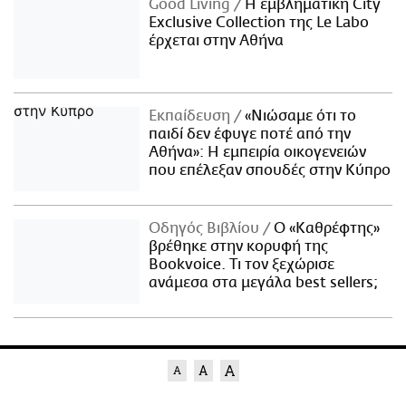
Good Living
Η εμβληματική City
Exclusive Collection της Le Labo
έρχεται στην Αθήνα
Εκπαίδευση
«Νιώσαμε ότι το
παιδί δεν έφυγε ποτέ από την
Αθήνα»: Η εμπειρία οικογενειών
που επέλεξαν σπουδές στην Κύπρο
Οδηγός Βιβλίου
Ο «Καθρέφτης»
βρέθηκε στην κορυφή της
Bookvoice. Τι τον ξεχώρισε
ανάμεσα στα μεγάλα best sellers;