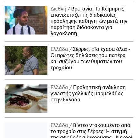
Διεθνή
Βρετανία: Το Κέιμπριτζ
επανεξετάζει τις διαδικασίες
πρόσληψης καθηγητών μετά την
παραίτηση διδάσκοντα για
λογοκλοπή
Ελλάδα
Σέρρες: «Τα έχασα όλα» -
Οι πρώτες δηλώσεις του πατέρα
και συζύγου των θυμάτων του
τροχαίου
Ελλάδα
Προληπτική ανάκληση
γνωστής γαλλικής μαρμελάδας
στην Ελλάδα
Ελλάδα
Βίντεο ντοκουμέντο από
το τροχαίο στις Σέρρες: Η στιγμή
της σφοδρής σύγκρουσης - Νεκροί