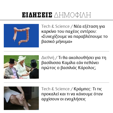
ΔΗΜΟΦΙΛΗ
ΕΙΔΗΣΕΙΣ
Τech & Science
Νέα εξέταση για
καρκίνο του παχέος εντέρου:
«Συνεχίζουμε να παραβλέπουμε το
βασικό μήνυμα»
Διεθνή
Τι θα ακολουθήσει για τη
βασίλισσα Καμίλα εάν πεθάνει
πρώτος ο βασιλιάς Κάρολος;
Τech & Science
Κράμπες: Τι τις
προκαλεί και τι να κάνουμε όταν
αρχίσουν οι ενοχλήσεις