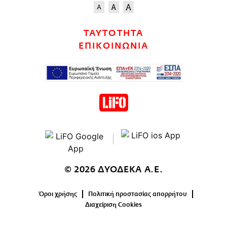
ΤΑΥΤΟΤΗΤΑ
ΕΠΙΚΟΙΝΩΝΙΑ
© 2026 ΔΥΟΔΕΚΑ Α.Ε.
Όροι χρήσης
Πολιτική προστασίας απορρήτου
Διαχείριση Cookies