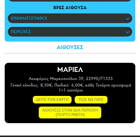
CITY GUIDE
ΒΡΕΣ ΑΙΘΟΥΣΑ
ΑΜΠΑ
ΚΙΝΗΜΑΤΟΓΡΑΦΟΙ
PRINT
ΠΕΡΙΟΧΕΣ
ΑΙΘΟΥΣΕΣ
ΜΑΡΙΕΛ
Λεωφόρος Μαρκοπούλου 39, 22990/71335
Γενική είσοδος: 8,50€, Παιδικό: 6,00€, κάθε Τετάρτη προσφορά
1+1 εισιτήριο
ΔΕΙΤΕ ΤΟΝ ΧΑΡΤΗ
ΠΩΣ ΝΑ ΠΑΤΕ
ΑΙΘΟΥΣΕΣ ΣΤΗΝ ΙΔΙΑ ΠΕΡΙΟΧΗ
(ΠΟΡΤΟ ΡΑΦΤΗ)