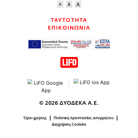
ΤΑΥΤΟΤΗΤΑ
ΕΠΙΚΟΙΝΩΝΙΑ
© 2026 ΔΥΟΔΕΚΑ Α.Ε.
Όροι χρήσης
Πολιτική προστασίας απορρήτου
Διαχείριση Cookies