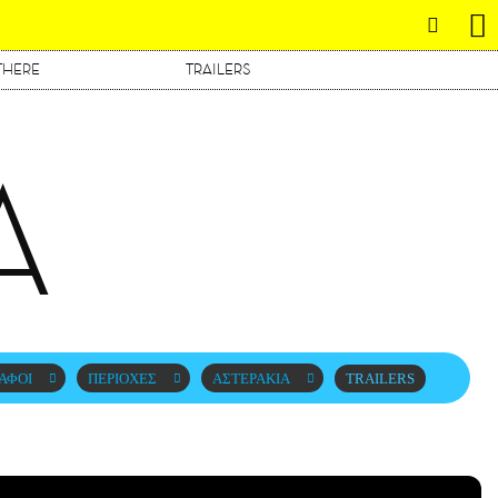
THERE
TRAILERS
Α
ΑΦΟΙ
ΠΕΡΙΟΧΕΣ
ΑΣΤΕΡΑΚΙΑ
TRAILERS