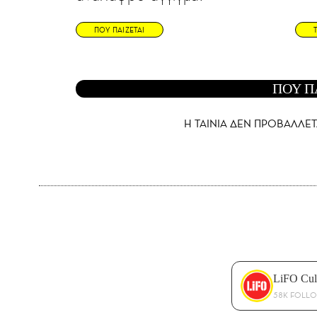
ΠΟΥ ΠΑΙΖΕΤΑΙ
ΠΟΥ Π
Η ΤΑΙΝΙΑ ΔΕΝ ΠΡΟΒΑΛΛΕΤ
LiFO Cul
58K FOLL