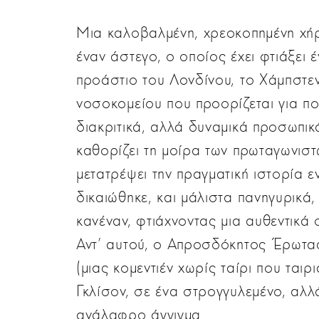
Μια καλοβαλμένη, χρεοκοπημένη χήρ
έναν άστεγο, ο οποίος έχει φτιάξει 
προάστιο του Λονδίνου, το Χάμπστε
νοσοκομείου που προορίζεται για πολ
διακριτικά, αλλά δυναμικά προσωπικ
καθορίζει τη μοίρα των πρωταγωνιστώ
μετατρέψει την πραγματική ιστορία 
δικαιώθηκε, και μάλιστα πανηγυρικά
κανέναν, φτιάχνοντας μια αυθεντικά 
Αντ' αυτού, ο Απροσδόκητος Έρωτας 
(μιας κομεντιέν χωρίς ταίρι που ταιρ
Γκλίσον, σε ένα στρογγυλεμένο, αλλά
ανάλαφρο άγγιγμα.