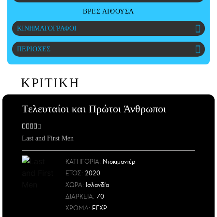
CITY GUIDE
ΒΡΕΣ ΑΙΘΟΥΣΑ
ΑΜΠΑ
ΚΙΝΗΜΑΤΟΓΡΑΦΟΙ
PRINT
ΠΕΡΙΟΧΕΣ
ΚΡΙΤΙΚΗ
Tελευταίοι και Πρώτοι Άνθρωποι
Last and First Men
ΚΑΤΗΓΟΡΙΑ:
Ντοκιμαντέρ
ΕΤΟΣ
:
2020
ΧΩΡΑ
:
Ισλανδία
ΔΙΑΡΚΕΙΑ:
70
ΧΡΩΜΑ:
ΕΓΧΡ.