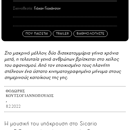
Σκηνοθεσία:
Γιόχαν Γιοχάνσον
ΠΟΥ ΠΑΙΖΕΤΑΙ
TRAILER
ΒΑΘΜΟΛΟΓΗΣΤΕ
Στο μακρινό μέλλον, δύο δισεκατομμύρια γήινα χρόνια
μετά, η τελευταία γενιά ανθρώπων βρίσκεται στο χείλος
του αφανισμού. Από τον εποικισμένο τους πλανήτη
στέλνουν ένα ύστατο κινηματογραφημένο μήνυμα στους
σημερινούς κατοίκους της γης.
ΘΟΔΩΡΉΣ
ΚΟΥΤΣΟΓΙΑΝΝΌΠΟΥΛΟΣ
8.2.2022
Η μουσική του υπόκρουση στο Sicario