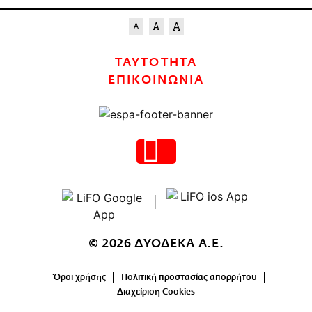
ΤΑΥΤΟΤΗΤΑ
ΕΠΙΚΟΙΝΩΝΙΑ
© 2026 ΔΥΟΔΕΚΑ Α.Ε.
Όροι χρήσης
Πολιτική προστασίας απορρήτου
Διαχείριση Cookies