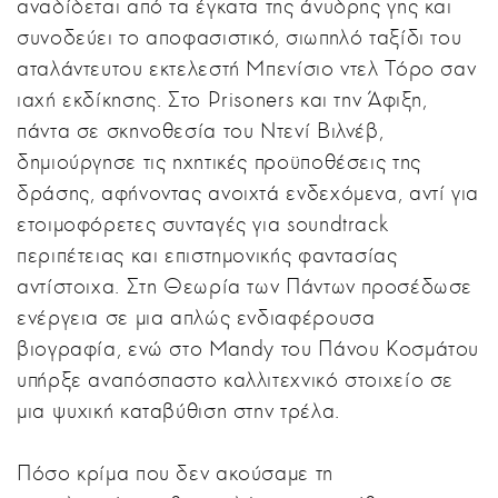
αναδίδεται από τα έγκατα της άνυδρης γης και
συνοδεύει το αποφασιστικό, σιωπηλό ταξίδι του
αταλάντευτου εκτελεστή Μπενίσιο ντελ Τόρο σαν
ιαχή εκδίκησης. Στο Prisoners και την Άφιξη,
πάντα σε σκηνοθεσία του Ντενί Βιλνέβ,
δημιούργησε τις ηχητικές προϋποθέσεις της
δράσης, αφήνοντας ανοιχτά ενδεχόμενα, αντί για
ετοιμοφόρετες συνταγές για soundtrack
περιπέτειας και επιστημονικής φαντασίας
αντίστοιχα. Στη Θεωρία των Πάντων προσέδωσε
ενέργεια σε μια απλώς ενδιαφέρουσα
βιογραφία, ενώ στο Mandy του Πάνου Κοσμάτου
υπήρξε αναπόσπαστο καλλιτεχνικό στοιχείο σε
μια ψυχική καταβύθιση στην τρέλα.
Πόσο κρίμα που δεν ακούσαμε τη