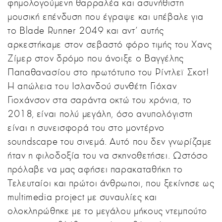
φημολογούμενη θαρραλέα και ασυνήθιστη
μουσική επένδυση που έγραψε και υπέβαλε για
το Blade Runner 2049 και αντ’ αυτής
αρκεστήκαμε στον σεβαστό φόρο τιμής του Χανς
Ζίμερ στον δρόμο που άνοιξε ο Βαγγέλης
Παπαθανασίου στο πρωτότυπο του Ρίντλεϊ Σκοτ!
Η απώλεια του Ισλανδού συνθέτη Γιόχαν
Γιοχάνσον στα σαράντα οκτώ του χρόνια, το
2018, είναι πολύ μεγάλη, όσο ανυπολόγιστη
είναι η συνεισφορά του στο μοντέρνο
soundscape του σινεμά. Αυτό που δεν γνωρίζαμε
ήταν η φιλοδοξία του να σκηνοθετήσει. Ωστόσο
πρόλαβε να μας αφήσει παρακαταθήκη το
Τελευταίοι και πρώτοι άνθρωποι, που ξεκίνησε ως
multimedia project με συναυλίες και
ολοκληρώθηκε με το μεγάλου μήκους ντεμπούτο