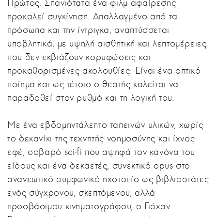
Πρώτος. Σπανιότατα ένα φιλμ αφαίρεσης
προκαλεί συγκίνηση. Απαλλαγμένο από τα
πρόσωπα και την ίντριγκα, αναπτύσσεται
υποβλητικά, με υψηλή αισθητική και λεπτομέρειες
που δεν εκβιάζουν κορυφώσεις και
προκαθορισμένες ακολουθίες. Είναι ένα οπτικό
ποίημα και ως τέτοιο ο θεατής καλείται να
παραδοθεί στον ρυθμό και τη λογική του.
Με ένα εβδομηντάλεπτο ταπεινών υλικών, χωρίς
το δεκανίκι της τεχνητής νοημοσύνης και ίχνος
εφέ, σοβαρό sci-fi που αψηφά τον κανόνα του
είδους και ένα δεκαετές, συνεκτικό opus στο
ανανεωτικό συμφωνικό ηχοτοπίο ως βιβλιοστάτες
ενός σύγχρονου, σκεπτόμενου, αλλά
προσβάσιμου κινηματογράφου, ο Γιόχαν