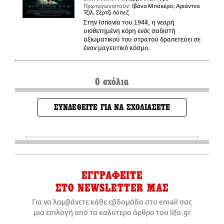
Πρωταγωνιστούν:
Ιβάνα Μπακέρο, Αριάντνα
Τζιλ, Σέρτζι Λόπεζ
Στην Ισπανία του 1944, η νεαρή
υιοθετημένη κόρη ενός σαδιστή
αξιωματικού του στρατού δραπετεύει σε
έναν μαγευτικό κόσμο.
0 σχόλια
ΣΥΝΔΕΘΕΙΤΕ ΓΙΑ ΝΑ ΣΧΟΛΙΑΣΕΤΕ
ΕΓΓΡΑΦΕΙΤΕ
ΣΤΟ NEWSLETTER ΜΑΣ
Για να λαμβάνετε κάθε εβδομάδα στο email σας
μια επιλογή από τα καλύτερα άρθρα του lifo.gr