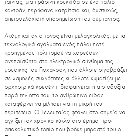
ταινίας, μια πράσινη κουκκίδα σε ένα παλιό
καντράν, περήφανο καπρίτσιο και, δυστυχώς,
απειροελάχιστη υποσημείωση του σύμπαντος.
Ακόμη και αν ο τόνος είναι μελαγχολικός, με τα
τεχνολογικά αγάλματα ενός πάλαι ποτέ
προηγμένου πολιτισμού να χορεύουν
ανεπαίσθητα στο ηλεκτρονικό σύνθημα της
μουσικής του Γιοχάνσον, που άλλοτε σιγοβράζει
σε χαμηλές συχνότητες κι άλλοτε κυματίζει με
ορχηστρικά κρεσέντι, διαφαίνεται η αισιοδοξία:
παρά την ήττα του, το ανθρώπινο είδος
καταφέρνει να μιλήσει για τη μικρή του
περιπέτεια. Ο Τελευταίος φτάνει στο σημείο να
αγγίξει τον χρονικό κύκλο στο έρημο, προ-
αποκαλυπτικό τοπίο που βρήκε μπροστά του ο