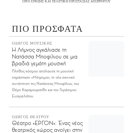
ΟΡΟΙ ΧΡΗΣΗΣ
ΚΑΙ
ΠΟΛΙΤΙΚΗ ΠΡΟΣΤΑΣΙΑΣ ΑΠΟΡΡΗΤΟΥ
ΠΙΟ ΠΡΟΣΦΑΤΑ
ΟΔΗΓΟΣ ΜΟΥΣΙΚΗΣ
Η Λήμνος αγκάλιασε τη
Νατάσσα Μποφίλιου σε μια
βραδιά γεμάτη μουσική
Πλήθος κόσμου απόλαυσε τη μουσική
παράσταση «Μέτρημα», τη νέα σκηνική
συνάντηση της Νατάσσας Μποφίλιου, του
Θέμη Καραμουρατίδη και του Γεράσιμου
Ευαγγελάτου.
ΟΔΗΓΟΣ ΘΕΑΤΡΟΥ
Θέατρο «ΕΡΓΟΝ»: Ένας νέος
θεατρικός χώρος ανοίγει στην