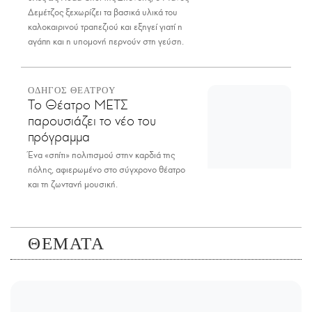
Δεμέτζος ξεχωρίζει τα βασικά υλικά του
καλοκαιρινού τραπεζιού και εξηγεί γιατί η
αγάπη και η υπομονή περνούν στη γεύση.
ΟΔΗΓΟΣ ΘΕΑΤΡΟΥ
Το Θέατρο ΜΕΤΣ
παρουσιάζει το νέο του
πρόγραμμα
Ένα «σπίτι» πολιτισμού στην καρδιά της
πόλης, αφιερωμένο στο σύγχρονο θέατρο
και τη ζωντανή μουσική.
ΘΕΜΑΤΑ