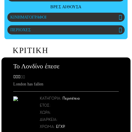
CITY GUIDE
ΒΡΕΣ ΑΙΘΟΥΣΑ
ΑΜΠΑ
ΚΙΝΗΜΑΤΟΓΡΑΦΟΙ
PRINT
ΠΕΡΙΟΧΕΣ
ΚΡΙΤΙΚΗ
Το Λονδίνο έπεσε
London has fallen
ΚΑΤΗΓΟΡΙΑ:
Περιπέτεια
ΕΤΟΣ
:
ΧΩΡΑ
:
ΔΙΑΡΚΕΙΑ:
ΧΡΩΜΑ:
ΕΓΧΡ.