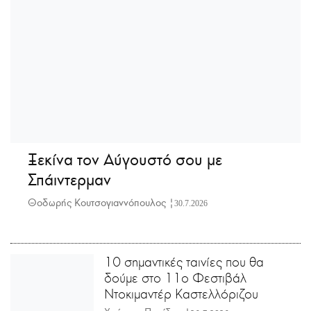
Ξεκίνα τον Αύγουστό σου με
Σπάιντερμαν
Θοδωρής Κουτσογιαννόπουλος |
30.7.2026
10 σημαντικές ταινίες που θα
δούμε στο 11ο Φεστιβάλ
Ντοκιμαντέρ Καστελλόριζου