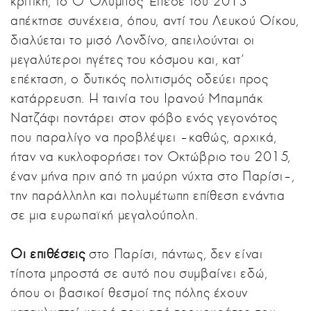
κριτική, το Ο Όλυμπος Έπεσε του 2013
απέκτησε συνέχεια, όπου, αντί του Λευκού Οίκου,
διαλύεται το μισό Λονδίνο, απειλούνται οι
μεγαλύτεροι ηγέτες του κόσμου και, κατ'
επέκταση, ο δυτικός πολιτισμός οδεύει προς
κατάρρευση. Η ταινία του Ιρανού Μπαμπάκ
Νατζάφι ποντάρει στον φόβο ενός γεγονότος
που παραλίγο να προβλέψει –καθώς, αρχικά,
ήταν να κυκλοφορήσει τον Οκτώβριο του 2015,
έναν μήνα πριν από τη μαύρη νύχτα στο Παρίσι–,
την παράλληλη και πολυμέτωπη επίθεση ενάντια
σε μια ευρωπαϊκή μεγαλούπολη.
Οι επιθέσεις
στο Παρίσι, πάντως, δεν είναι
τίποτα μπροστά σε αυτό που συμβαίνει εδώ,
όπου οι βασικοί θεσμοί της πόλης έχουν