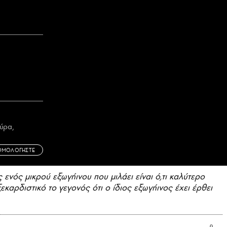
ύρα,
ΘΜΟΛΟΓΗΣΤΕ
 ενός μικρού εξωγήινου που μιλάει είναι ό,τι καλύτερο
αρδιστικό το γεγονός ότι ο ίδιος εξωγήινος έχει έρθει