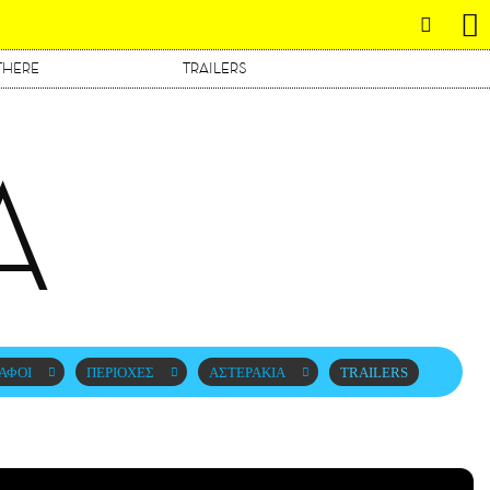
THERE
TRAILERS
Α
ΑΦΟΙ
ΠΕΡΙΟΧΕΣ
ΑΣΤΕΡΑΚΙΑ
TRAILERS