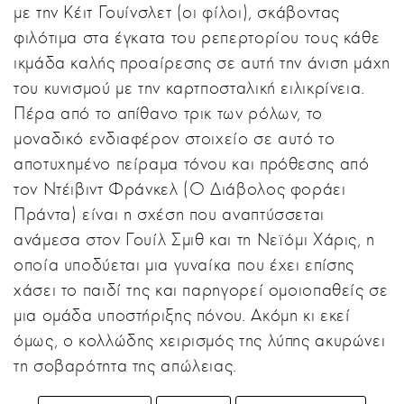
με την Κέιτ Γουίνσλετ (οι φίλοι), σκάβοντας
φιλότιμα στα έγκατα του ρεπερτορίου τους κάθε
ικμάδα καλής προαίρεσης σε αυτή την άνιση μάχη
του κυνισμού με την καρτποσταλική ειλικρίνεια.
Πέρα από το απίθανο τρικ των ρόλων, το
μοναδικό ενδιαφέρον στοιχείο σε αυτό το
αποτυχημένο πείραμα τόνου και πρόθεσης από
τον Ντέιβιντ Φράνκελ (Ο Διάβολος φοράει
Πράντα) είναι η σχέση που αναπτύσσεται
ανάμεσα στον Γουίλ Σμιθ και τη Νεϊόμι Χάρις, η
οποία υποδύεται μια γυναίκα που έχει επίσης
χάσει το παιδί της και παρηγορεί ομοιοπαθείς σε
μια ομάδα υποστήριξης πόνου. Ακόμη κι εκεί
όμως, ο κολλώδης χειρισμός της λύπης ακυρώνει
τη σοβαρότητα της απώλειας.