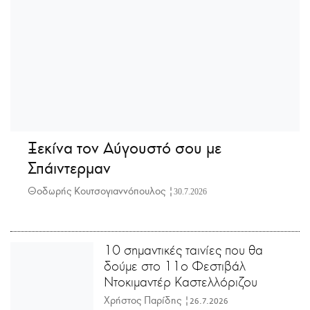
Ξεκίνα τον Αύγουστό σου με
Σπάιντερμαν
Θοδωρής Κουτσογιαννόπουλος |
30.7.2026
10 σημαντικές ταινίες που θα
δούμε στο 11ο Φεστιβάλ
Ντοκιμαντέρ Καστελλόριζου
Χρήστος Παρίδης |
26.7.2026