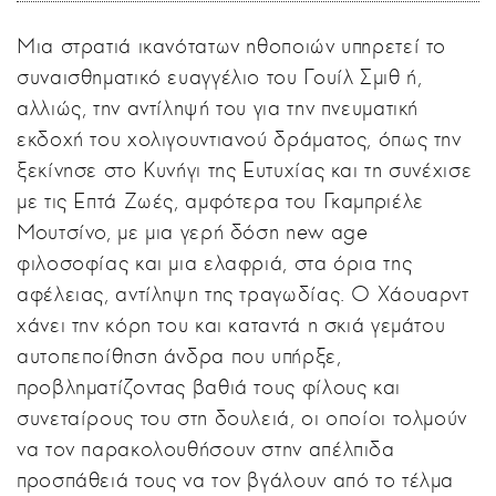
Μια στρατιά ικανότατων ηθοποιών υπηρετεί το
συναισθηματικό ευαγγέλιο του Γουίλ Σμιθ ή,
αλλιώς, την αντίληψή του για την πνευματική
εκδοχή του χολιγουντιανού δράματος, όπως την
ξεκίνησε στο Κυνήγι της Ευτυχίας και τη συνέχισε
με τις Επτά Ζωές, αμφότερα του Γκαμπριέλε
Μουτσίνο, με μια γερή δόση new age
φιλοσοφίας και μια ελαφριά, στα όρια της
αφέλειας, αντίληψη της τραγωδίας. Ο Χάουαρντ
χάνει την κόρη του και καταντά η σκιά γεμάτου
αυτοπεποίθηση άνδρα που υπήρξε,
προβληματίζοντας βαθιά τους φίλους και
συνεταίρους του στη δουλειά, οι οποίοι τολμούν
να τον παρακολουθήσουν στην απέλπιδα
προσπάθειά τους να τον βγάλουν από το τέλμα