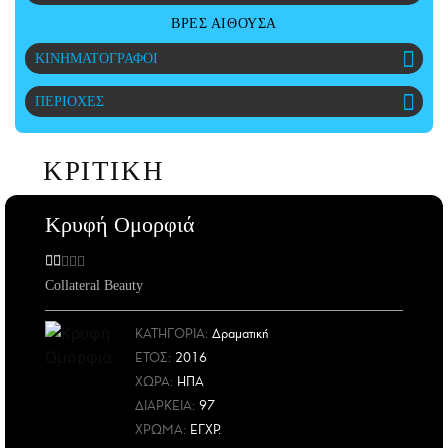
CITY GUIDE
ΒΡΕΣ ΑΙΘΟΥΣΑ
ΑΜΠΑ
ΚΙΝΗΜΑΤΟΓΡΑΦΟΙ
PRINT
ΠΕΡΙΟΧΕΣ
ΚΡΙΤΙΚΗ
Κρυφή Ομορφιά
Collateral Beauty
ΚΑΤΗΓΟΡΙΑ:
Δραματική
ΕΤΟΣ
:
2016
ΧΩΡΑ
:
ΗΠΑ
ΔΙΑΡΚΕΙΑ:
97
ΧΡΩΜΑ:
ΕΓΧΡ.