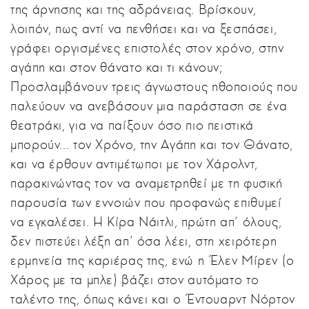
της άρνησης και της αδράνειας. Βρίσκουν,
λοιπόν, πως αντί να πενθήσει και να ξεσπάσει,
γράφει οργισμένες επιστολές στον χρόνο, στην
αγάπη και στον θάνατο και τι κάνουν;
Προσλαμβάνουν τρεις άγνωστους ηθοποιούς που
παλεύουν να ανεβάσουν μια παράσταση σε ένα
θεατράκι, για να παίξουν όσο πιο πειστικά
μπορούν... τον Χρόνο, την Αγάπη και τον Θάνατο,
και να έρθουν αντιμέτωποι με τον Χάρολντ,
παρακινώντας τον να αναμετρηθεί με τη φυσική
παρουσία των εννοιών που προφανώς επιθυμεί
να εγκαλέσει. Η Κίρα Νάιτλι, πρώτη απ' όλους,
δεν πιστεύει λέξη απ' όσα λέει, στη χειρότερη
ερμηνεία της καριέρας της, ενώ η Έλεν Μίρεν (ο
Χάρος με τα μπλε) βάζει στον αυτόματο το
ταλέντο της, όπως κάνει και ο Έντουαρντ Νόρτον