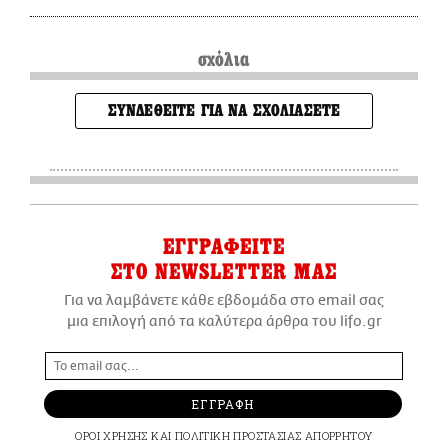
σχόλια
ΣΥΝΔΕΘΕΙΤΕ ΓΙΑ ΝΑ ΣΧΟΛΙΑΣΕΤΕ
ΕΓΓΡΑΦΕΙΤΕ
ΣΤΟ NEWSLETTER ΜΑΣ
Για να λαμβάνετε κάθε εβδομάδα στο email σας
μια επιλογή από τα καλύτερα άρθρα του lifo.gr
ΕΓΓΡΑΦΗ
ΟΡΟΙ ΧΡΗΣΗΣ
ΚΑΙ
ΠΟΛΙΤΙΚΗ ΠΡΟΣΤΑΣΙΑΣ ΑΠΟΡΡΗΤΟΥ