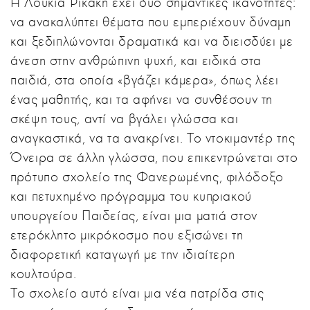
Η Λουκία Ρικάκη έχει δυο σημαντικές ικανότητες:
να ανακαλύπτει θέματα που εμπεριέχουν δύναμη
και ξεδιπλώνονται δραματικά και να διεισδύει με
άνεση στην ανθρώπινη ψυχή, και ειδικά στα
παιδιά, στα οποία «βγάζει κάμερα», όπως λέει
ένας μαθητής, και τα αφήνει να συνθέσουν τη
σκέψη τους, αντί να βγάλει γλώσσα και
αναγκαστικά, να τα ανακρίνει. Το ντοκιμαντέρ της
Όνειρα σε άλλη γλώσσα, που επικεντρώνεται στο
πρότυπο σχολείο της Φανερωμένης, φιλόδοξο
και πετυχημένο πρόγραμμα του κυπριακού
υπουργείου Παιδείας, είναι μια ματιά στον
ετερόκλητο μικρόκοσμο που εξισώνει τη
διαφορετική καταγωγή με την ιδιαίτερη
κουλτούρα.
Το σχολείο αυτό είναι μια νέα πατρίδα στις