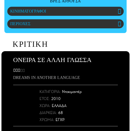
ΒΡΕΣ ΑΙΘΟΥΣΑ
ΑΜΠΑ
ΚΙΝΗΜΑΤΟΓΡΑΦΟΙ
PRINT
ΠΕΡΙΟΧΕΣ
ΚΡΙΤΙΚΗ
ΟΝΕΙΡΑ ΣΕ ΑΛΛΗ ΓΛΩΣΣΑ
DREAMS IN ANOTHER LANGUAGE
ΚΑΤΗΓΟΡΙΑ:
Ντοκιμαντέρ
ΕΤΟΣ
:
2010
ΧΩΡΑ
:
ΕΛΛΑΔΑ
ΔΙΑΡΚΕΙΑ:
68
ΧΡΩΜΑ:
ΕΓΧΡ.