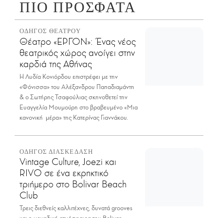
ΠΙΟ ΠΡΟΣΦΑΤΑ
ΟΔΗΓΟΣ ΘΕΑΤΡΟΥ
Θέατρο «ΕΡΓΟΝ»: Ένας νέος
θεατρικός χώρος ανοίγει στην
καρδιά της Αθήνας
Η Λυδία Κονιόρδου επιστρέφει με την
«Φόνισσα» του Αλέξανδρου Παπαδιαμάντη
& ο Σωτήρης Τσαφούλιας σκηνοθετεί την
Ευαγγελία Μουμούρη στο βραβευμένο «Μια
κανονική μέρα» της Κατερίνας Γιαννάκου.
ΟΔΗΓΟΣ ΔΙΑΣΚΕΔΑΣΗ
Vintage Culture, Joezi και
RIVO σε ένα εκρηκτικό
τριήμερο στο Bolivar Beach
Club
Τρεις διεθνείς καλλιτέχνες, δυνατά grooves