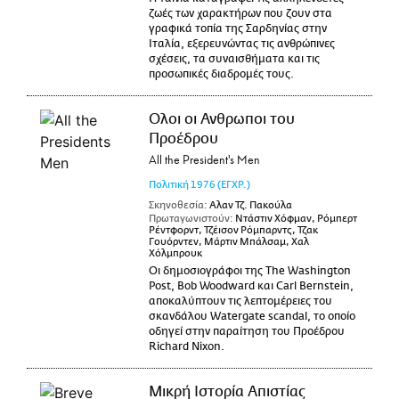
ζωές των χαρακτήρων που ζουν στα
γραφικά τοπία της Σαρδηνίας στην
Ιταλία, εξερευνώντας τις ανθρώπινες
σχέσεις, τα συναισθήματα και τις
προσωπικές διαδρομές τους.
Ολοι οι Ανθρωποι του
Προέδρου
All the President's Men
Πολιτική
1976
(ΕΓΧΡ.)
Σκηνοθεσία:
Αλαν Τζ. Πακούλα
Πρωταγωνιστούν:
Ντάστιν Χόφμαν, Ρόμπερτ
Ρέντφορντ, Τζέισον Ρόμπαρντς, Τζακ
Γουόρντεν, Μάρτιν Μπάλσαμ, Χαλ
Χόλμπρουκ
Οι δημοσιογράφοι της The Washington
Post, Bob Woodward και Carl Bernstein,
αποκαλύπτουν τις λεπτομέρειες του
σκανδάλου Watergate scandal, το οποίο
οδηγεί στην παραίτηση του Προέδρου
Richard Nixon.
Μικρή Ιστορία Απιστίας