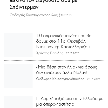
Σπάιντερμαν
Θοδωρής Κουτσογιαννόπουλος |
30.7.2026
10 σημαντικές ταινίες που θα
δούμε στο 11ο Φεστιβάλ
Ντοκιμαντέρ Καστελλόριζου
Χρήστος Παρίδης |
26.7.2026
«Μια θέση στον ήλιο» για όσους
δεν αντέχουν άλλο Νόλαν!
Θοδωρής Κουτσογιαννόπουλος |
23.7.2026
Η Λυρική ταξιδεύει στην Ελλάδα με
μια όπερα-παστίτσιο