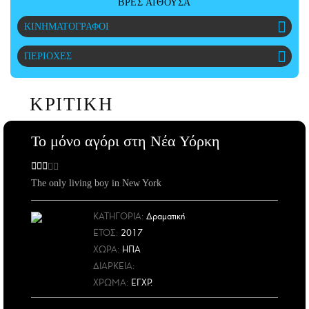
ΒΡΕΣ ΑΙΘΟΥΣΑ
ΑΜΠΑ
ΚΙΝΗΜΑΤΟΓΡΑΦΟΙ
PRINT
ΠΕΡΙΟΧΕΣ
ΚΡΙΤΙΚΗ
Το μόνο αγόρι στη Νέα Υόρκη
The only living boy in New York
ΚΑΤΗΓΟΡΙΑ:
Δραματική
ΕΤΟΣ
:
2017
ΧΩΡΑ
:
ΗΠΑ
ΔΙΑΡΚΕΙΑ:
ΧΡΩΜΑ:
ΕΓΧΡ.