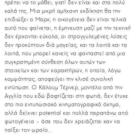
πρέπει να το μάθει, γιατί δεν είναι και στα πολύ
καλά της. Μια μικρή αμήχανη εκδίκηση θα την
επιδιώξει ο Μαρκ, η οικογένεια δεν είναι τελικά
αυτό που φαίνεται, η έμπνευση μαζί με την τεχνική
δεν έρχονται εύκολα, οι στρογγυλεμένες λύσεις
δεν προκύπτουν διά μαγείας, και τα λοιπά και τα
λοιπά, που μπορεί κανείς να φανταστεί από μια
συγκρατημένη σύνθεση όλων αυτών των
στοιχείων και των χαρακτήρων, η οποία, λόγω
κομψότητας, αποφεύγει την κλισέ συνολική
εντύπωση. Ο Κάλουμ Τέρνερ, μοντέλο από την
Αγγλία που εδώ βαφτίζεται στη φωτιά, δεν έτυχε
στο πιο εντυπωσιακό κινηματογραφικό όχημα,
αλλά δείχνει potential και πολλά παραπάνω από
φωτογένεια – άσε που δεν χρειάζεται καν να
παίξει τον ωραίο...