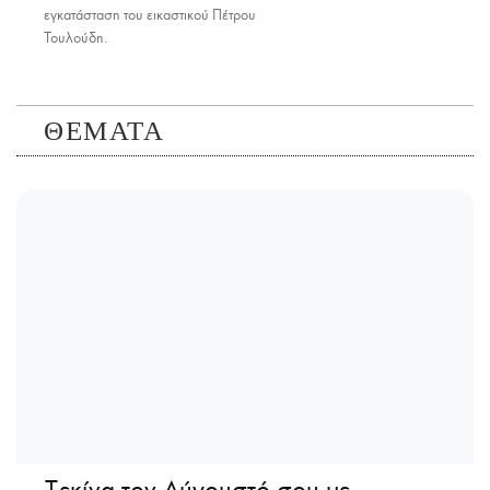
εγκατάσταση του εικαστικού Πέτρου
Τουλούδη.
ΘΕΜΑΤΑ
Ξεκίνα τον Αύγουστό σου με