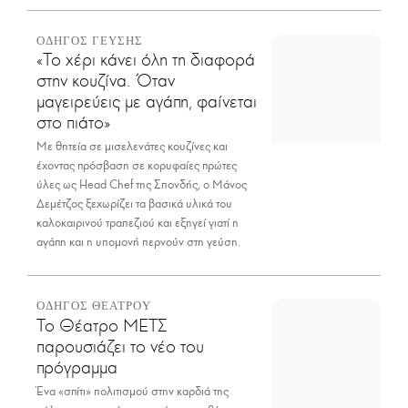
ΟΔΗΓΟΣ ΓΕΥΣΗΣ
«Το χέρι κάνει όλη τη διαφορά
στην κουζίνα. Όταν
μαγειρεύεις με αγάπη, φαίνεται
στο πιάτο»
Με θητεία σε μισελενάτες κουζίνες και
έχοντας πρόσβαση σε κορυφαίες πρώτες
ύλες ως Head Chef της Σπονδής, ο Μάνος
Δεμέτζος ξεχωρίζει τα βασικά υλικά του
καλοκαιρινού τραπεζιού και εξηγεί γιατί η
αγάπη και η υπομονή περνούν στη γεύση.
ΟΔΗΓΟΣ ΘΕΑΤΡΟΥ
Το Θέατρο ΜΕΤΣ
παρουσιάζει το νέο του
πρόγραμμα
Ένα «σπίτι» πολιτισμού στην καρδιά της