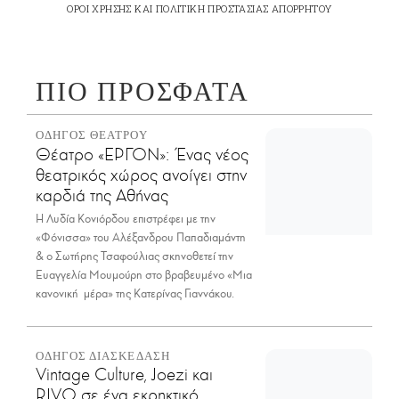
ΟΡΟΙ ΧΡΗΣΗΣ
ΚΑΙ
ΠΟΛΙΤΙΚΗ ΠΡΟΣΤΑΣΙΑΣ ΑΠΟΡΡΗΤΟΥ
ΠΙΟ ΠΡΟΣΦΑΤΑ
ΟΔΗΓΟΣ ΘΕΑΤΡΟΥ
Θέατρο «ΕΡΓΟΝ»: Ένας νέος
θεατρικός χώρος ανοίγει στην
καρδιά της Αθήνας
Η Λυδία Κονιόρδου επιστρέφει με την
«Φόνισσα» του Αλέξανδρου Παπαδιαμάντη
& ο Σωτήρης Τσαφούλιας σκηνοθετεί την
Ευαγγελία Μουμούρη στο βραβευμένο «Μια
κανονική μέρα» της Κατερίνας Γιαννάκου.
ΟΔΗΓΟΣ ΔΙΑΣΚΕΔΑΣΗ
Vintage Culture, Joezi και
RIVO σε ένα εκρηκτικό