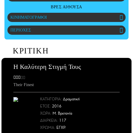
CITY GUIDE
ΒΡΕΣ ΑΙΘΟΥΣΑ
ΑΜΠΑ
ΚΙΝΗΜΑΤΟΓΡΑΦΟΙ
PRINT
ΠΕΡΙΟΧΕΣ
ΚΡΙΤΙΚΗ
Η Καλύτερη Στιγμή Τους
Their Finest
ΚΑΤΗΓΟΡΙΑ:
Δραματική
ΕΤΟΣ
:
2016
ΧΩΡΑ
:
Μ. Βρετανία
ΔΙΑΡΚΕΙΑ:
117
ΧΡΩΜΑ:
ΕΓΧΡ.