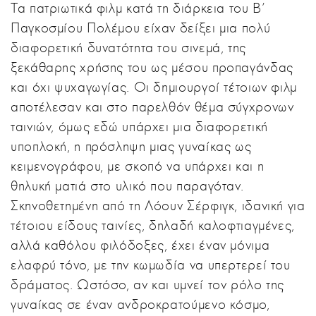
Τα πατριωτικά φιλμ κατά τη διάρκεια του Β'
Παγκοσμίου Πολέμου είχαν δείξει μια πολύ
διαφορετική δυνατότητα του σινεμά, της
ξεκάθαρης χρήσης του ως μέσου προπαγάνδας
και όχι ψυχαγωγίας. Οι δημιουργοί τέτοιων φιλμ
αποτέλεσαν και στο παρελθόν θέμα σύγχρονων
ταινιών, όμως εδώ υπάρχει μια διαφορετική
υποπλοκή, η πρόσληψη μιας γυναίκας ως
κειμενογράφου, με σκοπό να υπάρχει και η
θηλυκή ματιά στο υλικό που παραγόταν.
Σκηνοθετημένη από τη Λόουν Σέρφιγκ, ιδανική για
τέτοιου είδους ταινίες, δηλαδή καλοφτιαγμένες,
αλλά καθόλου φιλόδοξες, έχει έναν μόνιμα
ελαφρύ τόνο, με την κωμωδία να υπερτερεί του
δράματος. Ωστόσο, αν και υμνεί τον ρόλο της
γυναίκας σε έναν ανδροκρατούμενο κόσμο,