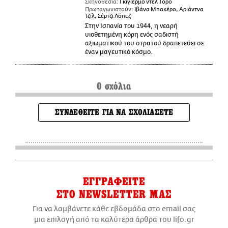
Σκηνοθεσία:
Γκιγιέρμο ντελ Τόρο
Πρωταγωνιστούν:
Ιβάνα Μπακέρο, Αριάντνα
Τζιλ, Σέρτζι Λόπεζ
Στην Ισπανία του 1944, η νεαρή
υιοθετημένη κόρη ενός σαδιστή
αξιωματικού του στρατού δραπετεύει σε
έναν μαγευτικό κόσμο.
0 σχόλια
ΣΥΝΔΕΘΕΙΤΕ ΓΙΑ ΝΑ ΣΧΟΛΙΑΣΕΤΕ
ΕΓΓΡΑΦΕΙΤΕ
ΣΤΟ NEWSLETTER ΜΑΣ
Για να λαμβάνετε κάθε εβδομάδα στο email σας
μια επιλογή από τα καλύτερα άρθρα του lifo.gr