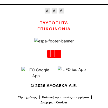
ΤΑΥΤΟΤΗΤΑ
ΕΠΙΚΟΙΝΩΝΙΑ
© 2026 ΔΥΟΔΕΚΑ Α.Ε.
Όροι χρήσης
Πολιτική προστασίας απορρήτου
Διαχείριση Cookies