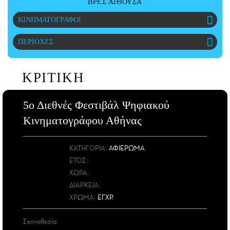
ΒΡΕΣ ΑΙΘΟΥΣΑ
ΑΜΠΑ
ΚΙΝΗΜΑΤΟΓΡΑΦΟΙ
PRINT
ΠΕΡΙΟΧΕΣ
ΚΡΙΤΙΚΗ
5ο Διεθνές Φεστιβάλ Ψηφιακού
Κινηματογράφου Αθήνας
ΚΑΤΗΓΟΡΙΑ:
ΑΦΙΕΡΩΜΑ
ΕΤΟΣ
:
ΧΩΡΑ
:
ΔΙΑΡΚΕΙΑ:
ΧΡΩΜΑ:
ΕΓΧΡ.
Σκηνοθεσία: