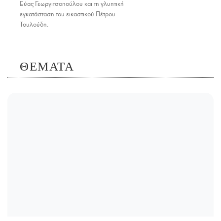
Εύας Γεωργιτσοπούλου και τη γλυπτική
εγκατάσταση του εικαστικού Πέτρου
Τουλούδη.
ΘΕΜΑΤΑ