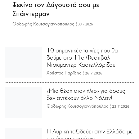
Ξεκίνα τον Αύγουστό σου με
Σπάιντερμαν
Θοδωρής Κουτσογιαννόπουλος |
30.7.2026
10 σημαντικές ταινίες που θα
δούμε στο 11ο Φεστιβάλ
Ντοκιμαντέρ Καστελλόριζου
Χρήστος Παρίδης |
26.7.2026
«Μια θέση στον ήλιο» για όσους
δεν αντέχουν άλλο Νόλαν!
Θοδωρής Κουτσογιαννόπουλος |
23.7.2026
Η Λυρική ταξιδεύει στην Ελλάδα με
μια όπερα-παστίτσιο