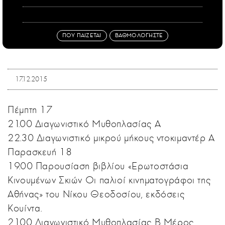
ΠΟΥ ΠΑΙΖΕΤΑΙ
ΒΑΘΜΟΛΟΓΗΣΤΕ
17.12.2015
Πέμπτη 17
21.00 Διαγωνιστικό Μυθοπλασίας Α
22.30 Διαγωνιστικό μικρού μήκους ντοκιμαντέρ Α
Παρασκευή 18
19.00 Παρουσίαση βιβλίου «Ερωτοστάσια
Κινουμένων Σκιών Οι παλιοί κινηματογράφοι της
Αθήνας» του Νίκου Θεοδοσίου, εκδόσεις
Κουίντα.
21.00 Διαγωνιστικό Μυθοπλασίας Β Μέρος