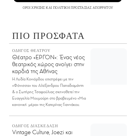
ΟΡΟΙ ΧΡΗΣΗΣ
ΚΑΙ
ΠΟΛΙΤΙΚΗ ΠΡΟΣΤΑΣΙΑΣ ΑΠΟΡΡΗΤΟΥ
ΠΙΟ ΠΡΟΣΦΑΤΑ
ΟΔΗΓΟΣ ΘΕΑΤΡΟΥ
Θέατρο «ΕΡΓΟΝ»: Ένας νέος
θεατρικός χώρος ανοίγει στην
καρδιά της Αθήνας
Η Λυδία Κονιόρδου επιστρέφει με την
«Φόνισσα» του Αλέξανδρου Παπαδιαμάντη
& ο Σωτήρης Τσαφούλιας σκηνοθετεί την
Ευαγγελία Μουμούρη στο βραβευμένο «Μια
κανονική μέρα» της Κατερίνας Γιαννάκου.
ΟΔΗΓΟΣ ΔΙΑΣΚΕΔΑΣΗ
Vintage Culture, Joezi και