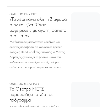
ΟΔΗΓΟΣ ΓΕΥΣΗΣ
«Το χέρι κάνει όλη τη διαφορά
στην κουζίνα. Όταν
μαγειρεύεις με αγάπη, φαίνεται
στο πιάτο»
Με θητεία σε μισελενάτες κουζίνες και
έχοντας πρόσβαση σε κορυφαίες πρώτες
ύλες ως Head Chef της Σπονδής, ο Μάνος
Δεμέτζος ξεχωρίζει τα βασικά υλικά του
καλοκαιρινού τραπεζιού και εξηγεί γιατί η
αγάπη και η υπομονή περνούν στη γεύση.
ΟΔΗΓΟΣ ΘΕΑΤΡΟΥ
Το Θέατρο ΜΕΤΣ
παρουσιάζει το νέο του
πρόγραμμα
Ένα «σπίτι» πολιτισμού στην καρδιά της