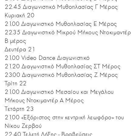
22.45 Διαγωνιστικό Μυθοπλασίας Γ Μέρος
Κυριακή 20
21.00 Διαγωνιστικό Μυθοπλασίας Ε Μέρος
22.35 Διαγωνιστικό Μικρού Μήκους Ντοκιμαντέρ
Β μέρος
Δευτέρα 21
21.00 Video Dance Διαγωνιστικό
21.20 Διαγωνιστικό Μυθοπλασίας ΣΤ Μέρος
23.00 Διαγωνιστικό Μυθοπλασίας Ζ Μέρος
Τρίτη 22
21.00 Διαγωνιστικό Μεσαίου και Μεγάλου
Μήκους Ντοκιμαντέρ Α Μέρος
Τετάρτη 23
21.00 «Εξόριστος στην κεντρική λεωφόρο» του
Νίκου Ζερβού
22.40 Τελετή Λήξης - Βραβεύσεις.