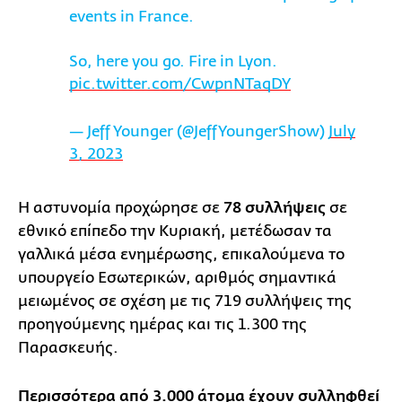
events in France.
So, here you go. Fire in Lyon.
pic.twitter.com/CwpnNTaqDY
— Jeff Younger (@JeffYoungerShow)
July
3, 2023
Η αστυνομία προχώρησε σε
78 συλλήψεις
σε
εθνικό επίπεδο την Κυριακή, μετέδωσαν τα
γαλλικά μέσα ενημέρωσης, επικαλούμενα το
υπουργείο Εσωτερικών, αριθμός σημαντικά
μειωμένος σε σχέση με τις 719 συλλήψεις της
προηγούμενης ημέρας και τις 1.300 της
Παρασκευής.
Περισσότερα από 3.000 άτομα έχουν συλληφθεί