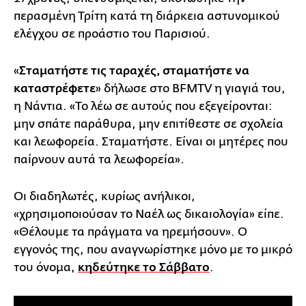
περασμένη Τρίτη κατά τη διάρκεια αστυνομικού
ελέγχου σε προάστιο του Παρισιού.
«
Σταματήστε τις ταραχές, σταματήστε να
καταστρέφετε
» δήλωσε στο BFMTV η γιαγιά του,
η Νάντια. «Το λέω σε αυτούς που εξεγείρονται:
μην σπάτε παράθυρα, μην επιτίθεστε σε σχολεία
και λεωφορεία. Σταματήστε. Είναι οι μητέρες που
παίρνουν αυτά τα λεωφορεία».
Οι διαδηλωτές, κυρίως ανήλικοι,
«χρησιμοποιούσαν το Ναέλ ως δικαιολογία» είπε.
«Θέλουμε τα πράγματα να ηρεμήσουν». Ο
εγγονός της, που αναγνωρίστηκε μόνο με το μικρό
του όνομα,
κηδεύτηκε το Σάββατο
.