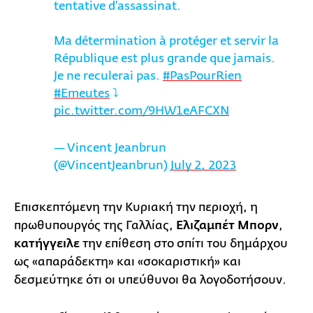
tentative d’assassinat.
Ma détermination à protéger et servir la
République est plus grande que jamais.
Je ne reculerai pas.
#PasPourRien
#Emeutes
⤵️
pic.twitter.com/9HW1eAFCXN
— Vincent Jeanbrun
(@VincentJeanbrun)
July 2, 2023
Επισκεπτόμενη την Κυριακή την περιοχή, η
πρωθυπουργός της Γαλλίας,
Ελιζαμπέτ Μπορν
,
κατήγγειλε
την επίθεση στο σπίτι του δημάρχου
ως «απαράδεκτη» και «σοκαριστική» και
δεσμεύτηκε ότι οι υπεύθυνοι θα λογοδοτήσουν.