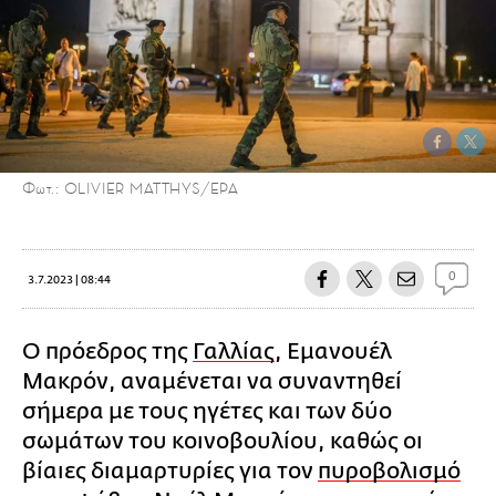
Φωτ.: OLIVIER MATTHYS/EPA
0
3.7.2023 | 08:44
Ο πρόεδρος της
Γαλλίας
, Εμανουέλ
Μακρόν, αναμένεται να συναντηθεί
σήμερα με τους ηγέτες και των δύο
σωμάτων του κοινοβουλίου, καθώς οι
βίαιες διαμαρτυρίες για τον
πυροβολισμό