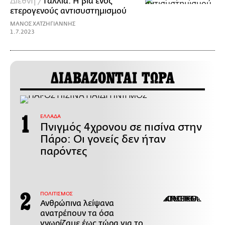
Διεθνή /
Γαλλία: Η βία ενός
ετερογενούς αντισυστημισμού
ΜΑΝΟΣ ΧΑΤΖΗΓΙΑΝΝΗΣ
1.7.2023
ΔΙΑΒΑΖΟΝΤΑΙ ΤΩΡΑ
ΕΛΛΑΔΑ
Πνιγμός 4χρονου σε πισίνα στην
Πάρο: Οι γονείς δεν ήταν
παρόντες
ΠΟΛΙΤΙΣΜΟΣ
Ανθρώπινα λείψανα
ανατρέπουν τα όσα
γνωρίζαμε έως τώρα για το