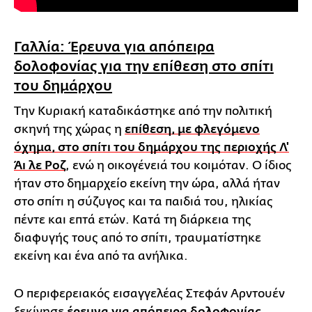
Γαλλία: Έρευνα για απόπειρα
δολοφονίας για την επίθεση στο σπίτι
του δημάρχου
Την Κυριακή καταδικάστηκε από την πολιτική
σκηνή της χώρας η
επίθεση, με φλεγόμενο
όχημα, στο σπίτι του δημάρχου της περιοχής Λ'
Άι λε Ροζ
, ενώ η οικογένειά του κοιμόταν. Ο ίδιος
ήταν στο δημαρχείο εκείνη την ώρα, αλλά ήταν
στο σπίτι η σύζυγος και τα παιδιά του, ηλικίας
πέντε και επτά ετών. Κατά τη διάρκεια της
διαφυγής τους από το σπίτι, τραυματίστηκε
εκείνη και ένα από τα ανήλικα.
Ο περιφερειακός εισαγγελέας Στεφάν Αρντουέν
ξεκίνησε
,