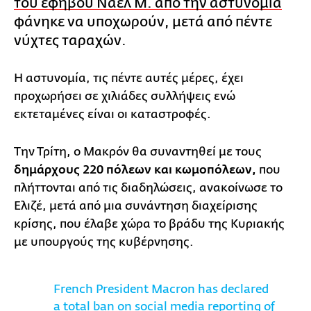
του εφήβου Ναέλ Μ. από την αστυνομία
φάνηκε να υποχωρούν, μετά από πέντε
νύχτες ταραχών.
Η αστυνομία, τις πέντε αυτές μέρες, έχει
προχωρήσει σε χιλιάδες συλλήψεις ενώ
εκτεταμένες είναι οι καταστροφές.
Την Τρίτη, ο Μακρόν θα συναντηθεί με τους
δημάρχους 220 πόλεων και κωμοπόλεων,
που
πλήττονται από τις διαδηλώσεις, ανακοίνωσε το
Ελιζέ, μετά από μια συνάντηση διαχείρισης
κρίσης, που έλαβε χώρα το βράδυ της Κυριακής
με υπουργούς της κυβέρνησης.
French President Macron has declared
a total ban on social media reporting of