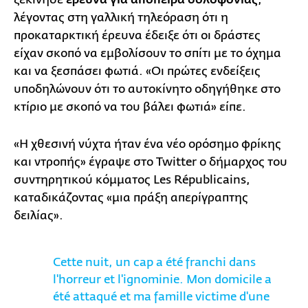
έρευνα για απόπειρα δολοφονίας
λέγοντας στη γαλλική τηλεόραση ότι η
προκαταρκτική έρευνα έδειξε ότι οι δράστες
είχαν σκοπό να εμβολίσουν το σπίτι με το όχημα
και να ξεσπάσει φωτιά. «Οι πρώτες ενδείξεις
υποδηλώνουν ότι το αυτοκίνητο οδηγήθηκε στο
κτίριο με σκοπό να του βάλει φωτιά» είπε.
«Η χθεσινή νύχτα ήταν ένα νέο ορόσημο φρίκης
και ντροπής» έγραψε στο Twitter ο δήμαρχος του
συντηρητικού κόμματος Les Républicains,
καταδικάζοντας «μια πράξη απερίγραπτης
δειλίας».
Cette nuit, un cap a été franchi dans
l'horreur et l'ignominie. Mon domicile a
été attaqué et ma famille victime d'une