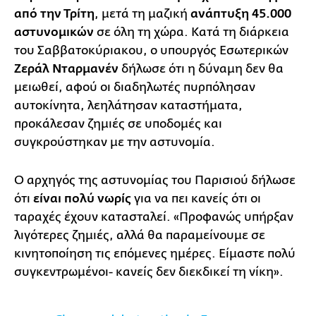
από την Τρίτη
, μετά τη μαζική
ανάπτυξη 45.000
αστυνομικών
σε όλη τη χώρα. Κατά τη διάρκεια
του Σαββατοκύριακου, ο υπουργός Εσωτερικών
Ζεράλ Νταρμανέν
δήλωσε ότι η δύναμη δεν θα
μειωθεί, αφού οι διαδηλωτές πυρπόλησαν
αυτοκίνητα, λεηλάτησαν καταστήματα,
προκάλεσαν ζημιές σε υποδομές και
συγκρούστηκαν με την αστυνομία.
Ο αρχηγός της αστυνομίας του Παρισιού δήλωσε
ότι
είναι πολύ νωρίς
για να πει κανείς ότι οι
ταραχές έχουν κατασταλεί. «Προφανώς υπήρξαν
λιγότερες ζημιές, αλλά θα παραμείνουμε σε
κινητοποίηση τις επόμενες ημέρες. Είμαστε πολύ
συγκεντρωμένοι- κανείς δεν διεκδικεί τη νίκη».