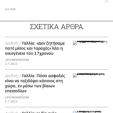
4.8.2026
ΣΧΕΤΙΚΑ ΑΡΘΡΑ
Διεθνή /
Γαλλία: «Δεν ζητήσαμε
ποτέ μίσος και ταραχές» λέει η
οικογένεια του 17χρονου
LIFO NEWSROOM
2.7.2023
Διεθνή /
Γαλλία: Πόσο ασφαλές
είναι να ταξιδέψει κάποιος στη
χώρα, εν μέσω των βίαιων
επεισοδίων
LIFO NEWSROOM
2.7.2023