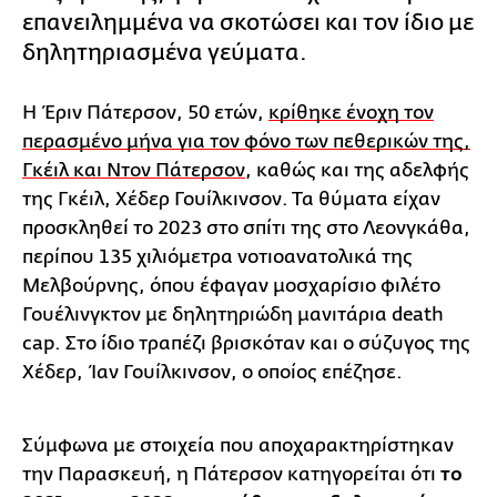
επανειλημμένα να σκοτώσει και τον ίδιο με
δηλητηριασμένα γεύματα.
Η Έριν Πάτερσον, 50 ετών,
κρίθηκε ένοχη τον
περασμένο μήνα για τον φόνο των πεθερικών της,
Γκέιλ και Ντον Πάτερσον
, καθώς και της αδελφής
της Γκέιλ, Χέδερ Γουίλκινσον. Τα θύματα είχαν
προσκληθεί το 2023 στο σπίτι της στο Λεονγκάθα,
περίπου 135 χιλιόμετρα νοτιοανατολικά της
Μελβούρνης, όπου έφαγαν μοσχαρίσιο φιλέτο
Γουέλινγκτον με δηλητηριώδη μανιτάρια death
cap. Στο ίδιο τραπέζι βρισκόταν και ο σύζυγος της
Χέδερ, Ίαν Γουίλκινσον, ο οποίος επέζησε.
Σύμφωνα με στοιχεία που αποχαρακτηρίστηκαν
την Παρασκευή, η Πάτερσον κατηγορείται ότι
το