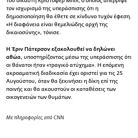
του δικαστή Κρίστοφερ Μπιλ, ο οποίος απέρριψε
τον ισχυρισμό της υπεράσπισης ότι η
δημοσιοποίηση θα έθετε σε κίνδυνο τυχόν έφεση.
«Η διαφάνεια είναι θεμελιώδης αρχή της
δικαιοσύνης», τόνισε.
Η Έριν Πάτερσον εξακολουθεί να δηλώνει
αθώα
, υποστηρίζοντας μέσω της υπεράσπισης ότι
οι θάνατοι ήταν «τραγικό ατύχημα». Η επόμενη
ακροαματική διαδικασία έχει οριστεί για τις 25
Αυγούστου, όταν θα ξεκινήσει η δίκη επί της
ποινής και θα ακουστούν οι καταθέσεις των
οικογενειών των θυμάτων.
Με πληροφορίες από CNN