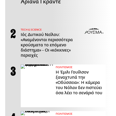
Αριάνα Γκράντε
ΤECH & SCIENCE
Ιός Δυτικού Νείλου:
«Αναμένονται περισσότερα
κρούσματα το επόμενο
διάστημα» - Οι «κόκκινες»
περιοχές
ΠΟΛΙΤΙΣΜΟΣ
Η Έμιλι Γουίλσον
ξαναχτυπά την
«Οδύσσεια»: Η κάμερα
του Νόλαν δεν πιστεύει
όσα λέει το σενάριό του
ΠΟΛΙΤΙΣΜΟΣ