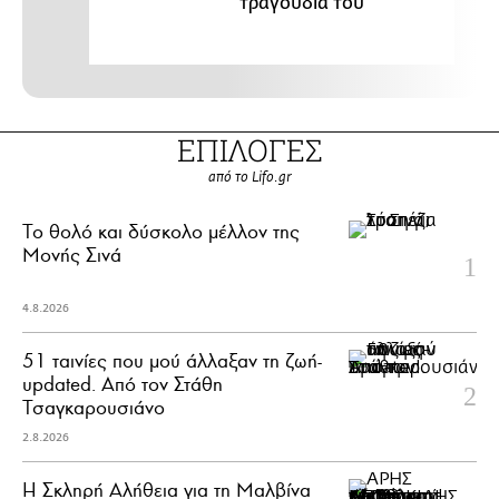
τραγούδια του
ΕΠΙΛΟΓΕΣ
από το Lifo.gr
Το θολό και δύσκολο μέλλον της
Μονής Σινά
4.8.2026
51 ταινίες που μού άλλαξαν τη ζωή-
updated. Aπό τον Στάθη
Τσαγκαρουσιάνο
2.8.2026
Η Σκληρή Αλήθεια για τη Μαλβίνα