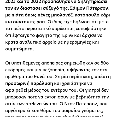
2021 και το 2022 προσπάθησε να δηλητηριάσει
τον εν διαστάσει σύζυγό της, Σάιμον Πάτερσον,
με πιάτα όπως πένες μπολονέζ, κοτόπουλο κάρι
και σάντουιτς ραπ
. Ο ίδιος είχε δηλώσει ότι μετά
το πρώτο περιστατικό αρρώστιας «υποψιάστηκε
ότι έφταιγε το φαγητό της Έριν» και άρχισε να
κρατά αναλυτικό αρχείο με ημερομηνίες και
συμπτώματα.
Οι υποτιθέμενες απόπειρες σημειώθηκαν σε δύο
εκδρομές και μία πεζοπορία, αφήνοντάς τον στα
πρόθυρα του θανάτου. Σε μία περίπτωση,
υπέστη
προσωρινή παράλυση
και χρειάστηκε να
αφαιρεθεί μέρος του εντέρου του. Οι γιατροί δεν
μπόρεσαν ποτέ να εντοπίσουν με βεβαιότητα την
αιτία των ασθενειών του. Ο Ντον Πάτερσον, που
αργότερα έπεσε θύμα του μοιραίου γεύματος,