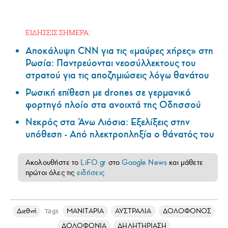
ΕΙΔΗΣΕΙΣ ΣΗΜΕΡΑ:
Αποκάλυψη CNN για τις «μαύρες χήρες» στη
Ρωσία: Παντρεύονται νεοσύλλεκτους του
στρατού για τις αποζημιώσεις λόγω θανάτου
Ρωσική επίθεση με drones σε γερμανικό
φορτηγό πλοίο στα ανοιχτά της Οδησσού
Νεκρός στα Άνω Λιόσια: Εξελίξεις στην
υπόθεση - Από ηλεκτροπληξία ο θάνατός του
Ακολουθήστε το
LiFO.gr
στο
Google News
και μάθετε
πρώτοι όλες τις
ειδήσεις
Διεθνή
ΜΑΝΙΤΑΡΙΑ
ΑΥΣΤΡΑΛΙΑ
ΔΟΛΟΦΟΝΟΣ
Tags
ΔΟΛΟΦΟΝΙΑ
ΔΗΛΗΤΗΡΙΑΣΗ