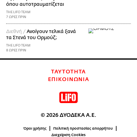
όπου αυτοτραυματίζεται
THE LIFO TEAM
7 ΩΡΕΣ ΠΡΙΝ
Διεθνή /
Ανοίγουν τελικά ξανά
τα Στενά του Ορμούζ;
THE LIFO TEAM
8 ΩΡΕΣ ΠΡΙΝ
ΤΑΥΤΟΤΗΤΑ
ΕΠΙΚΟΙΝΩΝΙΑ
© 2026 ΔΥΟΔΕΚΑ Α.Ε.
Όροι χρήσης
Πολιτική προστασίας απορρήτου
Διαχείριση Cookies