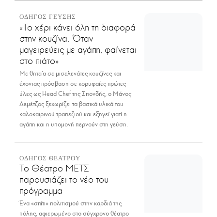
ΟΔΗΓΟΣ ΓΕΥΣΗΣ
«Το χέρι κάνει όλη τη διαφορά
στην κουζίνα. Όταν
μαγειρεύεις με αγάπη, φαίνεται
στο πιάτο»
Με θητεία σε μισελενάτες κουζίνες και
έχοντας πρόσβαση σε κορυφαίες πρώτες
ύλες ως Head Chef της Σπονδής, ο Μάνος
Δεμέτζος ξεχωρίζει τα βασικά υλικά του
καλοκαιρινού τραπεζιού και εξηγεί γιατί η
αγάπη και η υπομονή περνούν στη γεύση.
ΟΔΗΓΟΣ ΘΕΑΤΡΟΥ
Το Θέατρο ΜΕΤΣ
παρουσιάζει το νέο του
πρόγραμμα
Ένα «σπίτι» πολιτισμού στην καρδιά της
πόλης, αφιερωμένο στο σύγχρονο θέατρο