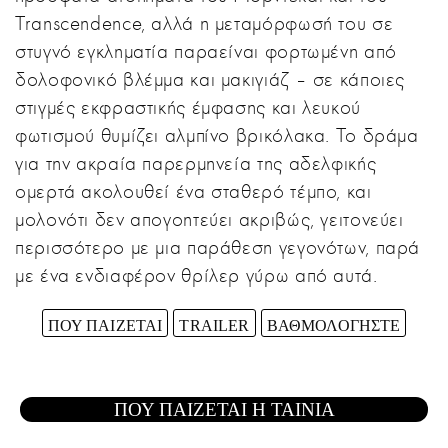
Transcendence, αλλά η μεταμόρφωσή του σε
στυγνό εγκληματία παραείναι φορτωμένη από
δολοφονικό βλέμμα και μακιγιάζ – σε κάποιες
στιγμές εκφραστικής έμφασης και λευκού
φωτισμού θυμίζει αλμπίνο βρικόλακα. Το δράμα
για την ακραία παρερμηνεία της αδελφικής
ομερτά ακολουθεί ένα σταθερό τέμπο, και
μολονότι δεν απογοητεύει ακριβώς, γειτονεύει
περισσότερο με μια παράθεση γεγονότων, παρά
με ένα ενδιαφέρον θρίλερ γύρω από αυτά.
ΠΟΥ ΠΑΙΖΕΤΑΙ
TRAILER
ΒΑΘΜΟΛΟΓΗΣΤΕ
ΠΟΥ ΠΑΙΖΕΤΑΙ Η ΤΑΙΝΙΑ