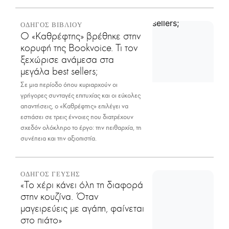
ΟΔΗΓΟΣ ΒΙΒΛΙΟΥ
Ο «Καθρέφτης» βρέθηκε στην
κορυφή της Bookvoice. Τι τον
ξεχώρισε ανάμεσα στα
μεγάλα best sellers;
Σε μια περίοδο όπου κυριαρχούν οι
γρήγορες συνταγές επιτυχίας και οι εύκολες
απαντήσεις, ο «Καθρέφτης» επιλέγει να
εστιάσει σε τρεις έννοιες που διατρέχουν
σχεδόν ολόκληρο το έργο: την πειθαρχία, τη
συνέπεια και την αξιοπιστία.
ΟΔΗΓΟΣ ΓΕΥΣΗΣ
«Το χέρι κάνει όλη τη διαφορά
στην κουζίνα. Όταν
μαγειρεύεις με αγάπη, φαίνεται
στο πιάτο»