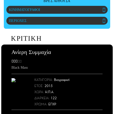
ΒΡΕΣ ΑΙΘΟΥΣΑ
ΑΜΠΑ
ΚΙΝΗΜΑΤΟΓΡΑΦΟΙ
PRINT
ΠΕΡΙΟΧΕΣ
ΚΡΙΤΙΚΗ
Ανίερη Συμμαχία
Black Mass
ΚΑΤΗΓΟΡΙΑ:
Βιογραφική
ΕΤΟΣ
:
2015
ΧΩΡΑ
:
Η.Π.Α.
ΔΙΑΡΚΕΙΑ:
122
ΧΡΩΜΑ:
ΕΓΧΡ.