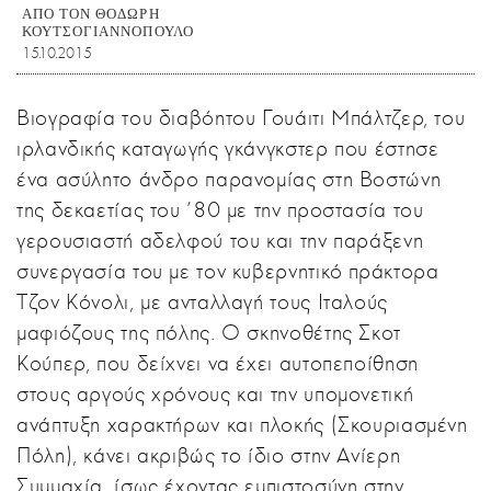
ΑΠΟ ΤΟΝ ΘΟΔΩΡΗ
ΚΟΥΤΣΟΓΙΑΝΝΟΠΟΥΛΟ
15.10.2015
Βιογραφία του διαβόητου Γουάιτι Μπάλτζερ, του
ιρλανδικής καταγωγής γκάνγκστερ που έστησε
ένα ασύλητο άνδρο παρανομίας στη Βοστώνη
της δεκαετίας του '80 με την προστασία του
γερουσιαστή αδελφού του και την παράξενη
συνεργασία του με τον κυβερνητικό πράκτορα
Τζον Κόνολι, με ανταλλαγή τους Ιταλούς
μαφιόζους της πόλης. Ο σκηνοθέτης Σκοτ
Κούπερ, που δείχνει να έχει αυτοπεποίθηση
στους αργούς χρόνους και την υπομονετική
ανάπτυξη χαρακτήρων και πλοκής (Σκουριασμένη
Πόλη), κάνει ακριβώς το ίδιο στην Ανίερη
Συμμαχία, ίσως έχοντας εμπιστοσύνη στην