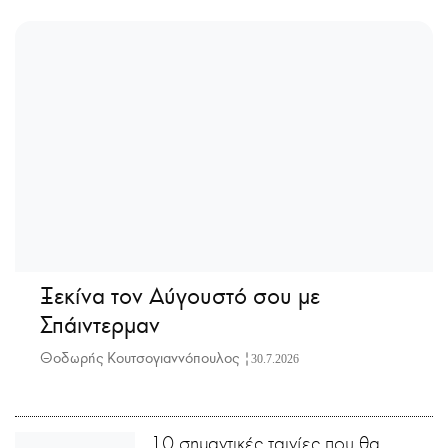
Ξεκίνα τον Αύγουστό σου με
Σπάιντερμαν
Θοδωρής Κουτσογιαννόπουλος |
30.7.2026
10 σημαντικές ταινίες που θα