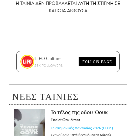
Η ΤΑΙΝΙΑ ΔΕΝ ΠΡΟΒΑΛΛΕΤΑΙ AYTH ΤΗ ΣΤΙΓΜΗ ΣΕ
ΚΑΠΟΙΑ ΑΙΘΟΥΣΑ
LiFO Culture
FOLLOW PAGE
58K FOLLOWERS
ΝΕΕΣ ΤΑΙΝΙΕΣ
Το τέλος της οδου Όουκ
End of Oak Street
Επιστημονικής Φαντασίας
2026
(ΕΓΧΡ.)
Σκηνοθεσία:
Ντέιβιντ Ρόμπερτ Μίτσελ