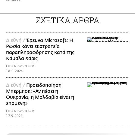
ΣΧΕΤΙΚΑ ΑΡΘΡΑ
Διεθνή /
Έρευνα Microsoft: Η
Ρωσία κάνει εκστρατεία
παραπληροφόρησης κατά της
Κάμαλα Χάρις
LIFO NEWSROOM
18.9.2024
Διεθνή /
Προειδοποίηση
Μπέρμποκ: «Αν πέσει η
Ουκρανία, η Μολδαβία είναι η
επόμενη»
LIFO NEWSROOM
17.9.2024