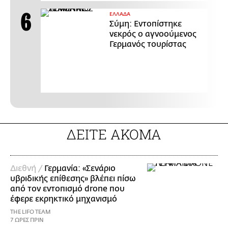
ΕΛΛΑΔΑ
Σύμη: Εντοπίστηκε
νεκρός ο αγνοούμενος
Γερμανός τουρίστας
ΔΕΙΤΕ ΑΚΟΜΑ
Διεθνή /
Γερμανία: «Σενάριο
υβριδικής επίθεσης» βλέπει πίσω
από τον εντοπισμό drone που
έφερε εκρηκτικό μηχανισμό
THE LIFO TEAM
7 ΩΡΕΣ ΠΡΙΝ