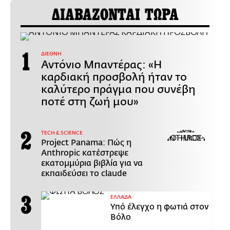
ΔΙΑΒΑΖΟΝΤΑΙ ΤΩΡΑ
ΔΙΕΘΝΗ
Αντόνιο Μπαντέρας: «Η
καρδιακή προσβολή ήταν το
καλύτερο πράγμα που συνέβη
ποτέ στη ζωή μου»
ΤECH & SCIENCE
Project Panama: Πώς η
Anthropic κατέστρεψε
εκατομμύρια βιβλία για να
εκπαιδεύσει το claude
ΕΛΛΑΔΑ
Υπό έλεγχο η φωτιά στον
Βόλο