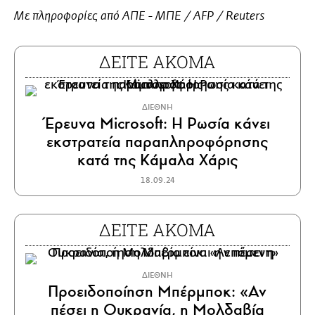
Με πληροφορίες από ΑΠΕ - ΜΠΕ / AFP / Reuters
ΔΕΙΤΕ ΑΚΟΜΑ
ΔΙΕΘΝΗ
Έρευνα Microsoft: Η Ρωσία κάνει
εκστρατεία παραπληροφόρησης
κατά της Κάμαλα Χάρις
18.09.24
ΔΕΙΤΕ ΑΚΟΜΑ
ΔΙΕΘΝΗ
Προειδοποίηση Μπέρμποκ: «Αν
πέσει η Ουκρανία, η Μολδαβία