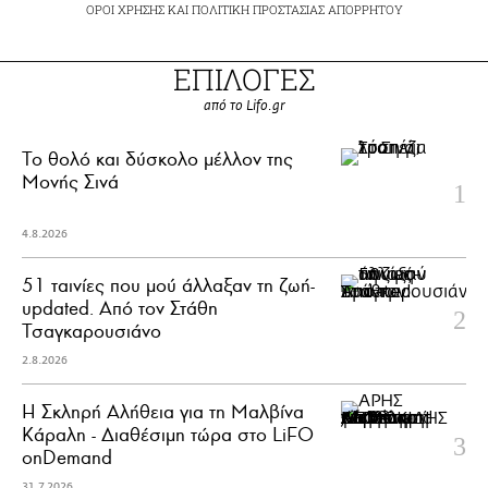
ΟΡΟΙ ΧΡΗΣΗΣ
ΚΑΙ
ΠΟΛΙΤΙΚΗ ΠΡΟΣΤΑΣΙΑΣ ΑΠΟΡΡΗΤΟΥ
ΕΠΙΛΟΓΕΣ
από το Lifo.gr
Το θολό και δύσκολο μέλλον της
Μονής Σινά
4.8.2026
51 ταινίες που μού άλλαξαν τη ζωή-
updated. Aπό τον Στάθη
Τσαγκαρουσιάνο
2.8.2026
Η Σκληρή Αλήθεια για τη Μαλβίνα
Κάραλη - Διαθέσιμη τώρα στo LiFO
onDemand
31.7.2026