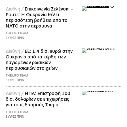
Διεθνή /
Επικοινωνία Ζελένσκι –
Ρούτε: Η Ουκρανία θέλει
περισσότερη βοήθεια από το
ΝΑΤΟ στην αεράμυνα
THE LIFO TEAM
7 ΩΡΕΣ ΠΡΙΝ
Διεθνή /
ΕΕ: 1,4 δισ. ευρώ στην
Ουκρανία από τα κέρδη των
παγωμένων ρωσικών
περιουσιακών στοιχείων
THE LIFO TEAM
8 ΩΡΕΣ ΠΡΙΝ
Διεθνή /
ΗΠΑ: Επιστροφή 100
δισ. δολαρίων σε επιχειρήσεις
για τους δασμούς Τραμπ
THE LIFO TEAM
8 ΩΡΕΣ ΠΡΙΝ