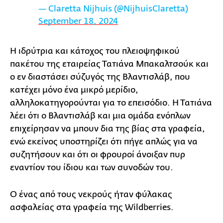
— Claretta Nijhuis (@NijhuisClaretta)
September 18, 2024
Η ιδρύτρια και κάτοχος του πλειοψηφικού
πακέτου της εταιρείας Τατιάνα Μπακαλτσούκ και
ο εν διαστάσει σύζυγός της Βλαντισλάβ, που
κατέχει μόνο ένα μικρό μερίδιο,
αλληλοκατηγορούνται για το επεισόδιο. Η Τατιάνα
λέει ότι ο Βλαντισλάβ και μια ομάδα ενόπλων
επιχείρησαν να μπουν δια της βίας στα γραφεία,
ενώ εκείνος υποστηρίζει ότι πήγε απλώς για να
συζητήσουν και ότι οι φρουροί άνοιξαν πυρ
εναντίον του ίδιου και των συνοδών του.
Ο ένας από τους νεκρούς ήταν φύλακας
ασφαλείας στα γραφεία της Wildberries.