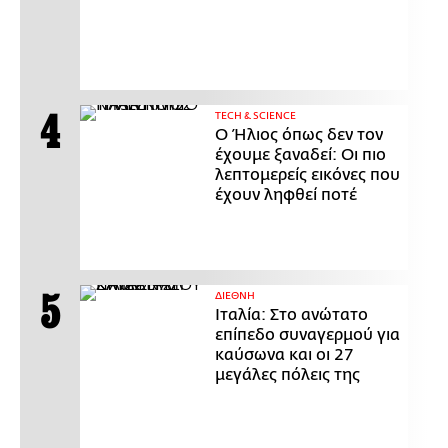
ΤECH & SCIENCE
Ο Ήλιος όπως δεν τον
έχουμε ξαναδεί: Οι πιο
λεπτομερείς εικόνες που
έχουν ληφθεί ποτέ
ΔΙΕΘΝΗ
Ιταλία: Στο ανώτατο
επίπεδο συναγερμού για
καύσωνα και οι 27
μεγάλες πόλεις της