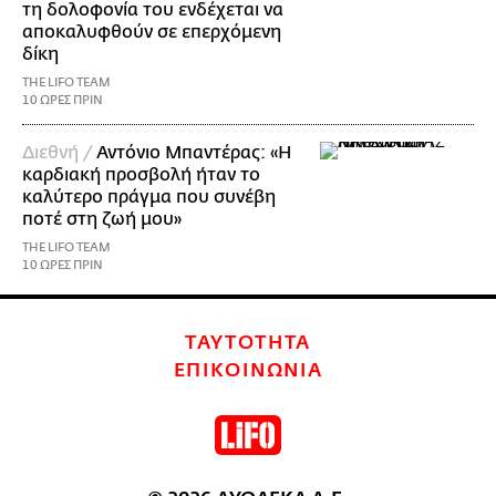
τη δολοφονία του ενδέχεται να
αποκαλυφθούν σε επερχόμενη
δίκη
THE LIFO TEAM
10 ΩΡΕΣ ΠΡΙΝ
Διεθνή /
Αντόνιο Μπαντέρας: «Η
καρδιακή προσβολή ήταν το
καλύτερο πράγμα που συνέβη
ποτέ στη ζωή μου»
THE LIFO TEAM
10 ΩΡΕΣ ΠΡΙΝ
ΤΑΥΤΟΤΗΤΑ
ΕΠΙΚΟΙΝΩΝΙΑ