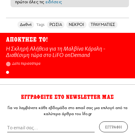
πρώτοι όλες τις
ειδήσεις
Διεθνή
ΡΩΣΙΑ
ΝΕΚΡΟΙ
ΤΡΑΥΜΑΤΙΕΣ
Tags
ΑΠΟΚΤΗΣΕ ΤΟ!
Η Σκληρή Αλήθεια για τη Μαλβίνα Κάραλη -
Διαθέσιμη τώρα στo LiFO onDemand
Δείτε περισσότερα
ΕΓΓΡΑΦΕΙΤΕ ΣΤΟ NEWSLETTER ΜΑΣ
Για να λαμβάνετε κάθε εβδομάδα στο email σας μια επιλογή από τα
καλύτερα άρθρα του lifo.gr
ΕΓΓΡΑΦΗ