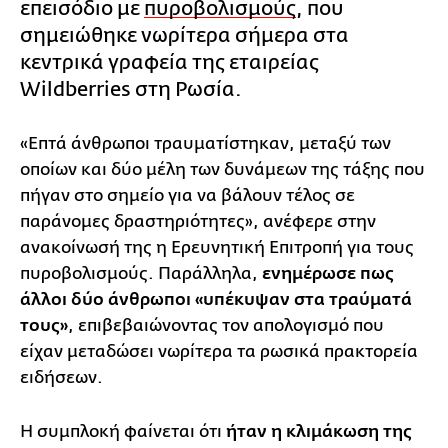
επεισόδιο με
πυροβολισμούς
, που
σημειώθηκε νωρίτερα σήμερα στα
κεντρικά γραφεία της εταιρείας
Wildberries στη Ρωσία.
«Επτά άνθρωποι τραυματίστηκαν, μεταξύ των
οποίων και δύο μέλη των δυνάμεων της τάξης που
πήγαν στο σημείο για να βάλουν τέλος σε
παράνομες δραστηριότητες», ανέφερε στην
ανακοίνωσή της η Ερευνητική Επιτροπή για τους
πυροβολισμούς. Παράλληλα,
ενημέρωσε πως
άλλοι δύο άνθρωποι «υπέκυψαν στα τραύματά
τους»
, επιβεβαιώνοντας τον απολογισμό που
είχαν μεταδώσει νωρίτερα τα ρωσικά πρακτορεία
ειδήσεων.
Η συμπλοκή φαίνεται ότι
ήταν η κλιμάκωση της