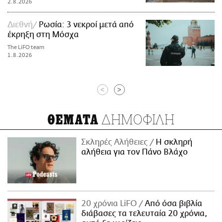
2.8.2026
Διεθνή
Ρωσία: 3 νεκροί μετά από
έκρηξη στη Μόσχα
The LiFO team
1.8.2026
<
>
ΔΗΜΟΦΙΛΗ
ΘΕΜΑΤΑ
Σκληρές Αλήθειες
H σκληρή
αλήθεια για τον Πάνο Βλάχο
20 χρόνια LiFO
Από όσα βιβλία
διάβασες τα τελευταία 20 χρόνια,