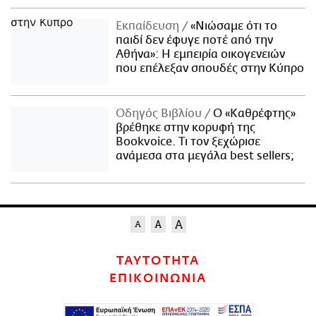
Εκπαίδευση
«Νιώσαμε ότι το
παιδί δεν έφυγε ποτέ από την
Αθήνα»: Η εμπειρία οικογενειών
που επέλεξαν σπουδές στην Κύπρο
Οδηγός Βιβλίου
Ο «Καθρέφτης»
βρέθηκε στην κορυφή της
Bookvoice. Τι τον ξεχώρισε
ανάμεσα στα μεγάλα best sellers;
ΤΑΥΤΟΤΗΤΑ
ΕΠΙΚΟΙΝΩΝΙΑ