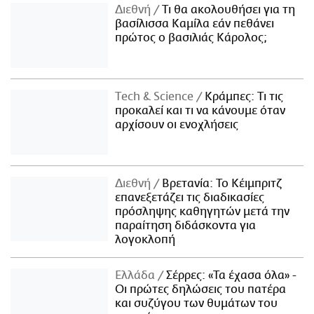
Διεθνή
Τι θα ακολουθήσει για τη
βασίλισσα Καμίλα εάν πεθάνει
πρώτος ο βασιλιάς Κάρολος;
Τech & Science
Κράμπες: Τι τις
προκαλεί και τι να κάνουμε όταν
αρχίσουν οι ενοχλήσεις
Διεθνή
Βρετανία: Το Κέιμπριτζ
επανεξετάζει τις διαδικασίες
πρόσληψης καθηγητών μετά την
παραίτηση διδάσκοντα για
λογοκλοπή
Ελλάδα
Σέρρες: «Τα έχασα όλα» -
Οι πρώτες δηλώσεις του πατέρα
και συζύγου των θυμάτων του