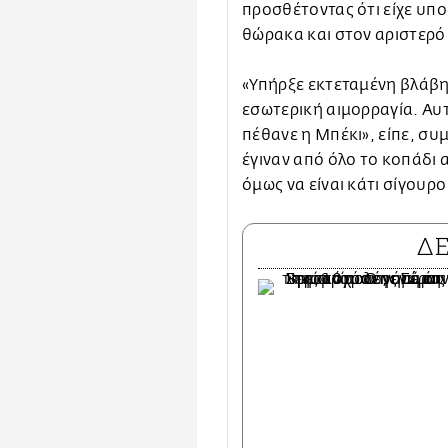
προσθέτοντας ότι είχε υπ
θώρακα και στον αριστερό
«Υπήρξε εκτεταμένη βλάβη
εσωτερική αιμορραγία. Αυτό
πέθανε η Μπέκι», είπε, σ
έγιναν από όλο το κοπάδι 
όμως να είναι κάτι σίγουρο
Δ