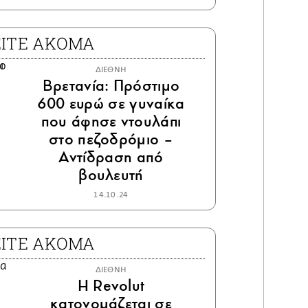
ΕΙΤΕ ΑΚΟΜΑ
ΔΙΕΘΝΗ
Βρετανία: Πρόστιμο
600 ευρώ σε γυναίκα
που άφησε ντουλάπι
στο πεζοδρόμιο –
Αντίδραση από
βουλευτή
14.10.24
ΕΙΤΕ ΑΚΟΜΑ
ΔΙΕΘΝΗ
Η Revolut
κατονομάζεται σε