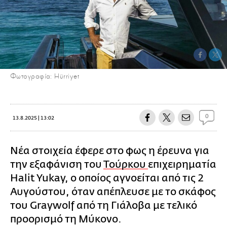
Φωτογραφία: Hürriyet
0
13.8.2025 | 13:02
Νέα στοιχεία έφερε στο φως η έρευνα για
την εξαφάνιση του
Τούρκου
επιχειρηματία
Halit Yukay, ο οποίος αγνοείται από τις 2
Αυγούστου, όταν απέπλευσε με το σκάφος
του Graywolf από τη Γιάλοβα με τελικό
προορισμό τη Μύκονο.