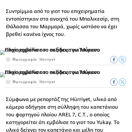
Συντρίμμια από το γιοτ του επιχειρηματία
εντοπίστηκαν στα ανοιχτά του Μπαλικεσίρ, στη
Θάλασσα του Μαρμαρά, χωρίς ωστόσο να έχει
βρεθεί κανένα ίχνος του.
Φωτογραφία: Hürriyet
Φωτογραφία: Hürriyet
Σύμφωνα με ρεπορτάζ της Hürriyet, υλικό από
κάμερα οδήγησε στη σύλληψη του καπετάνιου
του φορτηγού πλοίου AREL 7, C.T., ο οποίος
κατηγορείται ότι εμβόλισε το γιοτ του Yukay. Το
υλικό δείχνει τον καπετάνιο και μέλη του