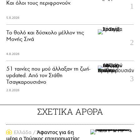
Και όλοι τους περιφρονούν.
5.8.2026
Το θολό και δύσκολο μέλλον της
Μονής Σινά
4.8.2026
51 ταινίες που μού άλλαξαν τη ζωή-
updated. Aπό τον Στάθη
Τσαγκαρουσιάνο
2.8.2026
ΣΧΕΤΙΚΑ ΑΡΘΡΑ
Ελλάδα /
Άφαντος για 6η
μέρα ο Τούρκος επιχειρηματίας