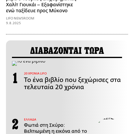
Χαλίτ Γιουκάι – Εξαφανίστηκε
ενώ ταξίδευε προς Μύκονο
LIFO NEWSROOM
9.8.2025
ΔΙΑΒΑΖΟΝΤΑΙ ΤΩΡΑ
20 ΧΡΟΝΙΑ LIFO
Το ένα βιβλίο που ξεχώρισες στα
τελευταία 20 χρόνια
ΕΛΛΑΔΑ
Φωτιά στη Σκύρο:
Βελτιωμένη η εικόνα από το