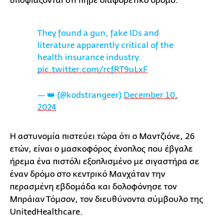
υποψιάζονται ότι πήρε διαφορετικό δρόμο.
They found a gun, fake IDs and
literature apparently critical of the
health insurance industry.
pic.twitter.com/rcfRT9uLxF
— 👑 (@kodstrangeer)
December 10,
2024
Η αστυνομία πιστεύει τώρα ότι ο Μαντζιόνε, 26
ετών, είναι ο μασκοφόρος ένοπλος που έβγαλε
ήρεμα ένα πιστόλι εξοπλισμένο με σιγαστήρα σε
έναν δρόμο στο κεντρικό Μανχάταν την
περασμένη εβδομάδα και δολοφόνησε τον
Μπράιαν Τόμσον, τον διευθύνοντα σύμβουλο της
UnitedHealthcare.