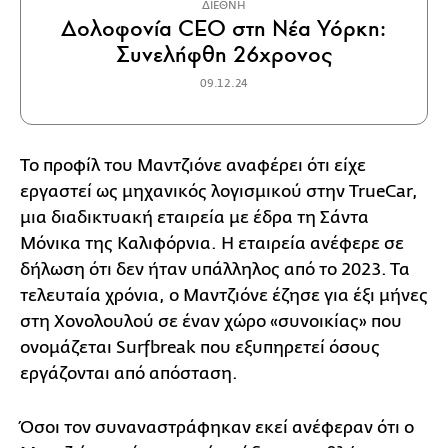
ΔΙΕΘΝΗ
Δολοφονία CEO στη Νέα Υόρκη:
Συνελήφθη 26χρονος
09.12.24
Το προφίλ του Μαντζιόνε αναφέρει ότι είχε
εργαστεί ως μηχανικός λογισμικού στην TrueCar,
μια διαδικτυακή εταιρεία με έδρα τη Σάντα
Μόνικα της Καλιφόρνια. Η εταιρεία ανέφερε σε
δήλωση ότι δεν ήταν υπάλληλος από το 2023. Τα
τελευταία χρόνια, ο Μαντζιόνε έζησε για έξι μήνες
στη Χονολουλού σε έναν χώρο «συνοικίας» που
ονομάζεται Surfbreak που εξυπηρετεί όσους
εργάζονται από απόσταση.
Όσοι τον συναναστράφηκαν εκεί ανέφεραν ότι ο