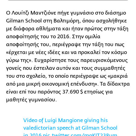
Ο Λουίτζι Μαντζιόνε πήγε γυμνάσιο στο διάσημο
Gilman School στη Βαλτιμόρη, όπου ασχολήθηκε
με διάφορα αθλήματα και ήταν πρώτος στην τάξη
αποφοίτησής του το 2016. Στην ομιλία
αποφοίτησής του, περιέγραψε την τάξη του πως
«έρχεται με νέες ιδέες και να προκαλεί τον κόσμο
γύρω της». Ευχαρίστησε τους παρευρισκόμενους
γονείς που έστειλαν αυτόν και τους συμμαθητές
του στο σχολείο, το οποίο περιέγραψε ως «μακριά
από μια μικρή οικονομική επένδυση». Τα δίδακτρα
είναι επί του παρόντος 37.690 $ ετησίως για
μαθητές γυμνασίου.
Video of Luigi Mangione giving his
valedictorian speech at Gilman School
in 2016
pic.twitter.com/mgKIT238um