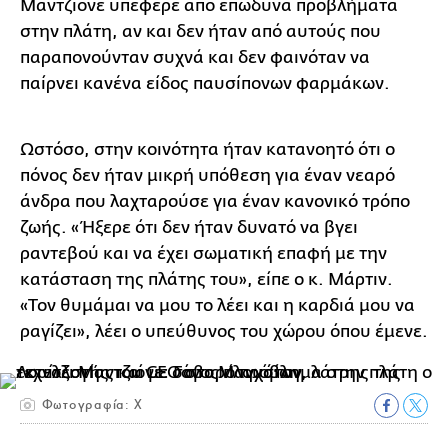
Μαντζιόνε υπέφερε από επώδυνα προβλήματα
στην πλάτη, αν και δεν ήταν από αυτούς που
παραπονούνταν συχνά και δεν φαινόταν να
παίρνει κανένα είδος παυσίπονων φαρμάκων.
Ωστόσο, στην κοινότητα ήταν κατανοητό ότι ο
πόνος δεν ήταν μικρή υπόθεση για έναν νεαρό
άνδρα που λαχταρούσε για έναν κανονικό τρόπο
ζωής. «Ήξερε ότι δεν ήταν δυνατό να βγει
ραντεβού και να έχει σωματική επαφή με την
κατάσταση της πλάτης του», είπε ο κ. Μάρτιν.
«Τον θυμάμαι να μου το λέει και η καρδιά μου να
ραγίζει», λέει ο υπεύθυνος του χώρου όπου έμενε.
Φωτογραφία: Χ