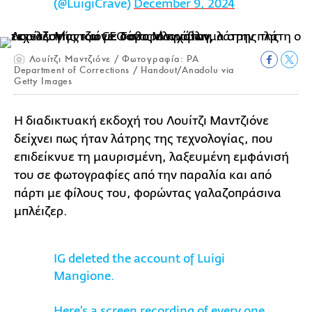
(@LuigiCrave)
December 9, 2024
Λουίτζι Μαντζιόνε / Φωτογραφία: PA
Department of Corrections / Handout/Anadolu via
Getty Images
Η διαδικτυακή εκδοχή του Λουίτζι Μαντζιόνε
δείχνει πως ήταν λάτρης της τεχνολογίας, που
επιδείκνυε τη μαυρισμένη, λαξευμένη εμφάνισή
του σε φωτογραφίες από την παραλία και από
πάρτι με φίλους του, φορώντας γαλαζοπράσινα
μπλέιζερ.
IG deleted the account of Luigi
Mangione.
Here’s a screen recording of every one