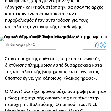
δολοφονίας, χαραγμένες με λέξεις όπως
«άρνηση» και «καθυστέρηση», άφησαν τις αρχές
και το κοινό να αναρωτιούνται εάν ο
πυροβολισμός ήταν ανταπόδοση για τους
ασφαλιστές υγειονομικής περίθαλψης.
Φωτογραφία: Χ
Στον απόηχο της επίθεσης, τα μέσα κοινωνικής
δικτύωσης πλημμύρισαν από δυσαρέσκεια κατά
της ασφαλιστικής βιομηχανίας και ο άγνωστος
ύποπτος έγινε, για κάποιους, «λαϊκός ήρωας».
Ο Μαντζιόνε είχε προνομιούχο ανατροφή και ήταν
μέλος μιας ισχυρής οικογένειας ακινήτων στην
περιοχή της Βαλτιμόρης. Ο παππούς του, Nick
Mangione Sr., και η γιαγιά του, Mary C.