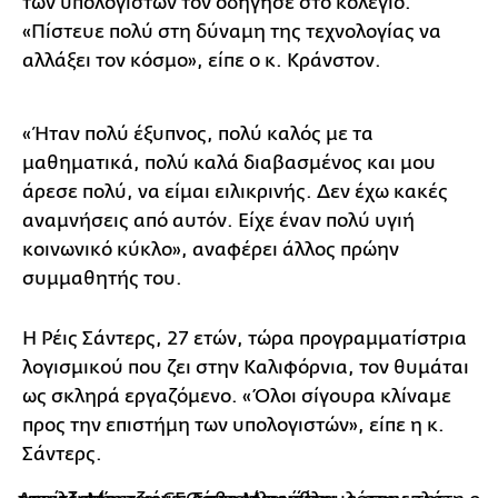
των υπολογιστών τον οδήγησε στο κολέγιο.
«Πίστευε πολύ στη δύναμη της τεχνολογίας να
αλλάξει τον κόσμο», είπε ο κ. Κράνστον.
«Ήταν πολύ έξυπνος, πολύ καλός με τα
μαθηματικά, πολύ καλά διαβασμένος και μου
άρεσε πολύ, να είμαι ειλικρινής. Δεν έχω κακές
αναμνήσεις από αυτόν. Είχε έναν πολύ υγιή
κοινωνικό κύκλο», αναφέρει άλλος πρώην
συμμαθητής του.
Η Ρέις Σάντερς, 27 ετών, τώρα προγραμματίστρια
λογισμικού που ζει στην Καλιφόρνια, τον θυμάται
ως σκληρά εργαζόμενο. «Όλοι σίγουρα κλίναμε
προς την επιστήμη των υπολογιστών», είπε η κ.
Σάντερς.