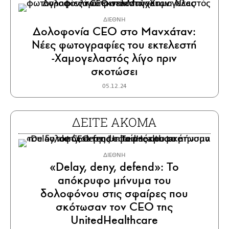
ΔΙΕΘΝΗ
Δολοφονία CEO στο Μανχάταν:
Νέες φωτογραφίες του εκτελεστή
-Χαμογελαστός λίγο πριν
σκοτώσει
05.12.24
ΔΕΙΤΕ ΑΚΟΜΑ
ΔΙΕΘΝΗ
«Delay, deny, defend»: Το
απόκρυφο μήνυμα του
δολοφόνου στις σφαίρες που
σκότωσαν τον CEO της
UnitedHealthcare