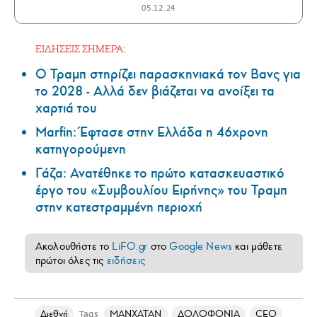
05.12.24
ΕΙΔΗΣΕΙΣ ΣΗΜΕΡΑ:
Ο Τραμπ στηρίζει παρασκηνιακά τον Βανς για
το 2028 - Αλλά δεν βιάζεται να ανοίξει τα
χαρτιά του
Marfin: Έφτασε στην Ελλάδα η 46χρονη
κατηγορούμενη
Γάζα: Ανατέθηκε το πρώτο κατασκευαστικό
έργο του «Συμβουλίου Ειρήνης» του Τραμπ
στην κατεστραμμένη περιοχή
Ακολουθήστε το
LiFO.gr
στο
Google News
και μάθετε
πρώτοι όλες τις
ειδήσεις
Διεθνή
ΜΑΝΧΑΤΑΝ
ΔΟΛΟΦΟΝΙΑ
CEO
Tags