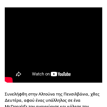
Συνελήφθη στην Αλτούνα της Πενσιλβάνια, χθες
Δευτέρα, αφού ένας υπάλληλος σε ένα
McDonald's τον αναγνώρισε και κάλεσε την