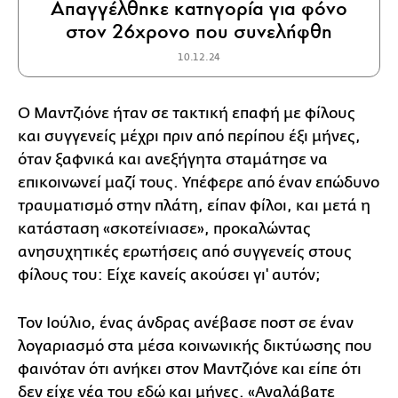
Απαγγέλθηκε κατηγορία για φόνο
στον 26χρονο που συνελήφθη
10.12.24
Ο Μαντζιόνε ήταν σε τακτική επαφή με φίλους
και συγγενείς μέχρι πριν από περίπου έξι μήνες,
όταν ξαφνικά και ανεξήγητα σταμάτησε να
επικοινωνεί μαζί τους. Υπέφερε από έναν επώδυνο
τραυματισμό στην πλάτη, είπαν φίλοι, και μετά η
κατάσταση «σκοτείνιασε», προκαλώντας
ανησυχητικές ερωτήσεις από συγγενείς στους
φίλους του: Είχε κανείς ακούσει γι' αυτόν;
Τον Ιούλιο, ένας άνδρας ανέβασε ποστ σε έναν
λογαριασμό στα μέσα κοινωνικής δικτύωσης που
φαινόταν ότι ανήκει στον Μαντζιόνε και είπε ότι
δεν είχε νέα του εδώ και μήνες. «Αναλάβατε