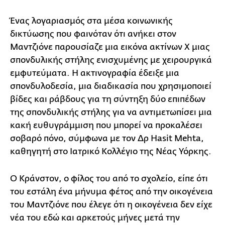
Ένας λογαριασμός στα μέσα κοινωνικής
δικτύωσης που φαινόταν ότι ανήκει στον
Μαντζιόνε παρουσίαζε μια εικόνα ακτίνων Χ μιας
σπονδυλικής στήλης ενισχυμένης με χειρουργικά
εμφυτεύματα. Η ακτινογραφία έδειξε μια
σπονδυλοδεσία, μια διαδικασία που χρησιμοποιεί
βίδες και ράβδους για τη σύντηξη δύο επιπέδων
της σπονδυλικής στήλης για να αντιμετωπίσει μια
κακή ευθυγράμμιση που μπορεί να προκαλέσει
σοβαρό πόνο, σύμφωνα με τον Δρ Hasit Mehta,
καθηγητή στο Ιατρικό Κολλέγιο της Νέας Υόρκης.
Ο Κράνστον, ο φίλος του από το σχολείο, είπε ότι
του εστάλη ένα μήνυμα φέτος από την οικογένεια
του Μαντζιόνε που έλεγε ότι η οικογένεια δεν είχε
νέα του εδώ και αρκετούς μήνες μετά την