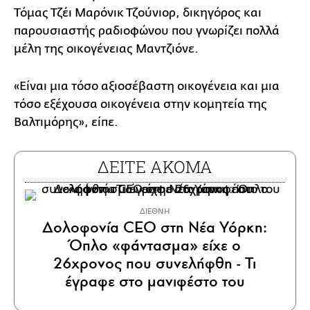
Τόμας Τζέι Μαρόνικ Τζούνιορ, δικηγόρος και
παρουσιαστής ραδιοφώνου που γνωρίζει πολλά
μέλη της οικογένειας Μαντζιόνε.
«Είναι μια τόσο αξιοσέβαστη οικογένεια και μια
τόσο εξέχουσα οικογένεια στην κομητεία της
Βαλτιμόρης», είπε.
ΔΕΙΤΕ ΑΚΟΜΑ
ΔΙΕΘΝΗ
Δολοφονία CEO στη Νέα Υόρκη:
Όπλο «φάντασμα» είχε ο
26χρονος που συνελήφθη - Τι
έγραφε στο μανιφέστο του