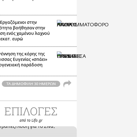
: Εργαζόμενοι στην
ότητα βοήθησαν στην
ση ενός χαμένου λαχνού
 εκατ. ευρώ
γέννηση της κόρης της
ισσας Ευγενίας «σπάει»
κογενειακή παράδοση
ΤΑ ΔΗΜΟΦΙΛΗ 30 ΗΜΕΡΩΝ
ΕΠΙΛΟΓΕΣ
από το Lifo.gr