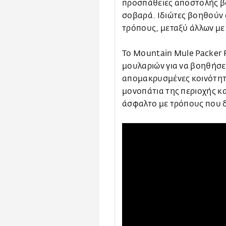
προσπάθειες αποστολής βο
σοβαρά. Ιδιώτες βοηθούν 
τρόπους, μεταξύ άλλων με 
Το Mountain Mule Packer 
μουλαριών για να βοηθήσε
απομακρυσμένες κοινότητες
μονοπάτια της περιοχής κ
άσφαλτο με τρόπους που 