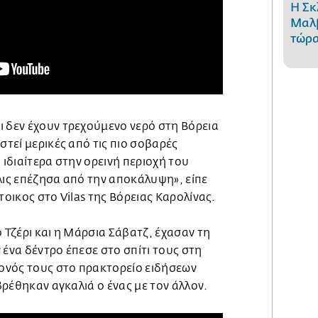
Η Σκ
Μαλβ
τώρα
ι δεν έχουν τρεχούμενο νερό στη Βόρεια
στεί μερικές από τις πιο σοβαρές
 ιδιαίτερα στην ορεινή περιοχή του
λις επέζησα από την αποκάλυψη», είπε
τοικος στο Vilas της Βόρειας Καρολίνας.
ο Τζέρι και η Μάρσια Σάβατζ, έχασαν τη
 ένα δέντρο έπεσε στο σπίτι τους στη
γονός τους στο πρακτορείο ειδήσεων
 βρέθηκαν αγκαλιά ο ένας με τον άλλον.