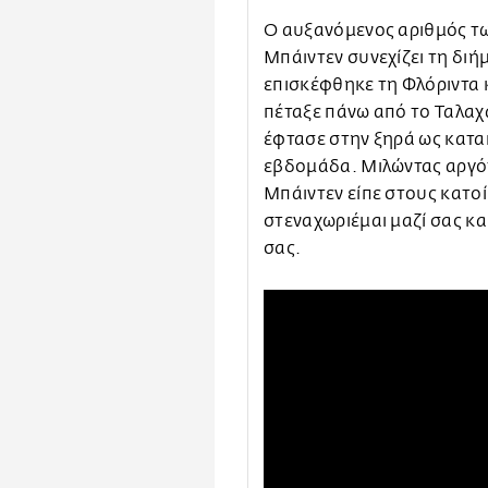
Ο αυξανόμενος αριθμός τω
Μπάιντεν συνεχίζει τη διή
επισκέφθηκε τη Φλόριντα κ
πέταξε πάνω από το Ταλαχ
έφτασε στην ξηρά ως κατα
εβδομάδα. Μιλώντας αργότε
Μπάιντεν είπε στους κατο
στεναχωριέμαι μαζί σας κα
σας.