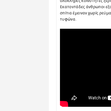
ολόκληρες κοινότητες ξερ
Εκατοντάδες άνθρωποι εξ
σπίτια έμειναν χωρίς ρεύμ
τυφώνα.