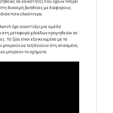
ήθειας σε κοινότητες που έχουν πληγεί
στη διανομή βοήθειας με διάφορους
ιδιόκτητα ελικόπτερα.
Ranch έχει αναπτύξει μια ομάδα
ι στη μεταφορά χιλιάδων προμηθειών σε
. Τα ζώα είναι εξοικειωμένα με τα
αι μπορούν να ταξιδεύουν στη σπασμένη
δεν μπορούν τα οχήματα.