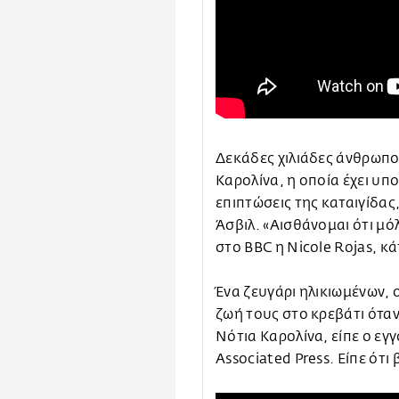
Δεκάδες χιλιάδες άνθρωπο
Καρολίνα, η οποία έχει υπο
επιπτώσεις της καταιγίδας,
Άσβιλ. «Αισθάνομαι ότι μό
στο BBC η Nicole Rojas, κά
Ένα ζευγάρι ηλικιωμένων, 
ζωή τους στο κρεβάτι όταν
Νότια Καρολίνα, είπε ο εγ
Associated Press. Είπε ότι