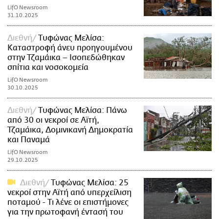
LifO Newsroom
31.10.2025
Διεθνή
Τυφώνας Μελίσα:
Καταστροφή άνευ προηγουμένου
στην Τζαμάικα – Ισοπεδώθηκαν
σπίτια και νοσοκομεία
LifO Newsroom
30.10.2025
Διεθνή
Τυφώνας Μελίσα: Πάνω
από 30 οι νεκροί σε Αϊτή,
Τζαμάικα, Δομινικανή Δημοκρατία
και Παναμά
LifO Newsroom
29.10.2025
Διεθνή
Τυφώνας Μελίσα: 25
νεκροί στην Αϊτή από υπερχείλιση
ποταμού - Τι λένε οι επιστήμονες
για την πρωτοφανή έντασή του