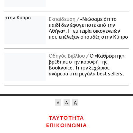
Εκπαίδευση
«Νιώσαμε ότι το
παιδί δεν έφυγε ποτέ από την
Αθήνα»: Η εμπειρία οικογενειών
που επέλεξαν σπουδές στην Κύπρο
Οδηγός Βιβλίου
Ο «Καθρέφτης»
βρέθηκε στην κορυφή της
Bookvoice. Τι τον ξεχώρισε
ανάμεσα στα μεγάλα best sellers;
ΤΑΥΤΟΤΗΤΑ
ΕΠΙΚΟΙΝΩΝΙΑ