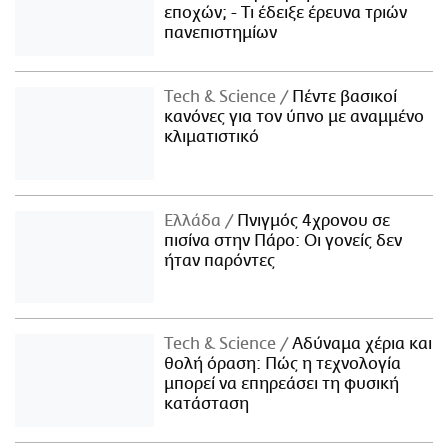
εποχών; - Τι έδειξε έρευνα τριών
πανεπιστημίων
Τech & Science
Πέντε βασικοί
κανόνες για τον ύπνο με αναμμένο
κλιματιστικό
Ελλάδα
Πνιγμός 4χρονου σε
πισίνα στην Πάρο: Οι γονείς δεν
ήταν παρόντες
Τech & Science
Αδύναμα χέρια και
θολή όραση: Πώς η τεχνολογία
μπορεί να επηρεάσει τη φυσική
κατάσταση