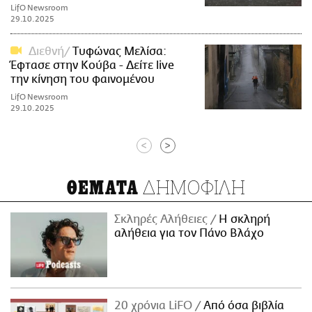
LifO Newsroom
29.10.2025
Διεθνή
Τυφώνας Μελίσα:
Έφτασε στην Κούβα - Δείτε live
την κίνηση του φαινομένου
LifO Newsroom
29.10.2025
<
>
ΔΗΜΟΦΙΛΗ
ΘΕΜΑΤΑ
Σκληρές Αλήθειες
H σκληρή
αλήθεια για τον Πάνο Βλάχο
20 χρόνια LiFO
Από όσα βιβλία