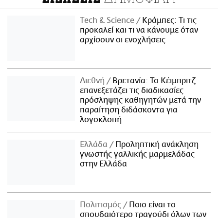
Τech & Science
Κράμπες: Τι τις
προκαλεί και τι να κάνουμε όταν
αρχίσουν οι ενοχλήσεις
Διεθνή
Βρετανία: Το Κέιμπριτζ
επανεξετάζει τις διαδικασίες
πρόσληψης καθηγητών μετά την
παραίτηση διδάσκοντα για
λογοκλοπή
Ελλάδα
Προληπτική ανάκληση
γνωστής γαλλικής μαρμελάδας
στην Ελλάδα
Πολιτισμός
Ποιο είναι το
σπουδαιότερο τραγούδι όλων των