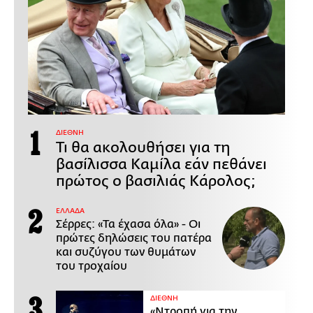
ΔΙΕΘΝΗ
Τι θα ακολουθήσει για τη
βασίλισσα Καμίλα εάν πεθάνει
πρώτος ο βασιλιάς Κάρολος;
ΕΛΛΑΔΑ
Σέρρες: «Τα έχασα όλα» - Οι
πρώτες δηλώσεις του πατέρα
και συζύγου των θυμάτων
του τροχαίου
ΔΙΕΘΝΗ
«Ντροπή για την