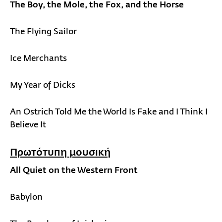
The Boy, the Mole, the Fox, and the Horse
The Flying Sailor
Ice Merchants
My Year of Dicks
An Ostrich Told Me the World Is Fake and I Think I
Believe It
Πρωτότυπη μουσική
All Quiet on the Western Front
Babylon