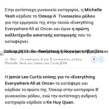
Στην αντίστοιχη γυναικεία κατηγορία, η
Michelle
Yeoh
κέρδισε το
Όσκαρ Α΄ Γυναικείου ρόλου
για την ερμηνεία της στην ταινία «Everything
Everywhere All at Once» και έγινε
η πρώτη
καλλιτέχνιδα ασιατικής καταγωγής
που το
καταφέρνει.
Φωτ.: Οι νικήτριες Α και Β γυναικείου ρόλου,
Michelle Yeoh και Jamie Lee Curtis/EPA
H
Jamie Lee Curtis επίσης για το «Everything
Everywhere All at Once»
τα κατάφερε και
κέρδισε το πρώτο της Όσκαρ στην κατηγορία Β'
γυναικείου ρόλου, ενώ την αντίστοιχη ανδρική
κατηγορία κέρδισε ο
Ke Huy Quan.