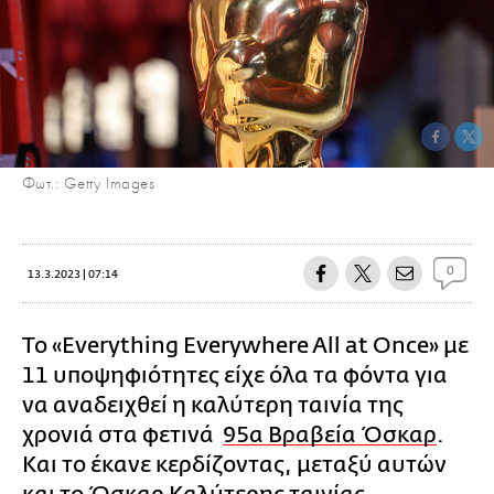
Φωτ.: Getty Images
0
13.3.2023 | 07:14
Το «Everything Everywhere All at Once» με
11 υποψηφιότητες είχε όλα τα φόντα για
να αναδειχθεί η καλύτερη ταινία της
χρονιά στα φετινά
95α Βραβεία Όσκαρ
.
Και το έκανε κερδίζοντας, μεταξύ αυτών