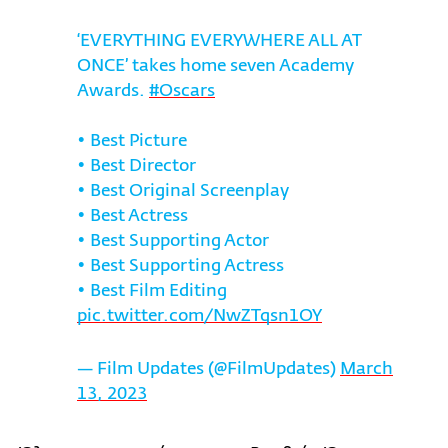
‘EVERYTHING EVERYWHERE ALL AT
ONCE’ takes home seven Academy
Awards.
#Oscars
• Best Picture
• Best Director
• Best Original Screenplay
• Best Actress
• Best Supporting Actor
• Best Supporting Actress
• Best Film Editing
pic.twitter.com/NwZTqsn1OY
— Film Updates (@FilmUpdates)
March
13, 2023