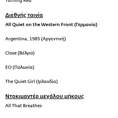
Turning Red
Διεθνής ταινία
All Quiet on the Western Front (Γερμανία)
Argentina, 1985 (Αργεντινή)
Close (Βέλγιο)
EO (Πολωνία)
The Quiet Girl (Ιρλανδία)
Ντοκιμαντέρ μεγάλου μήκους
All That Breathes