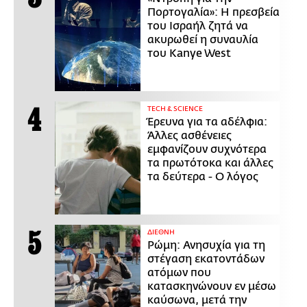
Πορτογαλία»: Η πρεσβεία
του Ισραήλ ζητά να
ακυρωθεί η συναυλία
του Kanye West
ΤECH & SCIENCE
Έρευνα για τα αδέλφια:
Άλλες ασθένειες
εμφανίζουν συχνότερα
τα πρωτότοκα και άλλες
τα δεύτερα - Ο λόγος
ΔΙΕΘΝΗ
Ρώμη: Ανησυχία για τη
στέγαση εκατοντάδων
ατόμων που
κατασκηνώνουν εν μέσω
καύσωνα, μετά την