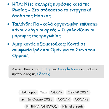
ΗΠΑ: Nέες σκληρές κυρώσεις κατά της
Ρωσίας – Στο στόχαστρο τα ενεργειακά
έσοδα της Μόσχας
Ταϊλάνδη: Για «καλά οργανωμένη επίθεση»
κάνουν λόγο οι αρχές – Συγκλονίζουν οι
μάρτυρες της τραγωδίας
Αμερικανός αξιωματούχος: Κοντά σε
συμφωνία Ιράν και Ομάν για τα Στενά του
Ορμούζ
Ακολουθήστε το
LiFO.gr
στο
Google News
και μάθετε
πρώτοι όλες τις
ειδήσεις
Πολιτισμός
ΟΣΚΑΡ
ΟΣΚΑΡ 2024
Tags
νικητές Όσκαρ 2023
OSCAR
OSCARS
ΚΙΝΗΜΑΤΟΓΡΑΦΟΣ
Michelle Yeoh