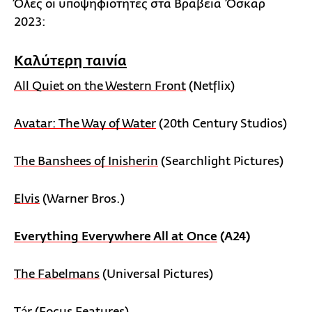
Όλες οι υποψηφιότητες στα Βραβεία Όσκαρ
2023:
Καλύτερη ταινία
All Quiet on the Western Front
(Netflix)
Avatar: The Way of Water
(20th Century Studios)
The Banshees of Inisherin
(Searchlight Pictures)
Elvis
(Warner Bros.)
Everything Everywhere All at Once
(A24)
The Fabelmans
(Universal Pictures)
Tár
(Focus Features)