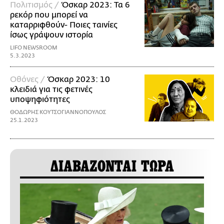
Πολιτισμός /
Όσκαρ 2023: Τα 6
ρεκόρ που μπορεί να
καταρριφθούν- Ποιες ταινίες
ίσως γράψουν ιστορία
LIFO NEWSROOM
5.3.2023
Οθόνες /
Όσκαρ 2023: 10
κλειδιά για τις φετινές
υποψηφιότητες
ΘΟΔΩΡΗΣ ΚΟΥΤΣΟΓΙΑΝΝΟΠΟΥΛΟΣ
25.1.2023
ΔΙΑΒΑΖΟΝΤΑΙ ΤΩΡΑ