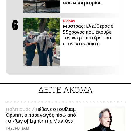
εκκένωση κτιρίου
ΕΛΛΑΔΑ
Μυστράς: Ελεύθερος ο
55χρονος που έκρυβε
τον νεκρό πατέρα του
στον καταψύκτη
ΔΕΙΤΕ ΑΚΟΜΑ
Πολιτισμός /
Πέθανε ο Γουίλιαμ
Όρμπιτ, ο παραγωγός πίσω από
το «Ray of Light» της Μαντόνα
THE LIFO TEAM