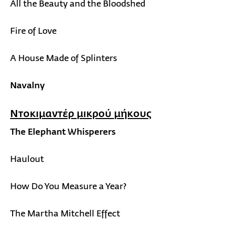
All the Beauty and the Bloodshed
Fire of Love
A House Made of Splinters
Navalny
Ντοκιμαντέρ μικρού μήκους
The Elephant Whisperers
Haulout
How Do You Measure a Year?
The Martha Mitchell Effect