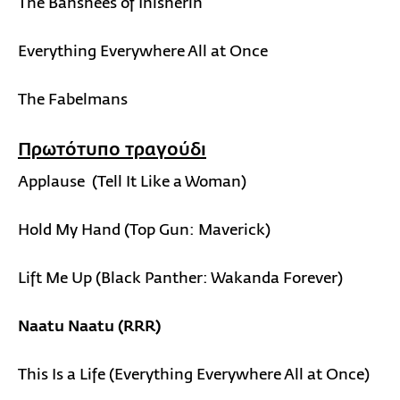
The Banshees of Inisherin
Everything Everywhere All at Once
The Fabelmans
Πρωτότυπο τραγούδι
Applause (Tell It Like a Woman)
Hold My Hand (Top Gun: Maverick)
Lift Me Up (Black Panther: Wakanda Forever)
Naatu Naatu (RRR)
This Is a Life (Everything Everywhere All at Once)