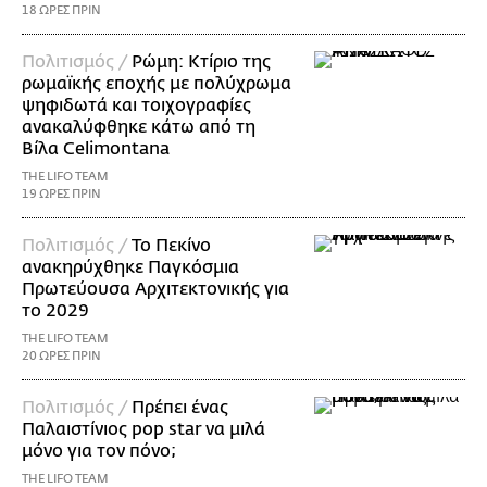
18 ΩΡΕΣ ΠΡΙΝ
Πολιτισμός /
Ρώμη: Κτίριο της
ρωμαϊκής εποχής με πολύχρωμα
ψηφιδωτά και τοιχογραφίες
ανακαλύφθηκε κάτω από τη
Βίλα Celimontana
THE LIFO TEAM
19 ΩΡΕΣ ΠΡΙΝ
Πολιτισμός /
Το Πεκίνο
ανακηρύχθηκε Παγκόσμια
Πρωτεύουσα Αρχιτεκτονικής για
το 2029
THE LIFO TEAM
20 ΩΡΕΣ ΠΡΙΝ
Πολιτισμός /
Πρέπει ένας
Παλαιστίνιος pop star να μιλά
μόνο για τον πόνο;
THE LIFO TEAM