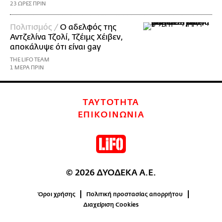
23 ΩΡΕΣ ΠΡΙΝ
Πολιτισμός /
Ο αδελφός της
Αντζελίνα Τζολί, Τζέιμς Χέιβεν,
αποκάλυψε ότι είναι gay
THE LIFO TEAM
1 ΜΕΡΑ ΠΡΙΝ
ΤΑΥΤΟΤΗΤΑ
ΕΠΙΚΟΙΝΩΝΙΑ
© 2026 ΔΥΟΔΕΚΑ Α.Ε.
Όροι χρήσης
Πολιτική προστασίας απορρήτου
Διαχείριση Cookies