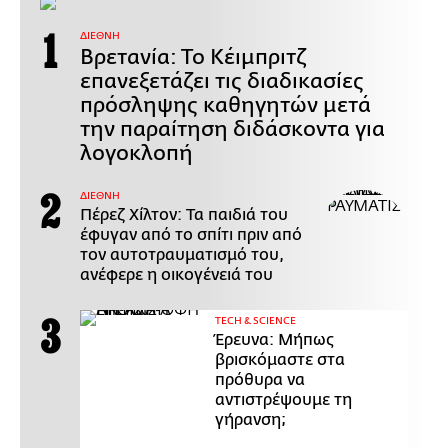
ΔΙΕΘΝΗ
Βρετανία: Το Κέιμπριτζ
επανεξετάζει τις διαδικασίες
πρόσληψης καθηγητών μετά
την παραίτηση διδάσκοντα για
λογοκλοπή
ΔΙΕΘΝΗ
Πέρεζ Χίλτον: Τα παιδιά του
έφυγαν από το σπίτι πριν από
τον αυτοτραυματισμό του,
ανέφερε η οικογένειά του
ΤECH & SCIENCE
Έρευνα: Μήπως
βρισκόμαστε στα
πρόθυρα να
αντιστρέψουμε τη
γήρανση;