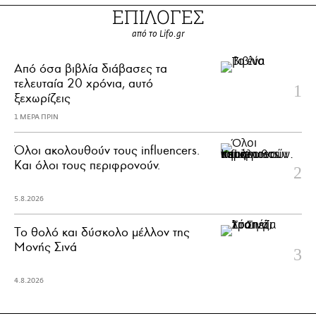
ΕΠΙΛΟΓΕΣ
από το Lifo.gr
Από όσα βιβλία διάβασες τα
τελευταία 20 χρόνια, αυτό
ξεχωρίζεις
1 ΜΕΡΑ ΠΡΙΝ
Όλοι ακολουθούν τους influencers.
Και όλοι τους περιφρονούν.
5.8.2026
Το θολό και δύσκολο μέλλον της
Μονής Σινά
4.8.2026