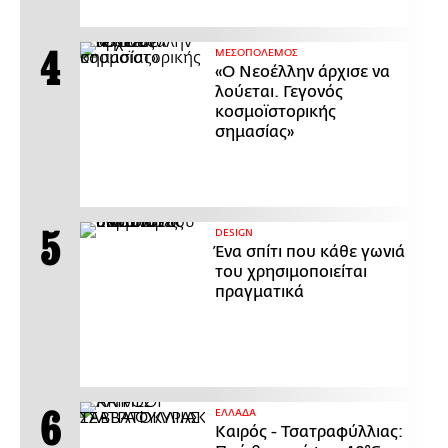
ΜΕΣΟΠΟΛΕΜΟΣ
«Ο Νεοέλλην άρχισε να
λούεται. Γεγονός
κοσμοϊστορικής
σημασίας»
DESIGN
Ένα σπίτι που κάθε γωνιά
του χρησιμοποιείται
πραγματικά
ΕΛΛΑΔΑ
Καιρός - Τσατραφύλλιας: