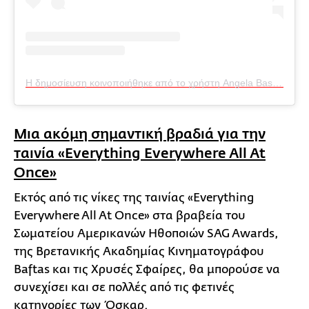
Η δημοσίευση κοινοποιήθηκε από το χρήστη Angela Bassett (@im.angelabassett)
Μια ακόμη σημαντική βραδιά για την
ταινία «Everything Everywhere All At
Once»
Εκτός από τις νίκες της ταινίας «Everything
Everywhere All At Once» στα βραβεία του
Σωματείου Αμερικανών Ηθοποιών SAG Awards,
της Βρετανικής Ακαδημίας Κινηματογράφου
Baftas και τις Χρυσές Σφαίρες, θα μπορούσε να
συνεχίσει και σε πολλές από τις φετινές
κατηγορίες των Όσκαρ.