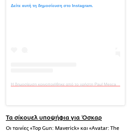
Δείτε αυτή τη δημοσίευση στο Instagram.
Η δημοσίευση κοινοποιήθηκε από το χρήστη Paul Mescal Pics (@paulmescalpics)
Τα σίκουελ υποψήφια για Όσκαρ
Οι ταινίες «Top Gun: Maverick» και «Avatar: The