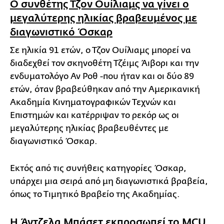
Ο συνθέτης Τζον Ουίλιαμς να γίνει ο
μεγαλύτερης ηλικίας βραβευμένος με
διαγωνιστικό Όσκαρ
Σε ηλικία 91 ετών, ο Τζον Ουίλιαμς μπορεί να
διαδεχθεί τον σκηνοθέτη Τζέιμς Άιβορι και την
ενδυματολόγο Αν Ροθ -που ήταν και οι δύο 89
ετών, όταν βραβεύθηκαν από την Αμερικανική
Ακαδημία Κινηματογραφικών Τεχνών και
Επιστημών και κατέρριψαν το ρεκόρ ως οι
μεγαλύτερης ηλικίας βραβευθέντες με
διαγωνιστικό Όσκαρ.
Εκτός από τις συνήθεις κατηγορίες Όσκαρ,
υπάρχει μια σειρά από μη διαγωνιστικά βραβεία,
όπως το Τιμητικό Βραβείο της Ακαδημίας.
Η Άντζελα Μπάσετ εκπροσωπεί το MCU