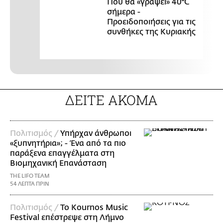
Πού θα «γράψει» 40°C
σήμερα -
Προειδοποιήσεις για τις
συνθήκες της Κυριακής
ΔΕΙΤΕ ΑΚΟΜΑ
Πολιτισμός /
Υπήρχαν άνθρωποι
«ξυπνητήρια»; - Ένα από τα πιο
παράξενα επαγγέλματα στη
Βιομηχανική Επανάσταση
THE LIFO TEAM
54 ΛΕΠΤΑ ΠΡΙΝ
Πολιτισμός /
Το Kournos Music
Festival επέστρεψε στη Λήμνο