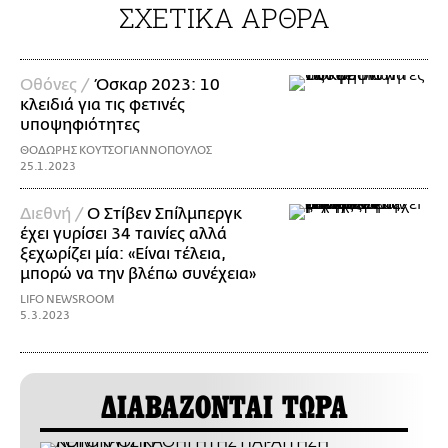
ΣΧΕΤΙΚΑ ΑΡΘΡΑ
Οθόνες /
Όσκαρ 2023: 10
κλειδιά για τις φετινές
υποψηφιότητες
ΘΟΔΩΡΗΣ ΚΟΥΤΣΟΓΙΑΝΝΟΠΟΥΛΟΣ
25.1.2023
Διεθνή /
Ο Στίβεν Σπίλμπεργκ
έχει γυρίσει 34 ταινίες αλλά
ξεχωρίζει μία: «Είναι τέλεια,
μπορώ να την βλέπω συνέχεια»
LIFO NEWSROOM
5.3.2023
ΔΙΑΒΑΖΟΝΤΑΙ ΤΩΡΑ