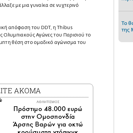
άλλαξε με μια γυναίκα σε νυχτερινό
Το θ
ική απόφαση του DDT, η Thibus
της 
ς Ολυμπιακούς Αγώνες του Παρισιού το
μπτη θέση στο ομαδικό αγώνισμα του
ΕΙΤΕ ΑΚΟΜΑ
ΑΘΛΗΤΙΣΜΟΣ
Πρόστιμο 48.000 ευρώ
στην Ομοσπονδία
Άρσης Βαρών για οκτώ
κρούσματα ντόπινγκ