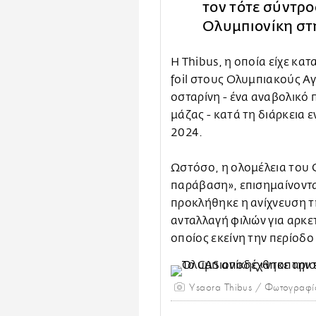
τον τότε σύντρο
Ολυμπιονίκη στ
Η Thibus, η οποία είχε κα
foil στους Ολυμπιακούς Αγ
οσταρίνη - ένα αναβολικό
μάζας - κατά τη διάρκεια 
2024.
Ωστόσο, η ολομέλεια του 
παράβαση», επισημαίνοντα
προκλήθηκε η ανίχνευση 
ανταλλαγή φιλιών για αρκε
οποίος εκείνη την περίοδο
Ysaora Thibus / Φωτογραφί