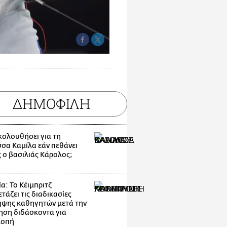
ΔΗΜΟΦΙΛΗ
ακολουθήσει για τη
σσα Καμίλα εάν πεθάνει
 ο βασιλιάς Κάρολος;
α: Το Κέιμπριτζ
τάζει τις διαδικασίες
ψης καθηγητών μετά την
ηση διδάσκοντα για
λοπή