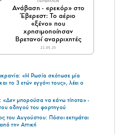
ΠΕΡΙΒΑΛΛΟΝ
Ανάβαση - «ρεκόρ» στο
Έβερεστ: Το αέριο
«ξένο» που
χρησιμοποίησαν
Βρετανοί αναρριχητές
21.05.25
υκρανία: «Η Ρωσία σκότωσε μία
και το 3 ετών εγγόνι τους», λέει ο
: «Δεν μπορούσα να κάνω τίποτα» -
 του οδηγού του φορτηγού
ς του Αυγούστου: Πόσοι εκτιμάται
από την Αττική