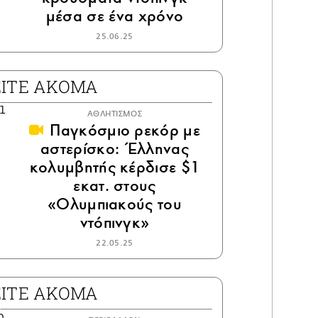
μέσα σε ένα χρόνο
25.06.25
ΕΙΤΕ ΑΚΟΜΑ
ΑΘΛΗΤΙΣΜΟΣ
Παγκόσμιο ρεκόρ με
αστερίσκο: Έλληνας
κολυμβητής κέρδισε $1
εκατ. στους
«Ολυμπιακούς του
ντόπινγκ»
22.05.25
ΕΙΤΕ ΑΚΟΜΑ