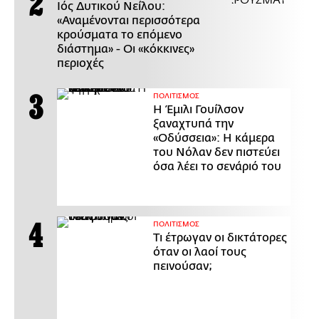
Ιός Δυτικού Νείλου:
«Αναμένονται περισσότερα
κρούσματα το επόμενο
διάστημα» - Οι «κόκκινες»
περιοχές
ΠΟΛΙΤΙΣΜΟΣ
Η Έμιλι Γουίλσον
ξαναχτυπά την
«Οδύσσεια»: Η κάμερα
του Νόλαν δεν πιστεύει
όσα λέει το σενάριό του
ΠΟΛΙΤΙΣΜΟΣ
Τι έτρωγαν οι δικτάτορες
όταν οι λαοί τους
πεινούσαν;