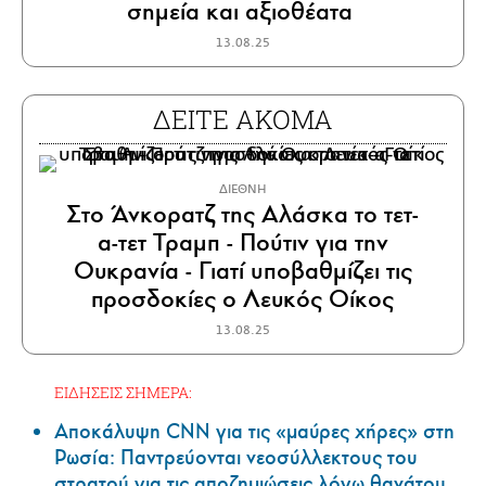
σημεία και αξιοθέατα
13.08.25
ΔΕΙΤΕ ΑΚΟΜΑ
ΔΙΕΘΝΗ
Στο Άνκορατζ της Αλάσκα το τετ-
α-τετ Τραμπ - Πούτιν για την
Ουκρανία - Γιατί υποβαθμίζει τις
προσδοκίες ο Λευκός Οίκος
13.08.25
ΕΙΔΗΣΕΙΣ ΣΗΜΕΡΑ:
Αποκάλυψη CNN για τις «μαύρες χήρες» στη
Ρωσία: Παντρεύονται νεοσύλλεκτους του
στρατού για τις αποζημιώσεις λόγω θανάτου