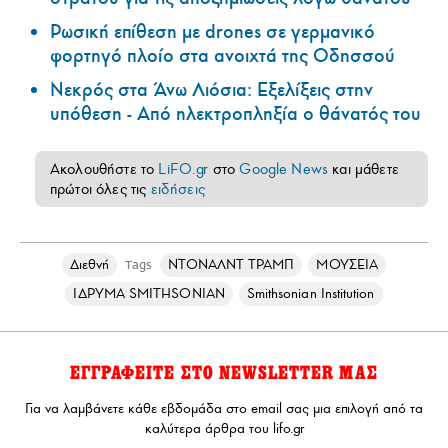
Ρωσική επίθεση με drones σε γερμανικό
φορτηγό πλοίο στα ανοιχτά της Οδησσού
Νεκρός στα Άνω Λιόσια: Εξελίξεις στην
υπόθεση - Από ηλεκτροπληξία ο θάνατός του
Ακολουθήστε το
LiFO.gr
στο
Google News
και μάθετε
πρώτοι όλες τις
ειδήσεις
Διεθνή
ΝΤΟΝΑΛΝΤ ΤΡΑΜΠ
ΜΟΥΣΕΙΑ
Tags
ΙΔΡΥΜΑ SMITHSONIAN
Smithsonian Institution
ΕΓΓΡΑΦΕΙΤΕ ΣΤΟ NEWSLETTER ΜΑΣ
Για να λαμβάνετε κάθε εβδομάδα στο email σας μια επιλογή από τα
καλύτερα άρθρα του lifo.gr