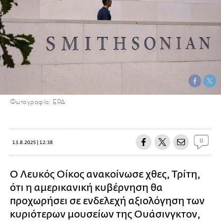
Φωτογραφία: EPA
0
13.8.2025 | 12:38
Ο Λευκός Οίκος ανακοίνωσε χθες, Τρίτη,
ότι η αμερικανική κυβέρνηση θα
προχωρήσει σε ενδελεχή αξιολόγηση των
κυριότερων μουσείων της Ουάσινγκτον,