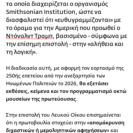
τα οποία διαχειρίζεται ο οργανισμός
Smithsonian Institution, ώστε να
διασφαλιστεί ότι «ευθυγραμμίζονται» με
το όραμα για την Αμερική που προωθεί ο
Ντόναλντ Τραμπ
, βασισμένο - σύμφωνα με
την επίσημη επιστολή - στην «αλήθεια και
τη λογική».
Η διαδικασία αυτή, με αφορμή τον εορτασμό της
250ής επετείου από την ανεξαρτησία των
Ηνωμένων Πολιτειών το 2026,
θα εξετάσει
εκθέσεις, κείμενα και τον προγραμματισμό οκτώ
μουσείων της πρωτεύουσας
.
Στην επιστολή του Λευκού Οίκου επισημαίνεται
ότι η πρωτοβουλία στοχεύει στην «
απομάκρυνση
διχαστικών ή μεροληπτικών αφηγήσεων
» και